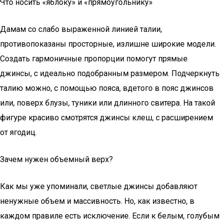
Что носить «яблоку» и «прямоугольнику»
Дамам со слабо выраженной линией талии,
противопоказаны просторные, излишне широкие модели.
Создать гармоничные пропорции помогут прямые
джинсы, с идеально подобранным размером. Подчеркнуть
талию можно, с помощью пояса, вдетого в пояс джинсов
или, поверх блузы, туники или длинного свитера. На такой
фигуре красиво смотрятся джинсы клеш, с расширением
от ягодиц.
Зачем нужен объемный верх?
Как мы уже упоминали, светлые джинсы добавляют
ненужные объем и массивность. Но, как известно, в
каждом правиле есть исключение. Если к белым, голубым