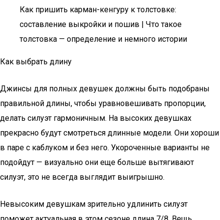
Как пришить карман-кенгуру к толстовке:
составление выкройки и пошив | Что такое
толстовка — определение и немного истории
Как выбрать длину
Джинсы для полных девушек должны быть подобраны
правильной длины, чтобы уравновешивать пропорции,
делать силуэт гармоничным. На высоких девушках
прекрасно будут смотреться длинные модели. Они хороши
в паре с каблуком и без него. Укороченные варианты не
подойдут — визуально они еще больше вытягивают
силуэт, это не всегда выглядит выигрышно.
Невысоким девушкам зрительно удлинить силуэт
поможет актуальная в этом сезоне длина 7/8. Вещь