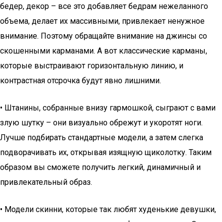
бедер, декор – все это добавляет бедрам нежеланного
объема, делает их массивными, привлекает ненужное
внимание. Поэтому обращайте внимание на джинсы со
скошенными карманами. А вот классические карманы,
которые выстраивают горизонтальную линию, и
контрастная отсрочка будут явно лишними.
• Штанины, собранные внизу гармошкой, сыграют с вами
злую шутку – они визуально обрежут и укоротят ноги.
Лучше подбирать стандартные модели, а затем слегка
подворачивать их, открывая изящную щиколотку. Таким
образом вы сможете получить легкий, динамичный и
привлекательный образ.
• Модели скинни, которые так любят худенькие девушки,