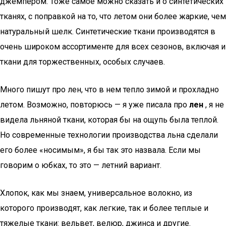
джемпером. Тоже самое можно сказать и о синтетических
тканях, с поправкой на то, что летом они более жаркие, чем
натуральный шелк. Синтетические ткани производятся в
очень широком ассортименте для всех сезонов, включая и
ткани для торжественных, особых случаев.
Много пишут про лен, что в нем тепло зимой и прохладно
летом. Возможно, повторюсь — я уже писала про
лен
, я не
видела льняной ткани, которая бы на ощупь была теплой.
Но современные технологии производства льна сделали
его более «носимым», я бы так это назвала. Если мы
говорим о юбках, то это — летний вариант.
Хлопок, как мы знаем, универсальное волокно, из
которого производят, как легкие, так и более теплые и
тяжелые ткани: вельвет, велюр, джинса и другие.