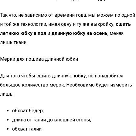
Так что, не зависимо от времени года, мы можем по одной
и той же технологии, имея одну и ту же выкройку,
сшить
летнюю юбку в пол
и
длинную юбку на осень
, меняя
лишь ткани.
Мерки для пошива длинной юбки
Для того чтобы сшить длинную юбку, не понадобится
большое количество мерок. Необходимо будет измерить
лишь:
обхват бёдер;
длина от талии до внешней стопы;
обхват талии;