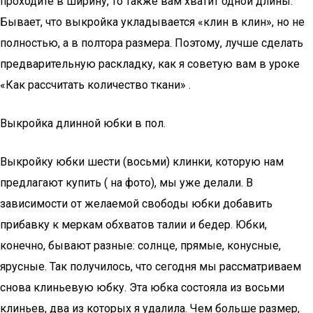
проходите в ширину, то также вам хватит одной длины.
Бывает, что выкройка укладывается «клин в клин», но не
полностью, а в полтора размера. Поэтому, лучше сделать
предварительную раскладку, как я советую вам в уроке
«Как рассчитать количество ткани» .
Выкройка длинной юбки в пол.
Выкройку юбки шести (восьми) клинки, которую нам
предлагают купить ( на фото), мы уже делали. В
зависимости от желаемой свободы юбки добавить
прибавку к меркам обхватов талии и бедер. Юбки,
конечно, бывают разные: солнце, прямые, конусные,
ярусные. Так получилось, что сегодня мы рассматриваем
снова клиньевую юбку. Эта юбка состояла из восьми
клиньев, два из которых я удалила. Чем больше размер,