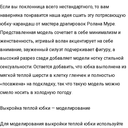
Если вы поклонница всего нестандартного, то вам
наверняка понравится наша идея сшить эту потрясающую
юбку-карандаш от мастера драпировок Ролана Муре.
Представленная модель сочетает в себе минимализм и
женственность, игривый волан акцентирует на себе
внимание, зауженный силуэт подчеркивает фигуру, а
высокий разрез сзади добавляет модели нотку стильной
сексуальности. Остается добавить, что юбка выполнена из
мягкой теплой шерсти в клетку гленчек и полностью
«посажена» на подкладку, так что такую модель можно
смело носить в холодную погоду.
Выкройка теплой юбки — моделирование
Для моделирования выкройки теплой юбки используйте