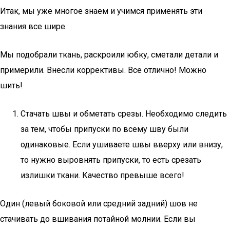
Итак, мы уже многое знаем и учимся применять эти
знания все шире.
Мы подобрали ткань, раскроили юбку, сметали детали и
примерили. Внесли коррективы. Все отлично! Можно
шить!
Стачать швы и обметать срезы. Необходимо следить
за тем, чтобы припуски по всему шву были
одинаковые. Если ушиваете швы вверху или внизу,
то нужно выровнять припуски, то есть срезать
излишки ткани. Качество превыше всего!
Один (левый боковой или средний задний) шов не
стачивать до вшивания потайной молнии. Если вы