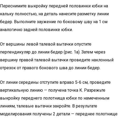
Переснимите выкройку передней половинки юбки на
кальку полностью, на деталь нанесите разметку линии
бедер. Выполните заужение по боковому шву на 1 см
аналогично задней половинке юбки.
От вершины левой талевой вытачки опустите
перпендикуляр до линии бедер (рис. 1а). Затем через
вершину правой талевой вытачки проведите наклонный
отрезок от правого бокового шва до линии бедер.
От линии середины отступите вправо 5-6 см, проведите
вертикальную линию — получена точка К. Разрежьте
выкройку переднего полотнища юбки по намеченным
линиям, талевые вытачки закройте. В результате
моделирования получены 2 детали — переднее полотнище