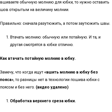
вшиваете обычную молнию для юбки, то нужно оставить
шов открытым на величину молнии.
Правильно: сначала разутюжить, а потом заутюжить швы.
Втачать молнию: обычную или потайную. И та, и
другая смотрятся в юбке отлично.
Как втачать потайную молнию в юбку.
Замечу, что когда ищут
«вшить молнию в юбку без
пояса»
, то разницы нет в технологии пошива юбки с
поясом и без него.
(видео удалено)
Обработка верхнего среза юбки
.