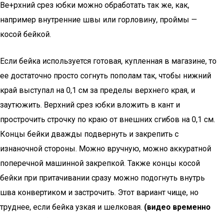
Ве+рхний срез юбки можно обработать так же, как,
например внутренние швы или горловину, проймы —
косой бейкой.
Если бейка используется готовая, купленная в магазине, то
ее достаточно просто согнуть пополам так, чтобы нижний
край выступал на 0,1 см за пределы верхнего края, и
заутюжить. Верхний срез юбки вложить в кант и
прострочить строчку по краю от внешних сгибов на 0,1 см.
Концы бейки дважды подвернуть и закрепить с
изнаночной стороны. Можно вручную, можно аккуратной
поперечной машинной закрепкой. Также концы косой
бейки при притачивании сразу можно подогнуть внутрь
шва конвертиком и застрочить. Этот вариант чище, но
труднее, если бейка узкая и шелковая.
(видео временно