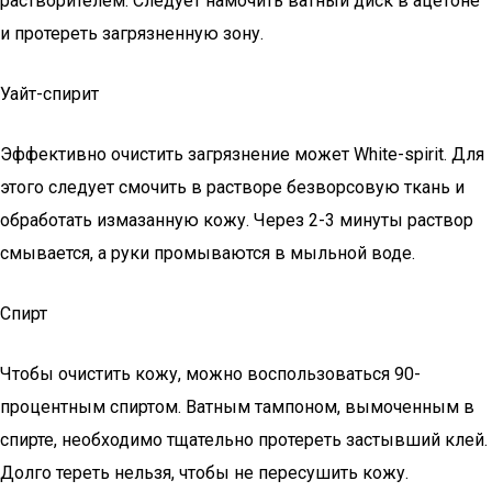
растворителем. Следует намочить ватный диск в ацетоне
и протереть загрязненную зону.
Уайт-спирит
Эффективно очистить загрязнение может White-spirit. Для
этого следует смочить в растворе безворсовую ткань и
обработать измазанную кожу. Через 2-3 минуты раствор
смывается, а руки промываются в мыльной воде.
Спирт
Чтобы очистить кожу, можно воспользоваться 90-
процентным спиртом. Ватным тампоном, вымоченным в
спирте, необходимо тщательно протереть застывший клей.
Долго тереть нельзя, чтобы не пересушить кожу.