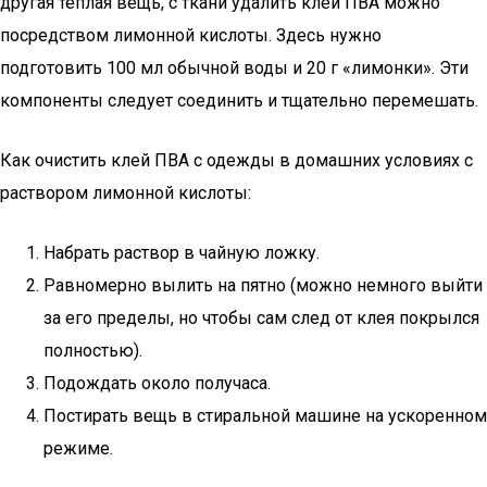
другая теплая вещь, с ткани удалить клей ПВА можно
посредством лимонной кислоты. Здесь нужно
подготовить 100 мл обычной воды и 20 г «лимонки». Эти
компоненты следует соединить и тщательно перемешать.
Как очистить клей ПВА с одежды в домашних условиях с
раствором лимонной кислоты:
Набрать раствор в чайную ложку.
Равномерно вылить на пятно (можно немного выйти
за его пределы, но чтобы сам след от клея покрылся
полностью).
Подождать около получаса.
Постирать вещь в стиральной машине на ускоренном
режиме.