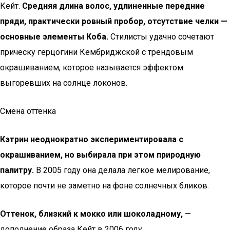
Кейт.
Средняя длина волос, удлиненные передние
пряди, практически ровный пробор, отсутствие челки —
основные элементы Коба.
Стилисты удачно сочетают
прическу герцогини Кембриджской с трендовым
окрашиванием, которое называется эффектом
выгоревших на солнце локонов.
Смена оттенка
Кэтрин неоднократно экспериментировала с
окрашиванием, но выбирала при этом природную
палитру.
В 2005 году она делала легкое мелирование,
которое почти не заметно на фоне солнечных бликов.
Оттенок, близкий к мокко или шоколадному,
—
дополнение образа Кейт в 2006 году.