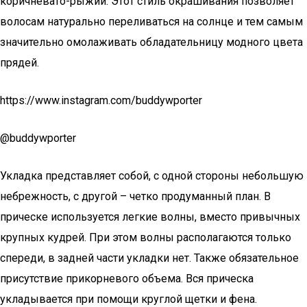
коричневато-рыжий. Этот стиль окрашивания позволяет
волосам натурально переливаться на солнце и тем самым
значительно омолаживать обладательницу модного цвета
прядей.
https://www.instagram.com/buddywporter
@buddywporter
Укладка представляет собой, с одной стороны небольшую
небрежность, с другой – четко продуманный план. В
прическе используется легкие волны, вместо привычных
крупных кудрей. При этом волны располагаются только
спереди, в задней части укладки нет. Также обязательное
присутствие прикорневого объема. Вся прическа
укладывается при помощи круглой щетки и фена.