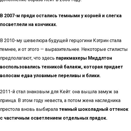
В 2007-м пряди остались темными у корней и слегка
посветлели на кончиках.
В 2010-му шевелюра будущей герцогини Кэтрин стала
темнее, и от этого — выразительнее. Некоторые стилисты
предполагают, что здесь
парикмахеры Миддлтон
воспользовались техникой балаяж, которая придает
волосам едва уловимые переливы и блики.
2011-й стал знаковым для Кейт: она вышла замуж за
принца. В этом году невеста, а потом жена наследника
престола вновь выбирала
темный шоколадный оттенок
с частичным осветлением отдельных прядок.