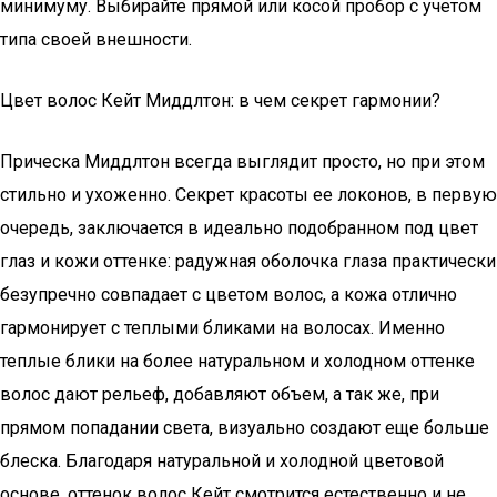
минимуму. Выбирайте прямой или косой пробор с учетом
типа своей внешности.
Цвет волос Кейт Миддлтон: в чем секрет гармонии?
Прическа Миддлтон всегда выглядит просто, но при этом
стильно и ухоженно. Секрет красоты ее локонов, в первую
очередь, заключается в идеально подобранном под цвет
глаз и кожи оттенке: радужная оболочка глаза практически
безупречно совпадает с цветом волос, а кожа отлично
гармонирует с теплыми бликами на волосах. Именно
теплые блики на более натуральном и холодном оттенке
волос дают рельеф, добавляют объем, а так же, при
прямом попадании света, визуально создают еще больше
блеска. Благодаря натуральной и холодной цветовой
основе, оттенок волос Кейт смотрится естественно и не