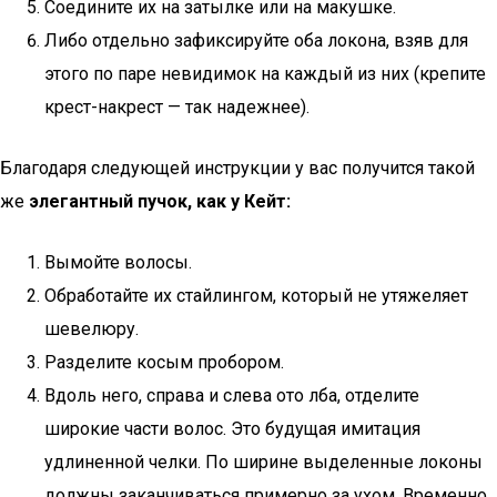
Соедините их на затылке или на макушке.
Либо отдельно зафиксируйте оба локона, взяв для
этого по паре невидимок на каждый из них (крепите
крест-накрест — так надежнее).
Благодаря следующей инструкции у вас получится такой
же
элегантный пучок, как у Кейт:
Вымойте волосы.
Обработайте их стайлингом, который не утяжеляет
шевелюру.
Разделите косым пробором.
Вдоль него, справа и слева ото лба, отделите
широкие части волос. Это будущая имитация
удлиненной челки. По ширине выделенные локоны
должны заканчиваться примерно за ухом. Временно