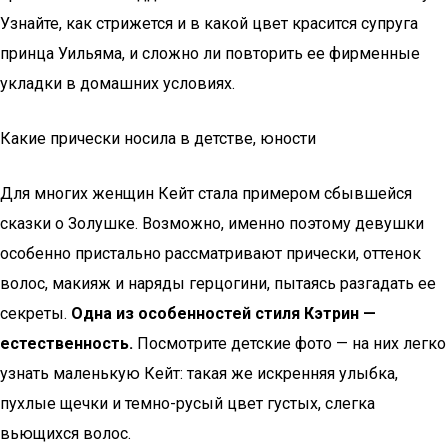
Узнайте, как стрижется и в какой цвет красится супруга
принца Уильяма, и сложно ли повторить ее фирменные
укладки в домашних условиях.
Какие прически носила в детстве, юности
Для многих женщин Кейт стала примером сбывшейся
сказки о Золушке. Возможно, именно поэтому девушки
особенно пристально рассматривают прически, оттенок
волос, макияж и наряды герцогини, пытаясь разгадать ее
секреты.
Одна из особенностей стиля Кэтрин —
естественность.
Посмотрите детские фото — на них легко
узнать маленькую Кейт: такая же искренняя улыбка,
пухлые щечки и темно-русый цвет густых, слегка
вьющихся волос.