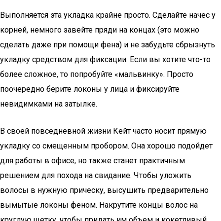
Выполняется эта укладка крайне просто. Сделайте начес у
корней, немного завейте пряди на концах (это можно
сделать даже при помощи фена) и не забудьте сбрызнуть
укладку средством для фиксации. Если вы хотите что-то
более сложное, то попробуйте «мальвинку». Просто
поочередно берите локоны у лица и фиксируйте
невидимками на затылке.
В своей повседневной жизни Кейт часто носит прямую
укладку со смещенным пробором. Она хорошо подойдет
для работы в офисе, но также станет практичным
решением для похода на свидание. Чтобы уложить
волосы в нужную прическу, высушить предварительно
вымытые локоны феном. Накрутите концы волос на
круглую щетку, чтобы придать им объем и кокетливый