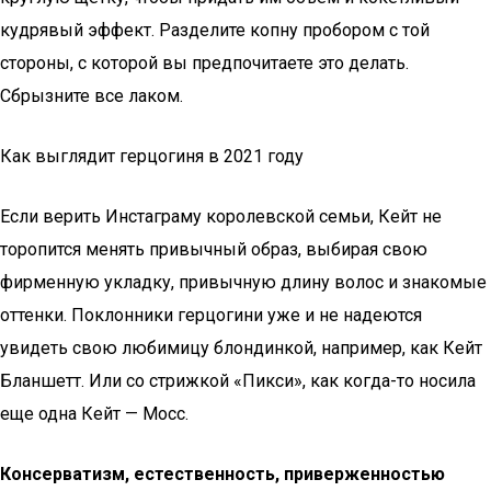
кудрявый эффект. Разделите копну пробором с той
стороны, с которой вы предпочитаете это делать.
Сбрызните все лаком.
Как выглядит герцогиня в 2021 году
Если верить Инстаграму королевской семьи, Кейт не
торопится менять привычный образ, выбирая свою
фирменную укладку, привычную длину волос и знакомые
оттенки. Поклонники герцогини уже и не надеются
увидеть свою любимицу блондинкой, например, как Кейт
Бланшетт. Или со стрижкой «Пикси», как когда-то носила
еще одна Кейт — Мосс.
Консерватизм, естественность, приверженностью