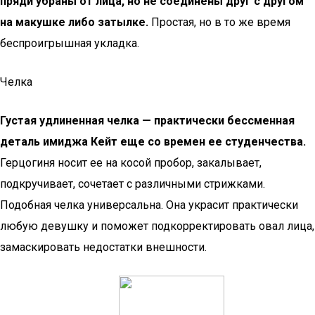
пряди убраны от лица, но не соединены друг с другом
на макушке либо затылке.
Простая, но в то же время
беспроигрышная укладка.
Челка
Густая удлиненная челка — практически бессменная
деталь имиджа Кейт еще со времен ее студенчества.
Герцогиня носит ее на косой пробор, закалывает,
подкручивает, сочетает с различными стрижками.
Подобная челка универсальна. Она украсит практически
любую девушку и поможет подкорректировать овал лица,
замаскировать недостатки внешности.