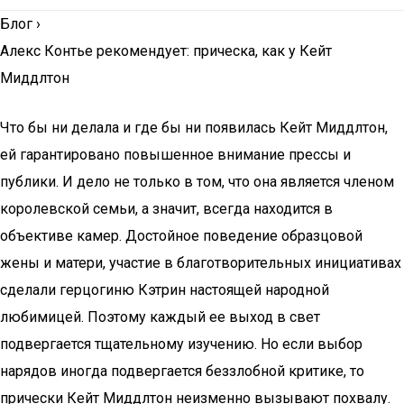
Блог
›
Алекс Контье рекомендует: прическа, как у Кейт
Миддлтон
Что бы ни делала и где бы ни появилась Кейт Миддлтон,
ей гарантировано повышенное внимание прессы и
публики. И дело не только в том, что она является членом
королевской семьи, а значит, всегда находится в
объективе камер. Достойное поведение образцовой
жены и матери, участие в благотворительных инициативах
сделали герцогиню Кэтрин настоящей народной
любимицей. Поэтому каждый ее выход в свет
подвергается тщательному изучению. Но если выбор
нарядов иногда подвергается беззлобной критике, то
прически Кейт Миддлтон неизменно вызывают похвалу.