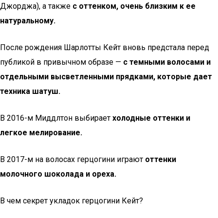
Джорджа), а также
с оттенком, очень близким к ее
натуральному.
После рождения Шарлотты Кейт вновь предстала перед
публикой в привычном образе —
с темными волосами и
отдельными высветленными прядками, которые дает
техника шатуш.
В 2016-м Миддлтон выбирает
холодные оттенки и
легкое мелирование.
В 2017-м на волосах герцогини играют
оттенки
молочного шоколада и ореха.
В чем секрет укладок герцогини Кейт?