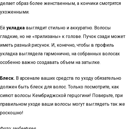
делает образ более женственным, а кончики смотрятся
ухоженными.
Её
укладка
выглядит стильно и аккуратно. Волосы
гладкие, но не «прилизаны» к голове. Пучок сзади может
иметь разный рисунок. И, конечно, чтобы в профиль
укладка выглядела гармонично, на собранных волосах
особенно важно создавать объем на затылке.
Блеск.
В арсенале ваших средств по уходу обязательно
должен быть блеск для волос. Только посмотрите, как
сияют волосы Кембриджской герцогини! Поверьте, при
правильном уходе ваши волосы могут выглядеть так же
роскошно!
Фото: rexfeatures