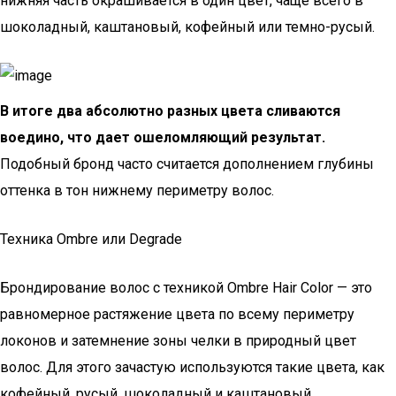
нижняя часть окрашивается в один цвет, чаще всего в
шоколадный, каштановый, кофейный или темно-русый.
В итоге два абсолютно разных цвета сливаются
воедино, что дает ошеломляющий результат.
Подобный бронд часто считается дополнением глубины
оттенка в тон нижнему периметру волос.
Техника Ombre или Degrade
Брондирование волос с техникой Ombre Hair Color — это
равномерное растяжение цвета по всему периметру
локонов и затемнение зоны челки в природный цвет
волос. Для этого зачастую используются такие цвета, как
кофейный, русый, шоколадный и каштановый.