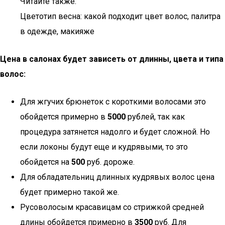
Читайте также:
Цветотип весна: какой подходит цвет волос, палитра
в одежде, макияже
Цена в салонах будет зависеть от длинны, цвета и типа
волос:
Для жгучих брюнеток с короткими волосами это
обойдется примерно в
5000
рублей, так как
процедура затянется надолго и будет сложной. Но
если локоны будут еще и кудрявыми, то это
обойдется на
500
руб. дороже.
Для обладательниц длинных кудрявых волос цена
будет примерно такой же.
Русоволосым красавицам со стрижкой средней
длины обойдется примерно в
3500
руб. Для