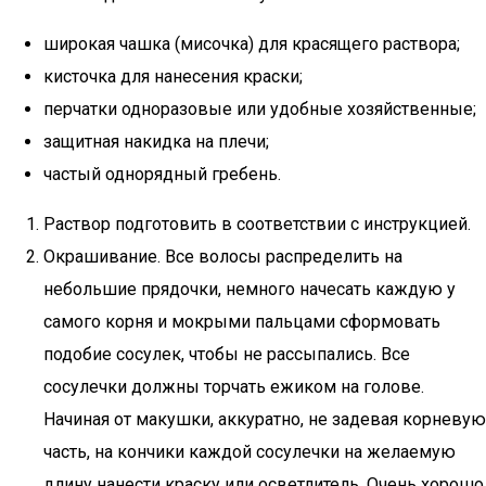
широкая чашка (мисочка) для красящего раствора;
кисточка для нанесения краски;
перчатки одноразовые или удобные хозяйственные;
защитная накидка на плечи;
частый однорядный гребень.
Раствор подготовить в соответствии с инструкцией.
Окрашивание. Все волосы распределить на
небольшие прядочки, немного начесать каждую у
самого корня и мокрыми пальцами сформовать
подобие сосулек, чтобы не рассыпались. Все
сосулечки должны торчать ежиком на голове.
Начиная от макушки, аккуратно, не задевая корневую
часть, на кончики каждой сосулечки на желаемую
длину нанести краску или осветлитель. Очень хорошо