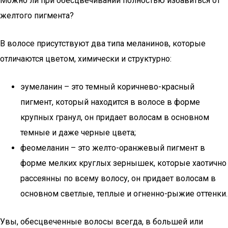
Можно ли при обесцвечивании полностью избавиться от
желтого пигмента?
В волосе присутствуют два типа меланинов, которые
отличаются цветом, химически и структурно:
эумеланин – это темный коричнево-красный
пигмент, который находится в волосе в форме
крупных гранул, он придает волосам в основном
темные и даже черные цвета;
феомеланин – это желто-оранжевый пигмент в
форме мелких круглых зернышек, которые хаотично
рассеянны по всему волосу, он придает волосам в
основном светлые, теплые и огненно-рыжие оттенки.
Увы, обесцвеченные волосы всегда, в большей или