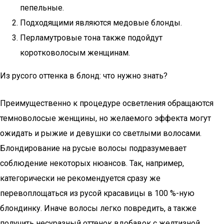
пепельные.
Подходящими являются медовые блонды.
Перламутровые тона также подойдут
коротковолосым женщинам.
Из русого оттенка в блонд: что нужно знать?
Преимущественно к процедуре осветления обращаются
темноволосые женщины, но желаемого эффекта могут
ожидать и рыжие и девушки со светлыми волосами.
Блондирование на русые волосы подразумевает
соблюдение некоторых нюансов. Так, например,
категорически не рекомендуется сразу же
перевоплощаться из русой красавицы в 100 %-ную
блондинку. Иначе волосы легко повредить, а также
получить несуразный оттенок вдобавок с желтизной.