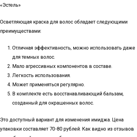
«Эстель»
Осветляющая краска для волос обладает следующими
преимуществами:
Отличная эффективность, можно использовать даже
для темных волос.
Мало агрессивных компонентов в составе.
Легкость использования.
Может применяться регулярно.
В комплекте есть восстанавливающий бальзам,
созданный для окрашенных волос.
Это доступный вариант для изменения имиджа. Цена
упаковки составляет 70-80 рублей. Как видно из отзывов