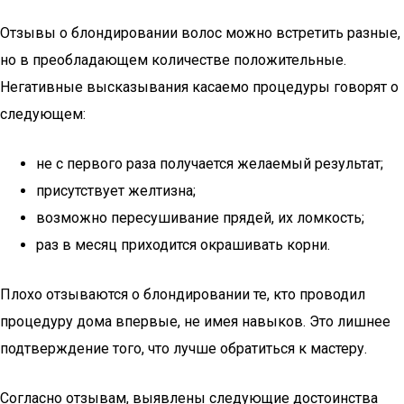
Отзывы о блондировании волос можно встретить разные,
но в преобладающем количестве положительные.
Негативные высказывания касаемо процедуры говорят о
следующем:
не с первого раза получается желаемый результат;
присутствует желтизна;
возможно пересушивание прядей, их ломкость;
раз в месяц приходится окрашивать корни.
Плохо отзываются о блондировании те, кто проводил
процедуру дома впервые, не имея навыков. Это лишнее
подтверждение того, что лучше обратиться к мастеру.
Согласно отзывам, выявлены следующие достоинства