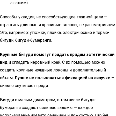
а зажим).
Способы укладки, не способствующие главной цели —
отрастить длинные и красивые волосы, не рассматриваем.
Это, например: утюжки, плойка, электрические и термо-
бигуди, бигуди-бумеранги.
Крупные бигуди помогут придать прядям эстетический
вид
и сгладить неровный край. С их помощью можно
создать крупные изящные локоны и дополнительный
объем.
Лучше не пользоваться фиксацией на липучке
—
сильно спутывает пряди.
Бигуди с малым диаметром, в том числе бигуди-
бумеранги создают сильные заломы — каждое
использование чревато сечением и ломкостью. Любая