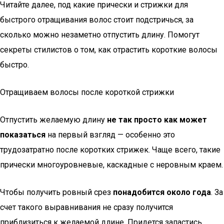
Читайте далее, под какие прически и стрижки для
быстрого отращивания волос стоит подстричься, за
сколько можно незаметно отпустить длину. Помогут
секреты стилистов о том, как отрастить короткие волосы
быстро.
Отращиваем волосы после короткой стрижки
Отпустить желаемую длину
не так просто как может
показаться
на первый взгляд — особенно это
трудозатратно после коротких стрижек. Чаще всего, такие
прически многоуровневые, каскадные с неровным краем.
Чтобы получить ровный срез
понадобится около года
. За
счет такого выравнивания не сразу получится
приблизиться к желаемой длине. Придется запастись