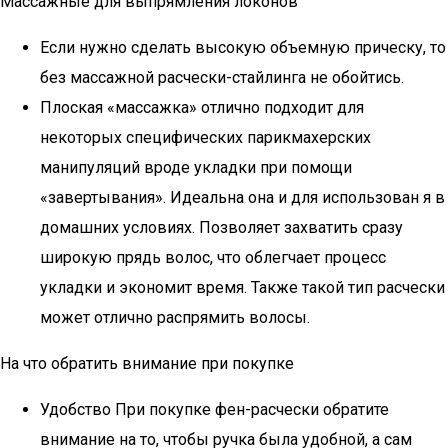
Массажные для выпрямления локонов
Если нужно сделать высокую объемную прическу, то
без массажной расчески-стайлинга не обойтись.
Плоская «массажка» отлично подходит для
некоторых специфических парикмахерских
манипуляций вроде укладки при помощи
«завертывания». Идеальна она и для использован я в
домашних условиях. Позволяет захватить сразу
широкую прядь волос, что облегчает процесс
укладки и экономит время. Также такой тип расчески
может отлично распрямить волосы.
На что обратить внимание при покупке
Удобство При покупке фен-расчески обратите
внимание на то, чтобы ручка была удобной, а сам