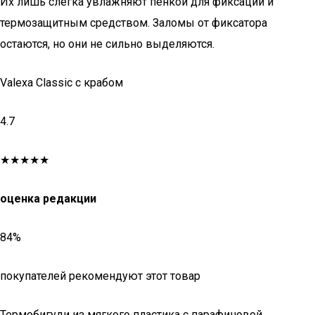
Их лишь слегка увлажняют пенкой для фиксации и
термозащитным средством. Заломы от фиксатора
остаются, но они не сильно выделяются.
Valexa Classic с крабом
4.7
★★★★★
оценка редакции
84%
покупателей рекомендуют этот товар
Термобигуди из мягкого пластика с парафиновой