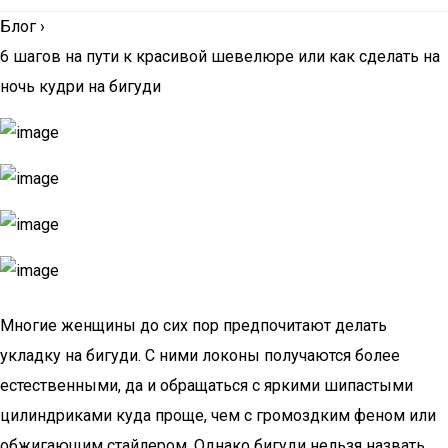
Блог
›
6 шагов на пути к красивой шевелюре или как сделать на
ночь кудри на бигуди
Многие женщины до сих пор предпочитают делать
укладку на бигуди. С ними локоны получаются более
естественными, да и обращаться с яркими шипастыми
цилиндриками куда проще, чем с громоздким феном или
обжигающим стайлером. Однако бигуди нельзя назвать