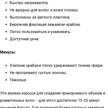
Быстро нагреваются;
Не вредны для волос и кожи головы;
Выполнены из мягкого пластика;
Бережная фиксация зажимом-крабом;
Легко пользоваться и ухаживать;
Доступная цена.
Минусы:
Хлипкие крабики плохо удерживают тонкие пряди;
Не прогревают густые локоны;
Тяжелые.
Эти валики хороши для создания прикорневого объема и
романтичных волн – для этого достаточно 15-20 минут
ношения бигуди. Для получения более плотных завитков