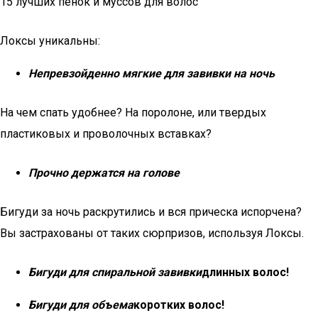
15 лучших пенок и муссов для волос
Локсы уникальны:
Непревзойденно мягкие для завивки на ночь
На чем спать удобнее? На поролоне, или твердых
пластиковых и проволочных вставках?
Прочно держатся на голове
Бигуди за ночь раскрутились и вся прическа испорчена?
Вы застрахованы от таких сюрпризов, используя Локсы.
Бигуди для спиральной завивки
длинных волос!
Бигуди для объема
коротких волос!