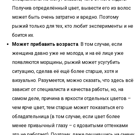
Получив определённый цвет, вывести его из волос
может быть очень затратно и вредно. Поэтому
рыжий только для тех, кто любит эксперименты и не
боится их.
Может прибавить возраста
. В том случае, если
женщина давно уже не молода, и на её лице уже
появляются морщины, рыжий может усугубить
ситуацию, сделав её ещё более старше, хотя и
визуально. Разумеется, можно сказать, что здесь всё
зависит от специалиста и качества работы, но, на
самом деле, причина в яркости отдельных цветов –
чем ярче цвет, тем старше может показаться его
обладательница (в том случае, если цвет более
менее привычный глазу – с ядовитыми оттенками
это не работает). Поэтому, даже решившись на смену