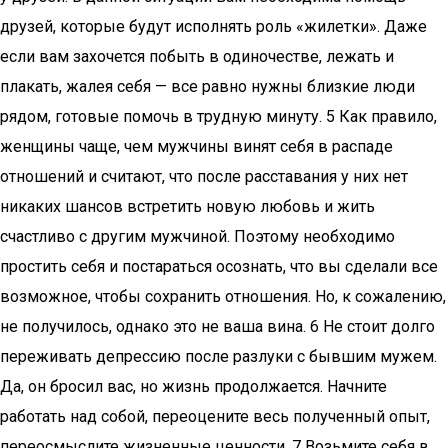
друзей, которые будут исполнять роль «жилетки». Даже
если вам захочется побыть в одиночестве, лежать и
плакать, жалея себя — все равно нужны близкие люди
рядом, готовые помочь в трудную минуту. 5 Как правило,
женщины чаще, чем мужчины винят себя в распаде
отношений и считают, что после расставания у них нет
никаких шансов встретить новую любовь и жить
счастливо с другим мужчиной. Поэтому необходимо
простить себя и постараться осознать, что вы сделали все
возможное, чтобы сохранить отношения. Но, к сожалению,
не получилось, однако это не ваша вина. 6 Не стоит долго
переживать депрессию после разлуки с бывшим мужем.
Да, он бросил вас, но жизнь продолжается. Начните
работать над собой, переоцените весь полученный опыт,
переосмыслите жизненные ценности. 7 Возьмите себя в