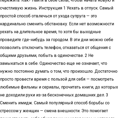
пережить. Как? Найти в себе силы, чтобы начать новую и
счастливую жизнь. Инструкция 1 Уехать в отпуск. Самый
простой способ отвлечься от ухода супруга — это
кардинально сменить обстановку. Если нет возможности
уехать на длительное время, то хотя бы выходные
проведите где-нибудь за городом. В эти дни можно себе
позволить отключить телефон, отказаться от общения с
общими друзьями, побыть в одиночестве. 2 Не
замыкаться в себе. Одиночество еще не означает, что
нужно постоянно думать о том, что произошло. Достаточно
просто провести время с пользой для себя — посмотреть
любимые фильмы и сериалы, прочитать книги, до которых
не доходили руки из-за бесконечных домашних дел. 3
Сменить имидж. Самый популярный способ борьбы со
стрессом у женщин — смена внешности. Это помогает