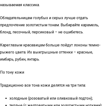
называемая классика.
Обладательницам голубых и серых лучше отдать
предпочтение золотистым тонам. Выбирайте карамель,
блонд, песочный, персиковый – не ошибетесь.
Кареглазым красавицам больше пойдут локоны темно-
рыжего цвета. Их выигрышные оттенки – красные,
имбирь, рубин, янтарь.
По тону кожи
Традиционно все тона кожи делятся на три типа:
холодные (розоватый или оливковый подтон);
теплые (с желтоватыми или золотистыми нотками);