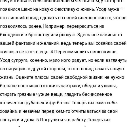
почувствовать себя обновленным человеком, у которого
появился шанс на новую счастливую жизнь. Уход мужа —
это лишний повод сделать со своей внешностью то, что не
позволялось ранее. Например, перекраситься из
блондинки в брюнетку или рыжую. Здесь все зависит от
вашей фантазии и желаний, ведь теперь вы хозяйка своей
жизни, а не кто-то еще. 4 Переосмыслить свою жизнь.
Уход супруга, конечно, мало кого радует, но если взглянуть
на ситуацию с другой стороны, то это повод начать новую
жизнь. Оцените плюсы своей свободной жизни: не нужно
больше постоянно готовить завтраки, обеды и ужины,
стирать грязные чужие вещи, гладить бесчисленное
количество рубашек и футболок. Теперь вы сама себе
хозяйка, и незачем перед кем-то отчитываться за свои
поступки и дела. 5 Погрузиться в работу. Теперь вы