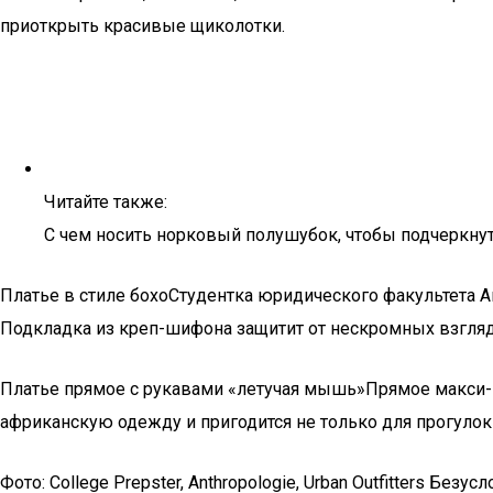
приоткрыть красивые щиколотки.
Читайте также:
С чем носить норковый полушубок, чтобы подчеркнуть
Платье в стиле бохоСтудентка юридического факультета А
Подкладка из креп-шифона защитит от нескромных взгляд
Платье прямое с рукавами «летучая мышь»Прямое макси-
африканскую одежду и пригодится не только для прогуло
Фото: College Prepster, Anthropologie, Urban Outfitters Б