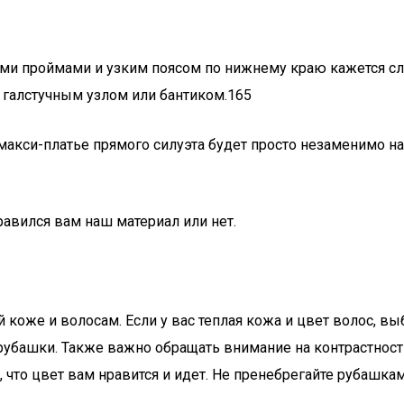
ми проймами и узким поясом по нижнему краю кажется сл
 галстучным узлом или бантиком.165
макси-платье прямого силуэта будет просто незаменимо на 
равился вам наш материал или нет.
коже и волосам. Если у вас теплая кожа и цвет волос, выб
 рубашки. Также важно обращать внимание на контрастност
, что цвет вам нравится и идет. Не пренебрегайте рубашка