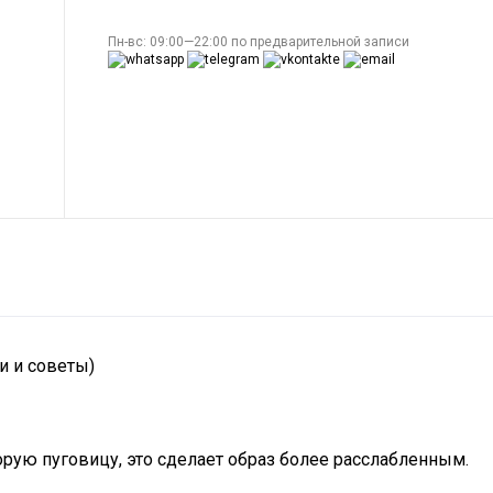
Пн-вс: 09:00—22:00 по предварительной записи
и и советы)
торую пуговицу, это сделает образ более расслабленным.