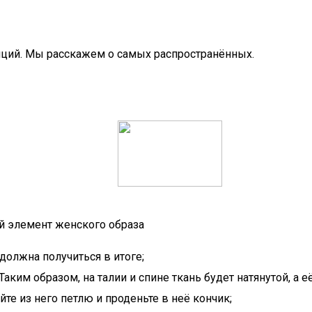
яций. Мы расскажем о самых распространённых.
 элемент женского образа
 должна получиться в итоге;
Таким образом, на талии и спине ткань будет натянутой, а е
те из него петлю и проденьте в неё кончик;