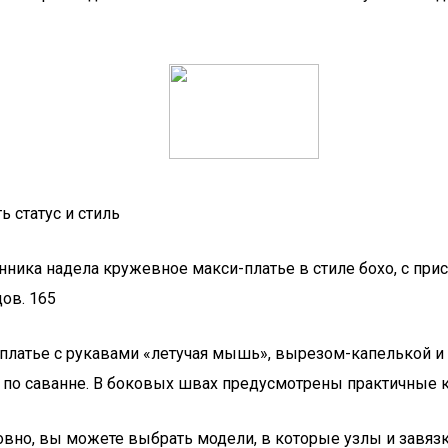
 статус и стиль
нника надела кружевное макси-платье в стиле бохо, с при
ов. 165
платье с рукавами «летучая мышь», вырезом-капелькой 
к по саванне. В боковых швах предусмотрены практичные 
езусловно, вы можете выбрать модели, в которые узлы и зав