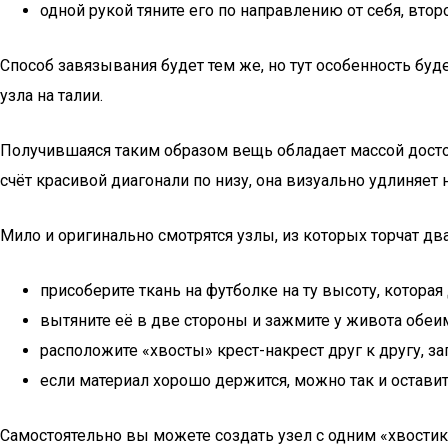
одной рукой тяните его по направлению от себя, второ
Способ завязывания будет тем же, но тут особенность буде
узла на талии.
Получившаяся таким образом вещь обладает массой достои
счёт красивой диагонали по низу, она визуально удлиняет н
Мило и оригинально смотрятся узлы, из которых торчат два
присоберите ткань на футболке на ту высоту, которая
вытяните её в две стороны и зажмите у живота обеи
расположите «хвосты» крест-накрест друг к другу, за
если материал хорошо держится, можно так и оставит
Самостоятельно вы можете создать узел с одним «хвостико