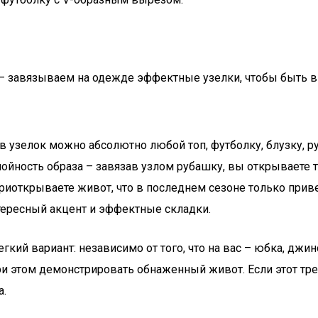
 – завязываем на одежде эффектные узелки, чтобы быть в
ть в узелок можно абсолютно любой топ, футболку, блузку, р
йность образа – завязав узлом рубашку, вы открываете то
иоткрываете живот, что в последнем сезоне только привет
нтересный акцент и эффектные складки.
егкий вариант: независимо от того, что на вас – юбка, джи
и этом демонстрировать обнаженный живот. Если этот тре
а.