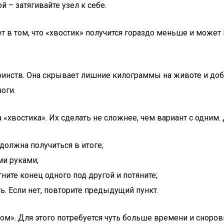
й – затягивайте узел к себе.
т в том, что «хвостик» получится гораздо меньше и может 
нств. Она скрывает лишние килограммы на животе и добавл
оги.
 «хвостика». Их сделать не сложнее, чем вариант с одним. 
 должна получиться в итоге;
ми руками;
гните конец одного под другой и потяните;
ь. Если нет, повторите предыдущий пункт.
м». Для этого потребуется чуть больше времени и сноровки