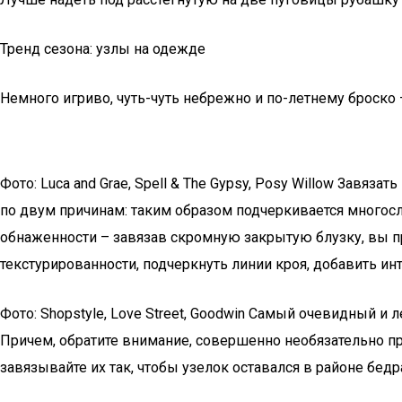
Тренд сезона: узлы на одежде
Немного игриво, чуть-чуть небрежно и по-летнему броско
Фото: Luca and Grae, Spell & The Gypsy, Posy Willow Завяза
по двум причинам: таким образом подчеркивается многосло
обнаженности – завязав скромную закрытую блузку, вы пр
текстурированности, подчеркнуть линии кроя, добавить и
Фото: Shopstyle, Love Street, Goodwin Самый очевидный и л
Причем, обратите внимание, совершенно необязательно пр
завязывайте их так, чтобы узелок оставался в районе бедр