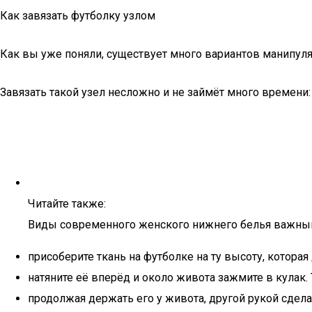
Как завязать футболку узлом
Как вы уже поняли, существует много вариантов манипул
Завязать такой узел несложно и не займёт много времени:
Читайте также:
Виды современного женского нижнего белья важный
присоберите ткань на футболке на ту высоту, которая
натяните её вперёд и около живота зажмите в кулак. 
продолжая держать его у живота, другой рукой сделай