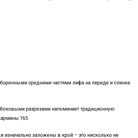
сборенными средними частями лифа на переде и спинке.
и боковыми разрезами напоминает традиционную
карманы.165
язки изначально заложены в крой – это нисколько не