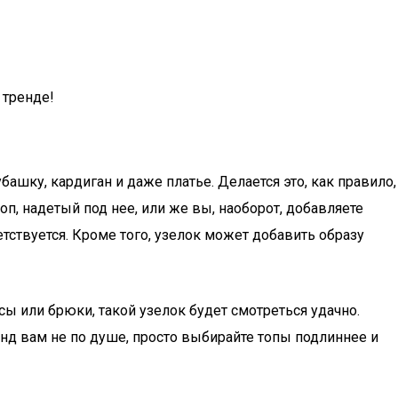
 тренде!
убашку, кардиган и даже платье. Делается это, как правило,
п, надетый под нее, или же вы, наоборот, добавляете
ствуется. Кроме того, узелок может добавить образу
нсы или брюки, такой узелок будет смотреться удачно.
нд вам не по душе, просто выбирайте топы подлиннее и