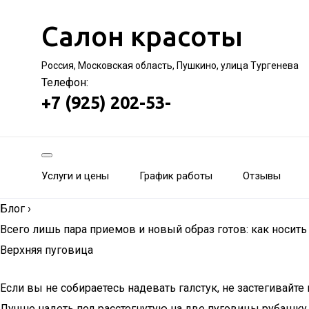
Салон красоты
Россия, Московская область, Пушкино, улица Тургенева
Телефон:
+7 (925) 202-53-
Услуги и цены
График работы
Отзывы
Блог
›
Всего лишь пара приемов и новый образ готов: как носит
Верхняя пуговица
Если вы не собираетесь надевать галстук, не застегивайт
Лучше надеть под расстегнутую на две пуговицы рубашку