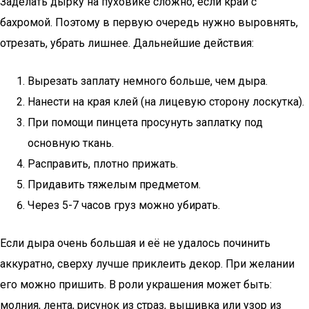
Заделать дырку на пуховике сложно, если край с
бахромой. Поэтому в первую очередь нужно выровнять,
отрезать, убрать лишнее. Дальнейшие действия:
Вырезать заплату немного больше, чем дыра.
Нанести на края клей (на лицевую сторону лоскутка).
При помощи пинцета просунуть заплатку под
основную ткань.
Расправить, плотно прижать.
Придавить тяжелым предметом.
Через 5-7 часов груз можно убирать.
Если дыра очень большая и её не удалось починить
аккуратно, сверху лучше приклеить декор. При желании
его можно пришить. В роли украшения может быть:
молния, лента, рисунок из страз, вышивка или узор из