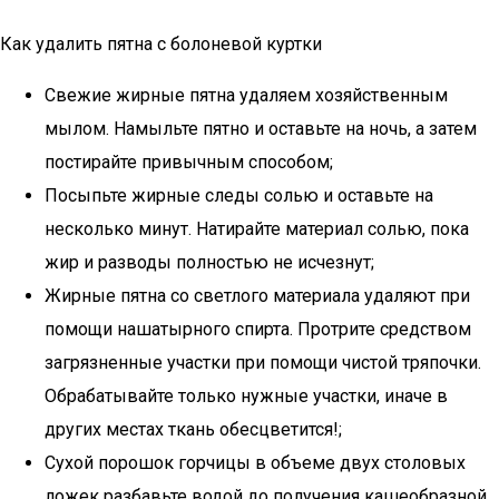
Как удалить пятна с болоневой куртки
Свежие жирные пятна удаляем хозяйственным
мылом. Намыльте пятно и оставьте на ночь, а затем
постирайте привычным способом;
Посыпьте жирные следы солью и оставьте на
несколько минут. Натирайте материал солью, пока
жир и разводы полностью не исчезнут;
Жирные пятна со светлого материала удаляют при
помощи нашатырного спирта. Протрите средством
загрязненные участки при помощи чистой тряпочки.
Обрабатывайте только нужные участки, иначе в
других местах ткань обесцветится!;
Сухой порошок горчицы в объеме двух столовых
ложек разбавьте водой до получения кашеобразной