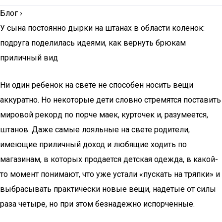
Блог
›
У сына постоянно дырки на штанах в области коленок:
подруга поделилась идеями, как вернуть брюкам
приличный вид
Ни один ребенок на свете не способен носить вещи
аккуратно. Но некоторые дети словно стремятся поставить
мировой рекорд по порче маек, курточек и, разумеется,
штанов. Даже самые лояльные на свете родители,
имеющие приличный доход и любящие ходить по
магазинам, в которых продается детская одежда, в какой-
то момент понимают, что уже устали «пускать на тряпки» и
выбрасывать практически новые вещи, надетые от силы
раза четыре, но при этом безнадежно испорченные.