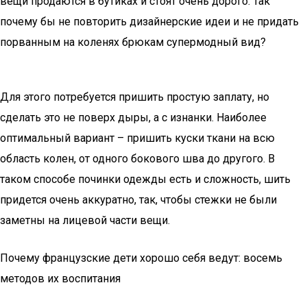
вещи продаются в бутиках и стоят очень дорого. Так
почему бы не повторить дизайнерские идеи и не придать
порванным на коленях брюкам супермодный вид?
Для этого потребуется пришить простую заплату, но
сделать это не поверх дыры, а с изнанки. Наиболее
оптимальный вариант – пришить куски ткани на всю
область колен, от одного бокового шва до другого. В
таком способе починки одежды есть и сложность, шить
придется очень аккуратно, так, чтобы стежки не были
заметны на лицевой части вещи.
Почему французские дети хорошо себя ведут: восемь
методов их воспитания