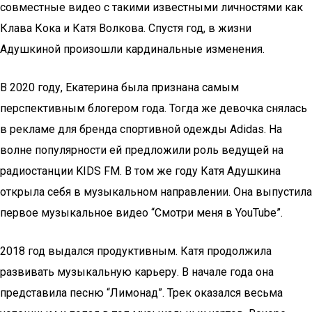
совместные видео с такими известными личностями как
Клава Кока и Катя Волкова. Спустя год, в жизни
Адушкиной произошли кардинальные изменения.
В 2020 году, Екатерина была признана самым
перспективным блогером года. Тогда же девочка снялась
в рекламе для бренда спортивной одежды Adidas. На
волне популярности ей предложили роль ведущей на
радиостанции KIDS FM. В том же году Катя Адушкина
открыла себя в музыкальном направлении. Она выпустила
первое музыкальное видео “Смотри меня в YouTube”.
2018 год выдался продуктивным. Катя продолжила
развивать музыкальную карьеру. В начале года она
представила песню “Лимонад”. Трек оказался весьма