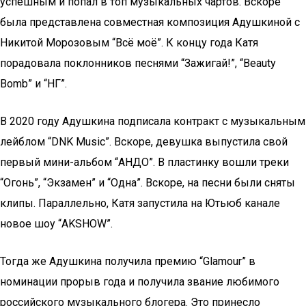
успешным и попал в топ музыкальных чартов. Вскоре
была представлена совместная композиция Адушкиной с
Никитой Морозовым “Всё моё”. К концу года Катя
порадовала поклонников песнями “Зажигай!”, “Beauty
Bomb” и “НГ”.
В 2020 году Адушкина подписала контракт с музыкальным
лейблом “DNK Music”. Вскоре, девушка выпустила свой
первый мини-альбом “АНДО”. В пластинку вошли треки
“Огонь”, “Экзамен” и “Одна”. Вскоре, на песни были сняты
клипы. Параллельно, Катя запустила на Ютьюб канале
новое шоу “AKSHOW”.
Тогда же Адушкина получила премию “Glamour” в
номинации прорыв года и получила звание любимого
российского музыкального блогера. Это принесло