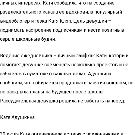
личных интересах. Катя сообщила, что на создание
развлекательного канала ее вдохновила популярный
видеоблогер и тезка Катя Клэп. Цель девушки –
поднимать настроение подписчикам и нести позитив в
серые школьные будни.
Ведение ежедневника – личный лайфхак Кати, который
помогает девушке совмещать несколько проектов и не
забывать в суматохе о важных делах. Адушкина
сообщила, что собирается продолжать занятия вокалом, но
не раскрыла планы на будущее после школы.
Рассудительная девушка решила не забегать наперед.
Катя Адушкина
29 июля Катя организовала встречу с поклонниками в