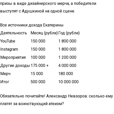
призы в виде дизайнерского мерча, а победители
выступят с Адушкиной на одной сцене.
Все источники дохода Екатерины
Деятельность
Месяц (рубли)
Год (рубли)
YouTube
150 000
1 800 000
Instagram
150 000
1 800 000
Мероприятия
100 000
1 200 000
Другие доходы
175 000 +
4 000 000
Мерч
15 000
180 000
Итог
500 000
10 000 000
Обязательно почитайте! Александр Невзоров: сколько ему
платят за воинствующий атеизм?