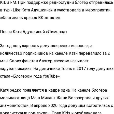
KIDS FM. При поддержке радиостудии блогер отправилась
в тур «Like Катя Адушкина» и участвовала в мероприятии
«Фестиваль красок ВКонтакте».
Песня Кати Адушкиной «Лимонад»
За год популярность девушки резко возросла, а
количество подписчиков на канале Кати перевалило за 2
млн. Своих фанатов блогер ласково называет
«адуванчиками». На девичнике Teens в 2017 году девушка
стала «Блогером года YouTube».
Катя редко появляется в кадре одна. На канале блогера
мелькают лица Маш Милаш, Жени Белозерова и других
знаменитостей. В апреле 2020 года девушка встретилась с
вокалистками поп-группы Open Kids и опубликовала