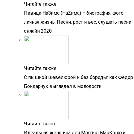
Читайте также:
Певица НаЗима (НаZима) – биография, фото,
личная жизнь, Песни, рост и вес, слушать песни
онлайн 2020
Читайте также:
С пышной шевелюрой и без бороды: как Федор
Бондарчук выглядел в молодости
Читайте также:
Идеальная женщина для Мэттью МакКонахи