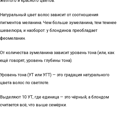
жёлтого и красного цветов.
Натуральный цвет волос зависит от соотношения
пигментов меланина. Чем больше эумеланина, тем темнее
шевелюра, и наоборот: у блондинов преобладает
феомеланин.
От количества эумеланина зависит уровень тона (или, как
ещё говорят, уровень глубины тона).
Уровень тона (УТ или УГТ) — это градация натурального
цвета волос по светлоте.
Выделяют 10 УТ, где единица — это чёрный, а блондом
считается всё, что выше семёрки.