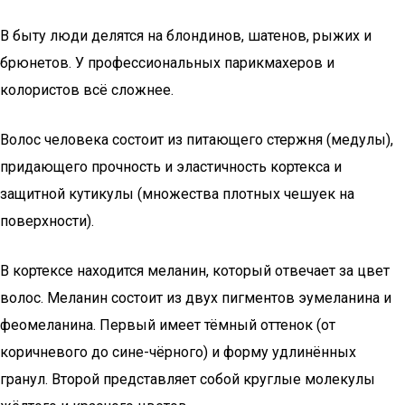
В быту люди делятся на блондинов, шатенов, рыжих и
брюнетов. У профессиональных парикмахеров и
колористов всё сложнее.
Волос человека состоит из питающего стержня (медулы),
придающего прочность и эластичность кортекса и
защитной кутикулы (множества плотных чешуек на
поверхности).
В кортексе находится меланин, который отвечает за цвет
волос. Меланин состоит из двух пигментов эумеланина и
феомеланина. Первый имеет тёмный оттенок (от
коричневого до сине-чёрного) и форму удлинённых
гранул. Второй представляет собой круглые молекулы