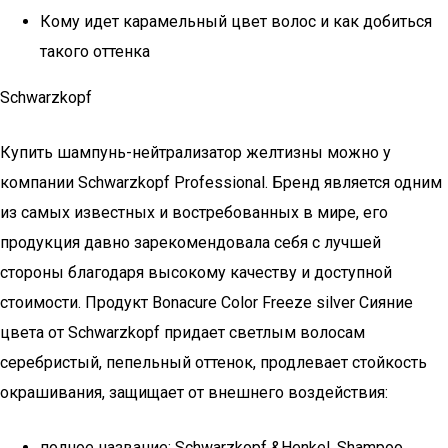
Кому идет карамельный цвет волос и как добиться
такого оттенка
Schwarzkopf
Купить шампунь-нейтрализатор желтизны можно у
компании Schwarzkopf Professional. Бренд является одним
из самых известных и востребованных в мире, его
продукция давно зарекомендовала себя с лучшей
стороны благодаря высокому качеству и доступной
стоимости. Продукт Bonacure Color Freeze silver Сияние
цвета от Schwarzkopf придает светлым волосам
серебристый, пепельный оттенок, продлевает стойкость
окрашивания, защищает от внешнего воздействия:
полное название: Schwarzkopf &Henkel, Shampoo