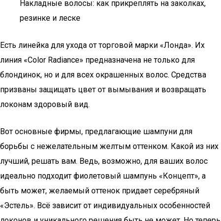
Накладные волосы: как прикреплять на заколках,
резинке и леске
Есть линейка для ухода от торговой марки «Лонда». Их
линия «Color Radiance» предназначена не только для
блондинок, но и для всех окрашенных волос. Средства
призваны защищать цвет от вымывания и возвращать
локонам здоровый вид.
Вот основные фирмы, предлагающие шампуни для
борьбы с нежелательным желтым оттенком. Какой из них
лучший, решать вам. Ведь, возможно, для ваших волос
идеально подходит фиолетовый шампунь «Концепт», а
быть может, желаемый оттенок придает серебряный
«Эстель». Всё зависит от индивидуальных особенностей
локонов и уникального решения быть не может. Но теперь