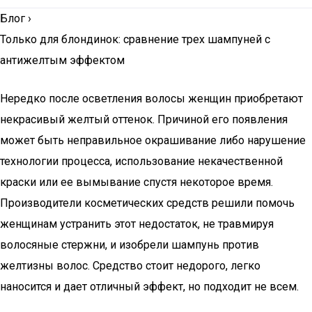
Блог
›
Только для блондинок: сравнение трех шампуней с
антижелтым эффектом
Нередко после осветления волосы женщин приобретают
некрасивый желтый оттенок. Причиной его появления
может быть неправильное окрашивание либо нарушение
технологии процесса, использование некачественной
краски или ее вымывание спустя некоторое время.
Производители косметических средств решили помочь
женщинам устранить этот недостаток, не травмируя
волосяные стержни, и изобрели шампунь против
желтизны волос. Средство стоит недорого, легко
наносится и дает отличный эффект, но подходит не всем.