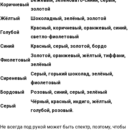
Бежевый, зеленовато-синий, серый,
Коричневый
золотой
Жёлтый
Шоколадный, зелёный, золотой
Красный, коричневый, оранжевый, синий,
Голубой
светло-фиолетовый
Синий
Красный, серый, золотой, бордо
Золотой, оранжевый, жёлтый, тиффани,
Фиолетовый
зелёный
Серый, горький шоколад, зелёный,
Сиреневый
фиолетовый
Бордовый
Розовый, синий, серый, зелёный
Чёрный, красный, индиго, жёлтый,
Серый
голубой, розовый.
Не всегда под рукой может быть спектр, поэтому, чтобы