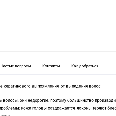
Частые вопросы
Контакты
Как добраться
е кератинового выпрямления, от выпадения волос
волосы, они недорогие, поэтому большинство производит
роблемы: кожа головы раздражается, локоны теряют блес
олос.