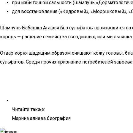
при избыточной сальности (шампунь «Дерматологиче
для восстановления («Кедровый», «Морошковый», «С
Шампунь Бабашка Агафья без сульфатов производится на 
корень — растение семейства гвоздичных, или мыльнянка.
Отвар корня щадящим образом очищают кожу головы, бла
сульфатов. Среди прочих признание потребителей завоев
Читайте также:
Марина алиева биография