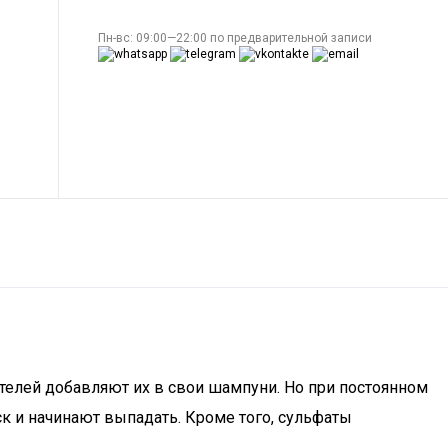
Пн-вс: 09:00—22:00 по предварительной записи
елей добавляют их в свои шампуни. Но при постоянном
к и начинают выпадать. Кроме того, сульфаты