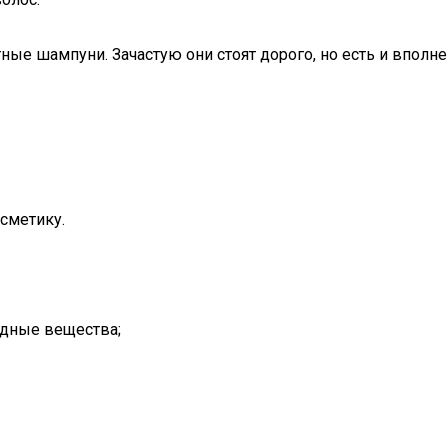
ные шампуни. Зачастую они стоят дорого, но есть и вполн
сметику.
едные вещества;