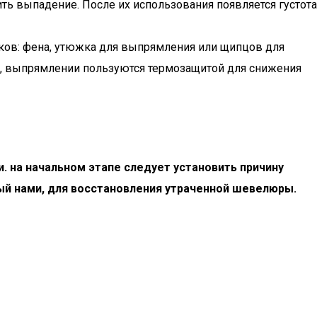
ть выпадение. После их использования появляется густота
ков: фена, утюжка для выпрямления или щипцов для
е, выпрямлении пользуются термозащитой для снижения
 на начальном этапе следует установить причину
мый нами, для восстановления утраченной шевелюры.