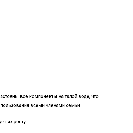
стояны все компоненты на талой воде, что
пользования всеми членами семьи.
т их росту.