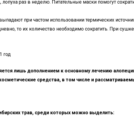
 лопуха раз в неделю. Питательные маски помогут сократи
ыпадают при частом использовании термических источни
невно, то их количество необходимо сократить. При сушк
1 год
ется лишь дополнением к основному лечению алопеции.
е косметические средства, в том числе и рассматривае
сибирских трав, среди которых можно выделить: