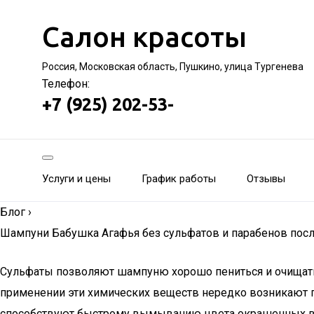
Салон красоты
Россия, Московская область, Пушкино, улица Тургенева
Телефон:
+7 (925) 202-53-
Услуги и цены
График работы
Отзывы
Блог
›
Шампуни Бабушка Агафья без сульфатов и парабенов посл
Сульфаты позволяют шампуню хорошо пениться и очищать 
применении эти химических веществ нередко возникают п
способствуют быстрому вымыванию цвета окрашенных в