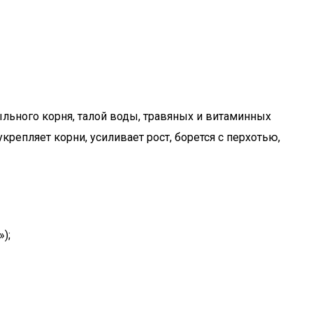
льного корня, талой воды, травяных и витаминных
репляет корни, усиливает рост, борется с перхотью,
);