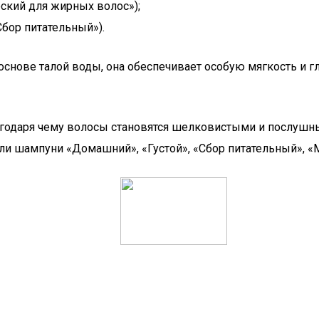
ский для жирных волос»);
бор питательный»).
основе талой воды, она обеспечивает особую мягкость и 
годаря чему волосы становятся шелковистыми и послушн
али шампуни «Домашний», «Густой», «Сбор питательный»,