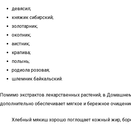
девясил;
княжик сибирский;
золотарник;
окопник;
аистник;
крапива;
полынь;
родиола розовая;
шлемник байкальский.
Помимо экстрактов лекарственных растений, в Домашнем 
дополнительно обеспечивает мягкое и бережное очищени
Хлебный мякиш хорошо поглощает кожный жир, боретс