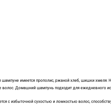
шампуне имеется прополис, ржаной хлеб, шишки хмеля. На
е волос. Домашний шампунь подходит для ежедневного ис
я с избыточной сухостью и ломкостью волос, способствуе