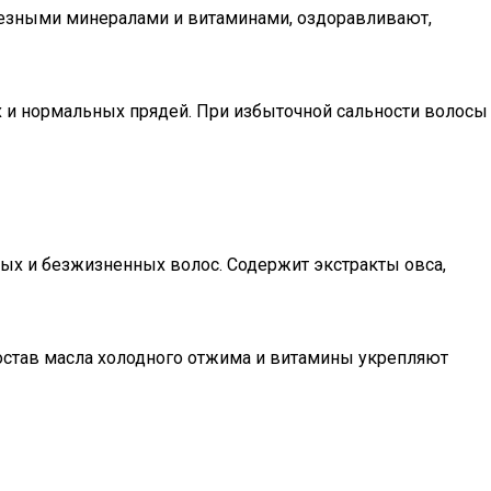
лезными минералами и витаминами, оздоравливают,
их и нормальных прядей. При избыточной сальности волосы
ых и безжизненных волос. Содержит экстракты овса,
остав масла холодного отжима и витамины укрепляют