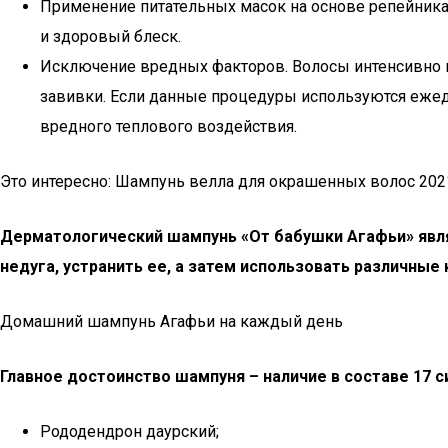
Применение питательных масок на основе репейника,
и здоровый блеск.
Исключение вредных факторов. Волосы интенсивно в
завивки. Если данные процедуры используются ежед
вредного теплового воздействия.
Это интересно: Шампунь велла для окрашенных волос 202
Дерматологический шампунь «От бабушки Агафьи» явля
недуга, устранить ее, а затем использовать различны
Домашний шампунь Агафьи на каждый день
Главное достоинство шампуня – наличие в составе 17 
Рододендрон даурский;