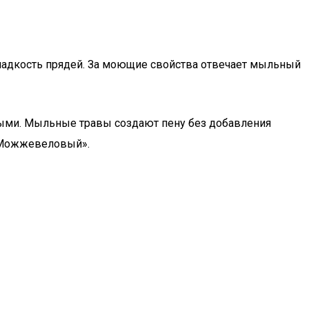
гладкость прядей. За моющие свойства отвечает мыльный
ыми. Мыльные травы создают пену без добавления
 «Можжевеловый».