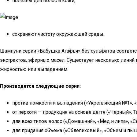
полезны для волос и кожи;
сохраняют чистоту окружающей среды.
Шампуни серии «Бабушка Агафья» без сульфатов соответс
экстрактов, эфирных масел. Существует несколько линий к
жирностью или выпадением.
Производятся следующие серии:
против ломкости и выпадения («Укрепляющий №1», 
от перхоти — продукция на основе дегтя («Черный», 
для всех типов волос («Домашний», «Мед и липа», «
для придания объема («Облепиховый», «Объем и пыш