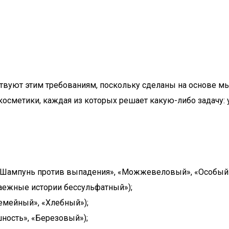
твуют этим требованиям, поскольку сделаны на основе мы
осметики, каждая из которых решает какую-либо задачу: ук
«Шампунь против выпадения», «Можжевеловый», «Особый»
Таежные истории бессульфатный»);
Семейный», «Хлебный»);
ность», «Березовый»);