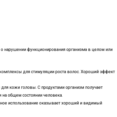
ь о нарушении функционирования организма в целом или
 комплексы для стимуляции роста волос. Хороший эффект
 для кожи головы. С продуктами организм получает
и на общем состоянии человека.
ксное использование оказывает хороший и видимый