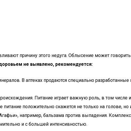
вливают причину этого недуга. Облысение может говорит
здоровьем не выявлено, рекомендуется:
инералов. В аптеках продаются специально разработанные
роисхождения. Питание играет важную роль, в том числе и
питание положительно скажется не только на голове, но 
 Агафьи», например, бальзама против выпадения. Компле
емительно и с большей интенсивностью.