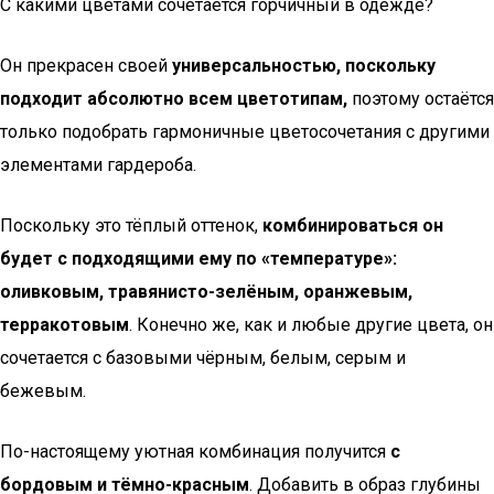
С какими цветами сочетается горчичный в одежде?
Он прекрасен своей
универсальностью, поскольку
подходит абсолютно всем цветотипам,
поэтому остаётся
только подобрать гармоничные цветосочетания с другими
элементами гардероба.
Поскольку это тёплый оттенок,
комбинироваться он
будет с подходящими ему по «температуре»:
оливковым, травянисто-зелёным, оранжевым,
терракотовым
. Конечно же, как и любые другие цвета, он
сочетается с базовыми чёрным, белым, серым и
бежевым.
По-настоящему уютная комбинация получится
с
бордовым и тёмно-красным
. Добавить в образ глубины