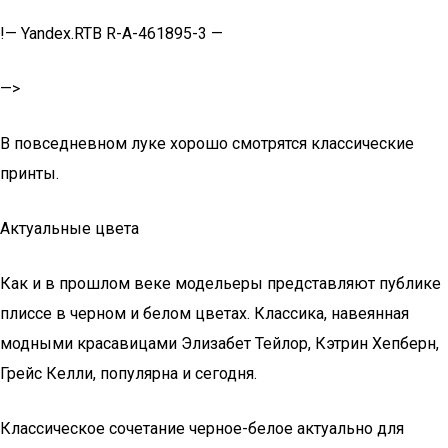
!— Yandex.RTB R-A-461895-3 —
—>
В повседневном луке хорошо смотрятся классические
принты.
Актуальные цвета
Как и в прошлом веке модельеры представляют публике
плиссе в черном и белом цветах. Классика, навеянная
модными красавицами Элизабет Тейлор, Кэтрин Хепберн,
Грейс Келли, популярна и сегодня.
Классическое сочетание черное-белое актуально для