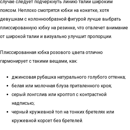
случае следует подчеркнуть линию талии широким
поясом. Неплохо смотрятся юбки на кокетке, хотя
девушкам с колоннообразной фигурой лучше выбрать
плиссированную юбку на резинке, что отвлечет внимание
от широкой талии и визуально улучшит пропорции.
Плиссированная юбка розового цвета отлично
гармонирует с такими вещами, как:
джинсовая рубашка натурального голубого оттенка;
белая или молочная блуза приталенного кроя;
серый лонгслив или кроптоп с контрастной
надписью;
черный кружевной топ на тонких бретелях или
кружевной корсет без бретелей.