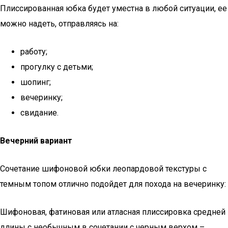
Плиссированная юбка будет уместна в любой ситуации, ее
можно надеть, отправляясь на:
работу;
прогулку с детьми;
шопинг;
вечеринку;
свидание.
Вечерний вариант
Сочетание шифоновой юбки леопардовой текстуры с
темным топом отлично подойдет для похода на вечеринку:
Шифоновая, фатиновая или атласная плиссировка средней
длины с необычным в сочетании с черным верхом –