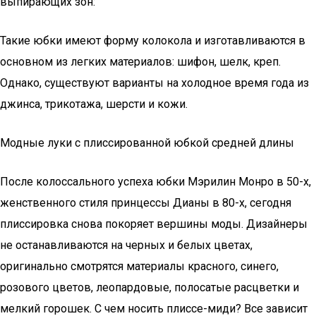
выпирающих зон:
Такие юбки имеют форму колокола и изготавливаются в
основном из легких материалов: шифон, шелк, креп.
Однако, существуют варианты на холодное время года из
джинса, трикотажа, шерсти и кожи.
Модные луки с плиссированной юбкой средней длины
После колоссального успеха юбки Мэрилин Монро в 50-х,
женственного стиля принцессы Дианы в 80-х, сегодня
плиссировка снова покоряет вершины моды. Дизайнеры
не останавливаются на черных и белых цветах,
оригинально смотрятся материалы красного, синего,
розового цветов, леопардовые, полосатые расцветки и
мелкий горошек. С чем носить плиссе-миди? Все зависит