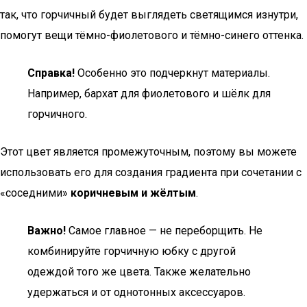
так, что горчичный будет выглядеть светящимся изнутри,
помогут вещи тёмно-фиолетового и тёмно-синего оттенка.
Справка!
Особенно это подчеркнут материалы.
Например, бархат для фиолетового и шёлк для
горчичного.
Этот цвет является промежуточным, поэтому вы можете
использовать его для создания градиента при сочетании с
«соседними»
коричневым и жёлтым
.
Важно!
Самое главное — не переборщить. Не
комбинируйте горчичную юбку с другой
одеждой того же цвета. Также желательно
удержаться и от однотонных аксессуаров.