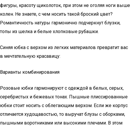
фигуры, красоту щиколоток, при этом не оголяя ноги выше
колен. Не знаете, с чем носить такой броский цвет?
Романтичность натуры гармонично подчеркнут блузки,
топы из шелка и белые хлопковые рубашки.
Синяя юбка с верхом из легких материалов превратит вас
в мечтательную красавицу:
Варианты комбинирования
Розовые юбки гармонируют с одеждой в белых, серых,
серебристых и бежевых тонах. Пышные плиссированные
юбки стоит носить с облегающим верхом. Если же корпус
отличается худощавостью, то выручат блузы с оборками,
пышными воротниками или высокими плечами. В этом