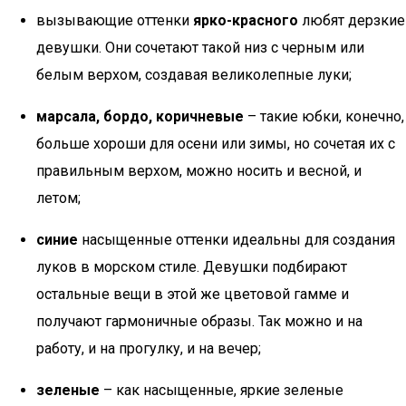
вызывающие оттенки
ярко-красного
любят дерзкие
девушки. Они сочетают такой низ с черным или
белым верхом, создавая великолепные луки;
марсала, бордо, коричневые
– такие юбки, конечно,
больше хороши для осени или зимы, но сочетая их с
правильным верхом, можно носить и весной, и
летом;
синие
насыщенные оттенки идеальны для создания
луков в морском стиле. Девушки подбирают
остальные вещи в этой же цветовой гамме и
получают гармоничные образы. Так можно и на
работу, и на прогулку, и на вечер;
зеленые
– как насыщенные, яркие зеленые