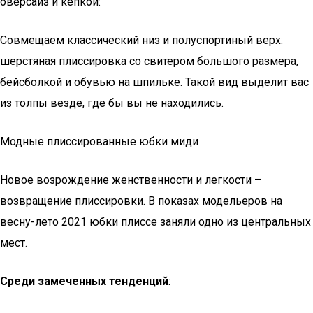
оверсайз и кепкой:
Совмещаем классический низ и полуспортиный верх:
шерстяная плиссировка со свитером большого размера,
бейсболкой и обувью на шпильке. Такой вид выделит вас
из толпы везде, где бы вы не находились.
Модные плиссированные юбки миди
Новое возрождение женственности и легкости –
возвращение плиссировки. В показах модельеров на
весну-лето 2021 юбки плиссе заняли одно из центральных
мест.
Среди замеченных тенденций
: