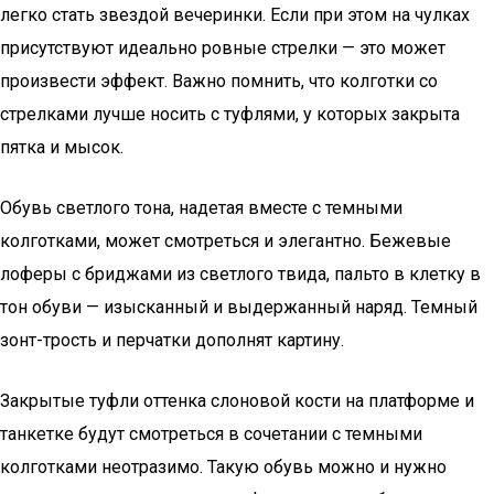
легко стать звездой вечеринки. Если при этом на чулках
присутствуют идеально ровные стрелки — это может
произвести эффект. Важно помнить, что колготки со
стрелками лучше носить с туфлями, у которых закрыта
пятка и мысок.
Обувь светлого тона, надетая вместе с темными
колготками, может смотреться и элегантно. Бежевые
лоферы с бриджами из светлого твида, пальто в клетку в
тон обуви — изысканный и выдержанный наряд. Темный
зонт-трость и перчатки дополнят картину.
Закрытые туфли оттенка слоновой кости на платформе и
танкетке будут смотреться в сочетании с темными
колготками неотразимо. Такую обувь можно и нужно