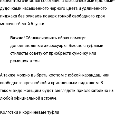
вариантом считается сочетание с классическими брюками-
дудочками насыщенного черного цвета и удлиненного
пиджака без рукавов поверх тонкой свободного кроя
молочно-белой блузки.
Важно!
Сбалансировать образ помогут
дополнительные аксессуары. Вместе с туфлями
стилисты советуют приобрести сумочку или
ремешок в тон.
А также можно выбрать костюм с юбкой-карандаш или
свободного кроя юбкой и приталенным пиджаком. В
таком виде женщина будет выглядеть привлекательно на
любой официальной встрече.
Колготки и коричневые туфли