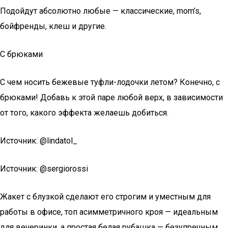
Подойдут абсолютно любые — классические, mom’s,
бойфренды, клеш и другие.
С брюками
С чем носить бежевые туфли-лодочки летом? Конечно, с
брюками! Добавь к этой паре любой верх, в зависимости
от того, какого эффекта желаешь добиться.
Источник: @lindatol_
Источник: @sergiorossi
Жакет с блузкой сделают его строгим и уместным для
работы в офисе, топ асимметричного кроя — идеальным
для вечеринки, а простая белая рубашка — безупречным