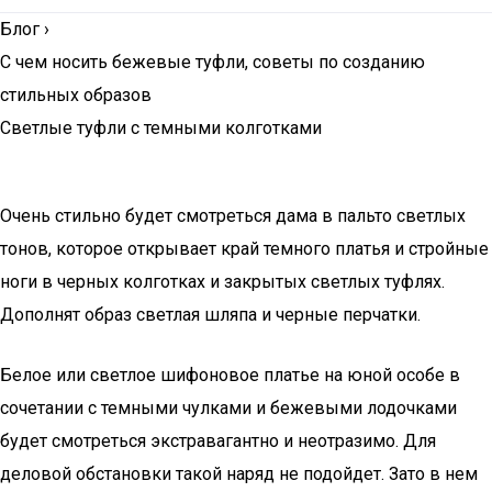
Блог
›
С чем носить бежевые туфли, советы по созданию
стильных образов
Светлые туфли с темными колготками
Очень стильно будет смотреться дама в пальто светлых
тонов, которое открывает край темного платья и стройные
ноги в черных колготках и закрытых светлых туфлях.
Дополнят образ светлая шляпа и черные перчатки.
Белое или светлое шифоновое платье на юной особе в
сочетании с темными чулками и бежевыми лодочками
будет смотреться экстравагантно и неотразимо. Для
деловой обстановки такой наряд не подойдет. Зато в нем