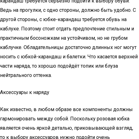
карандаш требуется серьёзно подойти к выбору обуви.
Ведь на прогулки, с одно стороны, должно быть удобно. С
другой стороны, с юбке-карандаш требуется обувь на
каблуке. Поэтому стоит отдать предпочтение стильным и
практичным босоножкам на устойчивом, но не грубом
каблучке. Обладательницы достаточно длинных ног могут
носить с юбкой-карандаш и балетки. Что касается верхней
части наряда, то хорошо подойдёт топик или блуза
нейтрального оттенка.
Аксессуары к наряду
Как известно, в любом образе все компоненты должны
гармонировать между собой. Поскольку розовая юбка
является очень яркой деталью, приковывающей взгляд,
то к выбору аксессуаров нужно подойти очень