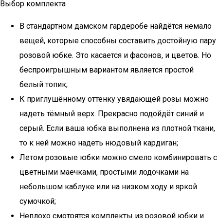
Выбор комплекта
В стандартном дамском гардеробе найдётся немало
вещей, которые способны составить достойную пару
розовой юбке. Это касается и фасонов, и цветов. Но
беспроигрышным вариантом является простой
белый топик;
К приглушённому оттенку увядающей розы можно
надеть тёмный верх. Прекрасно подойдёт синий и
серый. Если ваша юбка выполнена из плотной ткани,
то к ней можно надеть нюдовый кардиган;
Летом розовые юбки можно смело комбинировать с
цветными маечками, простыми лодочками на
небольшом каблуке или на низком ходу и яркой
сумочкой;
Неплохо смотрятся комплекты из розовой юбки и