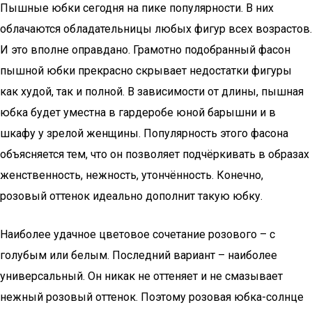
Пышные юбки сегодня на пике популярности. В них
облачаются обладательницы любых фигур всех возрастов.
И это вполне оправдано. Грамотно подобранный фасон
пышной юбки прекрасно скрывает недостатки фигуры
как худой, так и полной. В зависимости от длины, пышная
юбка будет уместна в гардеробе юной барышни и в
шкафу у зрелой женщины. Популярность этого фасона
объясняется тем, что он позволяет подчёркивать в образах
женственность, нежность, утончённость. Конечно,
розовый оттенок идеально дополнит такую юбку.
Наиболее удачное цветовое сочетание розового – с
голубым или белым. Последний вариант – наиболее
универсальный. Он никак не оттеняет и не смазывает
нежный розовый оттенок. Поэтому розовая юбка-солнце