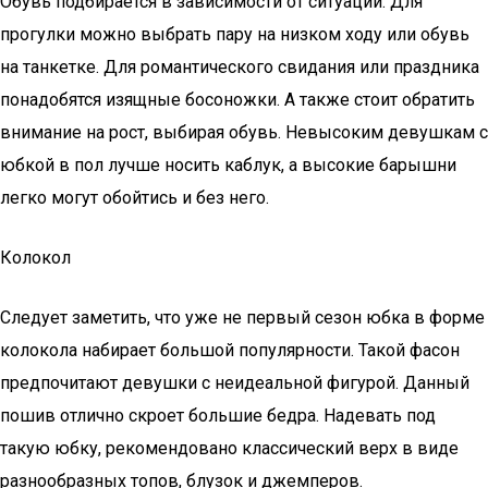
Обувь подбирается в зависимости от ситуации. Для
прогулки можно выбрать пару на низком ходу или обувь
на танкетке. Для романтического свидания или праздника
понадобятся изящные босоножки. А также стоит обратить
внимание на рост, выбирая обувь. Невысоким девушкам с
юбкой в пол лучше носить каблук, а высокие барышни
легко могут обойтись и без него.
Колокол
Следует заметить, что уже не первый сезон юбка в форме
колокола набирает большой популярности. Такой фасон
предпочитают девушки с неидеальной фигурой. Данный
пошив отлично скроет большие бедра. Надевать под
такую юбку, рекомендовано классический верх в виде
разнообразных топов, блузок и джемперов.