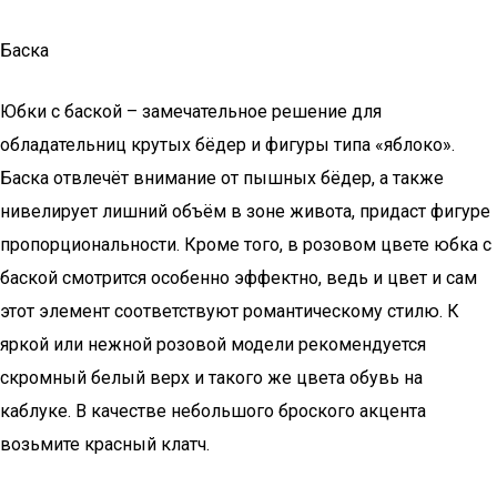
Баска
Юбки с баской – замечательное решение для
обладательниц крутых бёдер и фигуры типа «яблоко».
Баска отвлечёт внимание от пышных бёдер, а также
нивелирует лишний объём в зоне живота, придаст фигуре
пропорциональности. Кроме того, в розовом цвете юбка с
баской смотрится особенно эффектно, ведь и цвет и сам
этот элемент соответствуют романтическому стилю. К
яркой или нежной розовой модели рекомендуется
скромный белый верх и такого же цвета обувь на
каблуке. В качестве небольшого броского акцента
возьмите красный клатч.