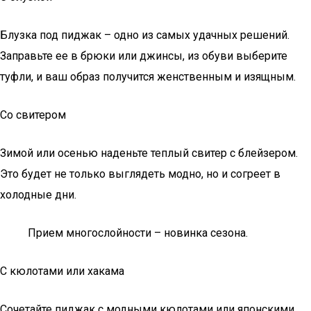
Блузка под пиджак – одно из самых удачных решений.
Заправьте ее в брюки или джинсы, из обуви выберите
туфли, и ваш образ получится женственным и изящным.
Со свитером
Зимой или осенью наденьте теплый свитер с блейзером.
Это будет не только выглядеть модно, но и согреет в
холодные дни.
Прием многослойности – новинка сезона.
С кюлотами или хакама
Сочетайте пиджак с модными кюлотами или японскими