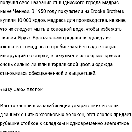
получил свое название от индийского города Мадрас,
ныне Ченнаи. В 1958 году покупатели из Brooks Brothers
купили 10 000 ярдов мадраса для производства, не зная,
что их следует мыть в холодной воде, чтобы избежать
линьки. Брукс Братья затем продавали одежду из
хлопкового мадраса потребителям без надлежащих
инструкций по стирке, в результате чего яркие краски
очень сильно линяли и теряли свой цвет, а одежда
становилась обесцвеченной и выцветшей.
«Easy Care» Хлопок
Изготовленный из комбинации ультратонких и очень
длинных сшитых хлопковых волокон, этот хлопок придает
рубашке стойкое к складкам и одновременно элегантное