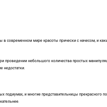
ьны в современном мире красоты прически с начесом, и к
к при проведении небольшого количества простых манипул
е недостатки.
ых подиумах, и многие представительницы прекрасного по
кательнее.