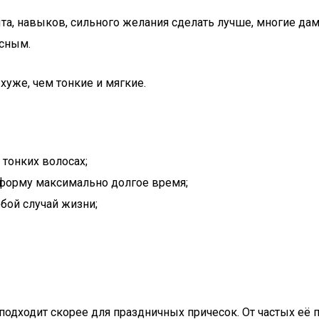
опыта, навыков, сильного желания сделать лучше, многие 
асным.
хуже, чем тонкие и мягкие.
тонких волосах;
т форму максимально долгое время;
бой случай жизни;
 подходит скорее для праздничных причесок. От частых её