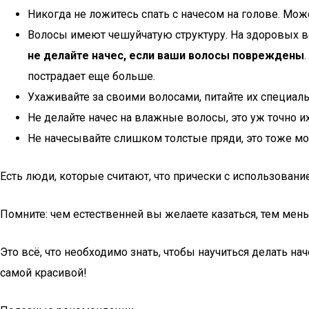
Никогда не ложитесь спать с начесом на голове. Може
Волосы имеют чешуйчатую структуру. На здоровых вол
не делайте начес, если ваши волосы повреждены
пострадает еще больше.
Ухаживайте за своими волосами, питайте их специа
Не делайте начес на влажные волосы, это уж точно и
Не начесывайте слишком толстые пряди, это тоже м
Есть люди, которые считают, что прически с использование
Помните: чем естественней вы желаете казаться, тем мен
Это всё, что необходимо знать, чтобы научиться делать 
самой красивой!