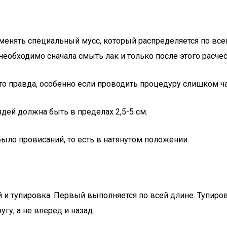
.
енять специальный мусс, который распределяется по все
еобходимо сначала смыть лак и только после этого расчес
Это правда, особенно если проводить процедуру слишком ч
дей должна быть в пределах 2,5-5 см.
было провисаний, то есть в натянутом положении.
й и тупировка. Первый выполняется по всей длине. Тупиро
гу, а не вперед и назад.