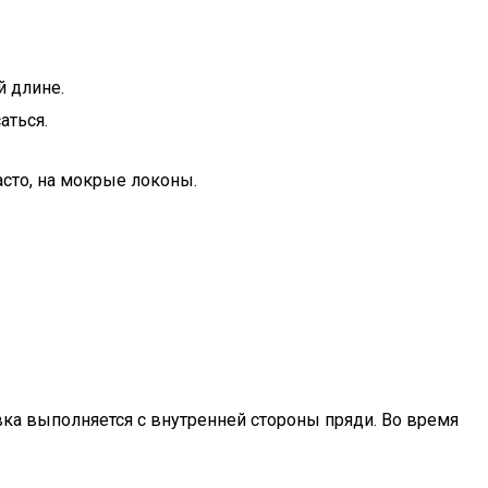
й длине.
аться.
асто, на мокрые локоны.
вка выполняется с внутренней стороны пряди. Во время