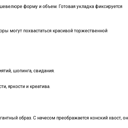
шевелюре форму и объем. Готовая укладка фиксируется
люры могут похвастаться красивой торжественной
ятий, шопинга, свидания.
и, яркости и креатива.
нтный образ. С начесом преображается конский хвост, он