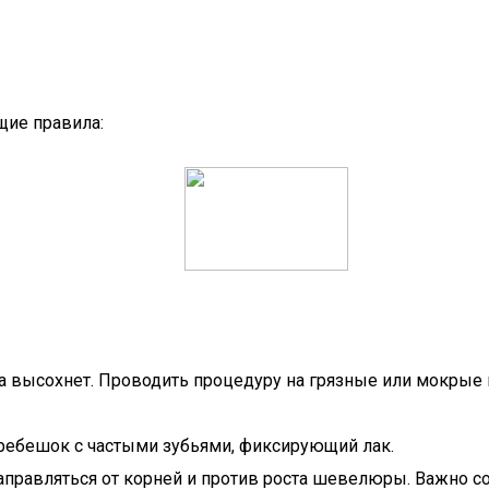
щие правила:
а высохнет. Проводить процедуру на грязные или мокрые 
 гребешок с частыми зубьями, фиксирующий лак.
правляться от корней и против роста шевелюры. Важно со