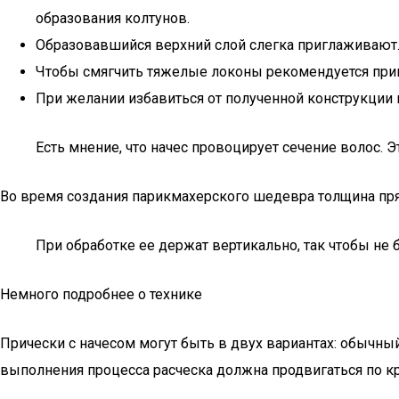
образования колтунов.
Образовавшийся верхний слой слегка приглаживают
Чтобы смягчить тяжелые локоны рекомендуется прим
При желании избавиться от полученной конструкции н
Есть мнение, что начес провоцирует сечение волос. 
Во время создания парикмахерского шедевра толщина пря
При обработке ее держат вертикально, так чтобы не 
Немного подробнее о технике
Прически с начесом могут быть в двух вариантах: обычны
выполнения процесса расческа должна продвигаться по кру