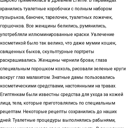
широко применялась в Древнем Египте. В пирамидах
хранились туалетные коробочки с полным набором
пузырьков, баночек, тарелочек, туалетных ложечек,
горшочков. Все женщины белились, румянились,
употребляли иллюминированные краски. Увлечение
косметикой было так велико, что даже мумии кошек,
священных быков, скульптурные портреты
раскрашивались. Женщины чернили брови, глаза
специальным порошком кохоль, рисовали зеленые круги
вокруг глаз малахитом. Знатные дамы пользовались
косметическими средствами, настоянными на травах.
Египтянкам были известны средства для ухода за кожей
лица, тела, которые приготовлялись по специальным
рецептам. Некоторые рецепты сохранились до наших
дней. Туалетные процедуры выполнялись рабынями,