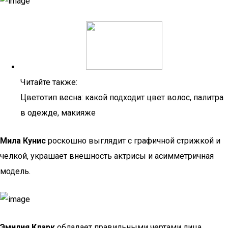
Читайте также:
Цветотип весна: какой подходит цвет волос, палитра
в одежде, макияже
Мила Кунис
роскошно выглядит с графичной стрижкой и
челкой, украшает внешность актрисы и асимметричная
модель.
Эмилия Кларк
обладает правильными чертами лица,