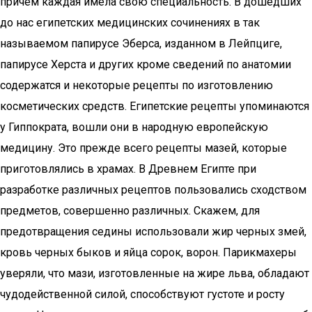
причем каждая имела свою специальность. В дошедших
до нас египетских медицинских сочинениях в так
называемом папирусе Эберса, изданном в Лейпциге,
папирусе Херста и других кроме сведений по анатомии
содержатся и некоторые рецепты по изготовлению
косметических средств. Египетские рецепты упоминаются
у Гиппократа, вошли они в народную европейскую
медицину. Это прежде всего рецепты мазей, которые
приготовлялись в храмах. В Древнем Египте при
разработке различных рецептов пользовались сходством
предметов, совершенно различных. Скажем, для
предотвращения седины использовали жир черных змей,
кровь черных быков и яйца сорок, ворон. Парикмахеры
уверяли, что мази, изготовленные на жире льва, обладают
чудодейственной силой, способствуют густоте и росту