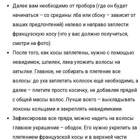
Далее вам необходимо от пробора (где он будет
начинаться – со средины лба или сбоку – зависит от
ваших предпочтений) налево и направо заплести
французскую косу (что у вас должно получиться,
смотри на фото).
После того, как косы заплетены, нужно с помощью
невидимок, шпилек, лака уложить волосы на
затылке. Главное, не собирать в плетение все
волосы: до уха заплетать колосок ещё необходимо, а
далее – плетите просто косичку, не добавляя прядей
с общей массы волос. Лучше всего – выкладывать
локоны кольцами и закреплять невидимками.
Зафиксировав все пряди, можно надеть на волосы
главное украшение – ободок. Его нужно укрепить за
плетением французской косы и в верхней части