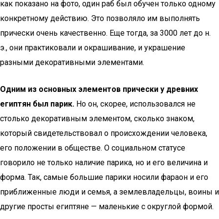
как показано на фото, один раб был обучен только одному
конкретному действию. Это позволяло им выполнять
прически очень качественно. Еще тогда, за 3000 лет до н.
э., они практиковали и окрашивание, и украшение
разными декоративными элементами.
Одним из основных элементов прически у древних
египтян был парик.
Но он, скорее, использовался не
столько декоративным элементом, сколько знаком,
который свидетельствовал о происхождении человека,
его положении в обществе. О социальном статусе
говорило не только наличие парика, но и его величина и
форма. Так, самые большие парики носили фараон и его
приближенные люди и семья, а землевладельцы, воины и
другие просты египтяне — маленькие с округлой формой.