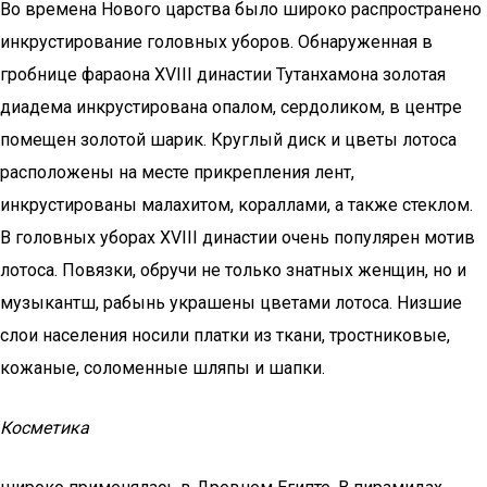
Во времена Нового царства было широко распространено
инкрустирование головных уборов. Обнаруженная в
гробнице фараона XVIII династии Тутанхамона золотая
диадема инкрустирована опалом, сердоликом, в центре
помещен золотой шарик. Круглый диск и цветы лотоса
расположены на месте прикрепления лент,
инкрустированы малахитом, кораллами, а также стеклом.
В головных уборах XVIII династии очень популярен мотив
лотоса. Повязки, обручи не только знатных женщин, но и
музыкантш, рабынь украшены цветами лотоса. Низшие
слои населения носили платки из ткани, тростниковые,
кожаные, соломенные шляпы и шапки.
Косметика