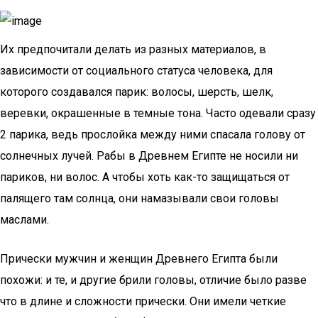
Их предпочитали делать из разных материалов, в
зависимости от социального статуса человека, для
которого создавался парик: волосы, шерсть, шелк,
веревки, окрашенные в темные тона. Часто одевали сразу
2 парика, ведь прослойка между ними спасала голову от
солнечных лучей. Рабы в Древнем Египте не носили ни
париков, ни волос. А чтобы хоть как-то защищаться от
палящего там солнца, они намазывали свои головы
маслами.
Прически мужчин и женщин Древнего Египта были
похожи: и те, и другие брили головы, отличие было разве
что в длине и сложности прически. Они имели четкие