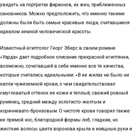
увидеть на портретах фараонов, их жен, приближенных
сановников. Можно предположить, что именно такими
должны были быть самые красивые люди, считавшиеся
идеалом земной человеческой красоты.
Известный египтолог Георг Эберс в своем романе
«Уарда» дает подробное описание прекрасной египтянки,
возможно, сочетавшей в себе именно все те качества,
которые считались идеальными: «В ее жилах не было ни
капли чужеземной крови, о чем свидетельствовал
смугловатый оттенок ее кожи и теплый, свежий ровный
румянец, средний между золотисто-желтым и
коричневато-бронзовым. О чистоте крови говорил также
ее прямой нос, благородной формы лоб, гладкие, но
жесткие волосы цвета воронова крыла и изящные руки и