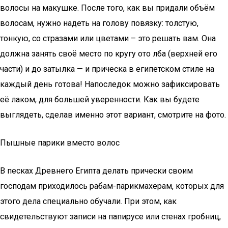
волосы на макушке. После того, как вы придали объём
волосам, нужно надеть на голову повязку: толстую,
тонкую, со стразами или цветами – это решать вам. Она
должна занять своё место по кругу ото лба (верхней его
части) и до затылка — и прическа в египетском стиле на
каждый день готова! Напоследок можно зафиксировать
её лаком, для большей уверенности. Как вы будете
выглядеть, сделав именно этот вариант, смотрите на фото.
Пышные парики вместо волос
В песках Древнего Египта делать прически своим
господам приходилось рабам-парикмахерам, которых для
этого дела специально обучали. При этом, как
свидетельствуют записи на папирусе или стенах гробниц,