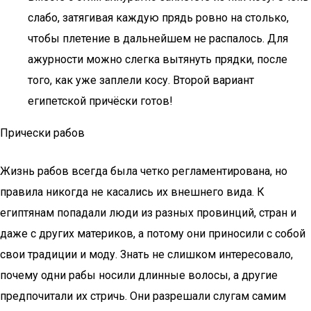
слабо, затягивая каждую прядь ровно на столько,
чтобы плетение в дальнейшем не распалось. Для
ажурности можно слегка вытянуть прядки, после
того, как уже заплели косу. Второй вариант
египетской причёски готов!
Прически рабов
Жизнь рабов всегда была четко регламентирована, но
правила никогда не касались их внешнего вида. К
египтянам попадали люди из разных провинций, стран и
даже с других материков, а потому они приносили с собой
свои традиции и моду. Знать не слишком интересовало,
почему одни рабы носили длинные волосы, а другие
предпочитали их стричь. Они разрешали слугам самим