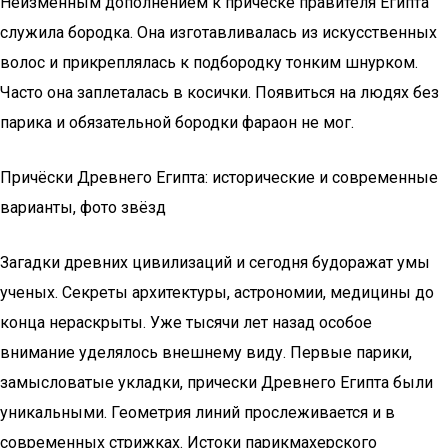
Неизменным дополнением к прическе правителя Египта
служила бородка. Она изготавливалась из искусственных
волос и прикреплялась к подбородку тонким шнурком.
Часто она заплеталась в косички. Появиться на людях без
парика и обязательной бородки фараон не мог.
Причёски Древнего Египта: исторические и современные
варианты, фото звёзд
Загадки древних цивилизаций и сегодня будоражат умы
ученых. Секреты архитектуры, астрономии, медицины до
конца нераскрыты. Уже тысячи лет назад особое
внимание уделялось внешнему виду. Первые парики,
замысловатые укладки, прически Древнего Египта были
уникальными. Геометрия линий прослеживается и в
современных стрижках. Истоки парикмахерского