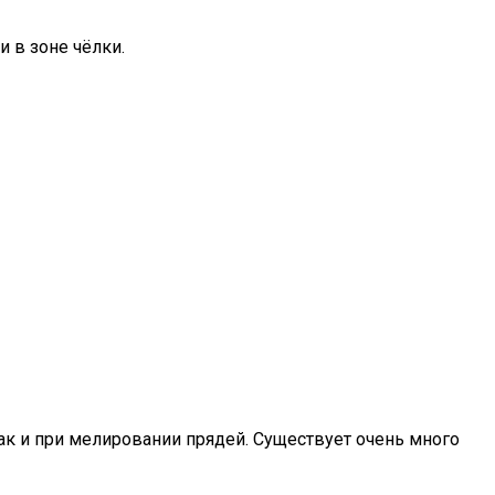
 в зоне чёлки.
так и при мелировании прядей. Существует очень много