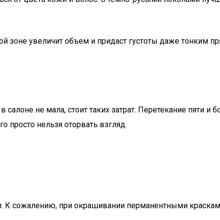
ой зоне увеличит объем и придаст густоты даже тонким п
 салоне не мала, стоит таких затрат. Перетекание пяти и 
го просто нельзя оторвать взгляд.
К сожалению, при окрашивании перманентными красками, 