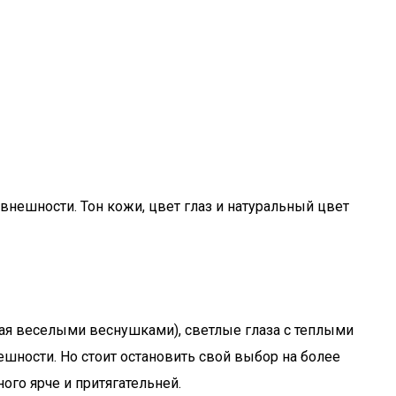
нешности. Тон кожи, цвет глаз и натуральный цвет
ная веселыми веснушками), светлые глаза с теплыми
ешности. Но стоит остановить свой выбор на более
ого ярче и притягательней.