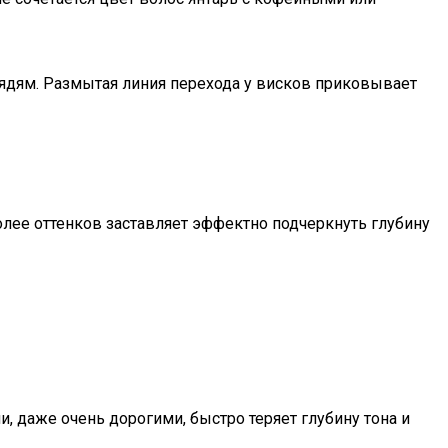
рядям. Размытая линия перехода у висков приковывает
более оттенков заставляет эффектно подчеркнуть глубину
даже очень дорогими, быстро теряет глубину тона и