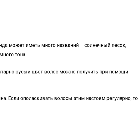
да может иметь много названий – солнечный песок,
много тона.
Янтарно русый цвет волос можно получить при помощи
ина. Если ополаскивать волосы этим настоем регулярно, то