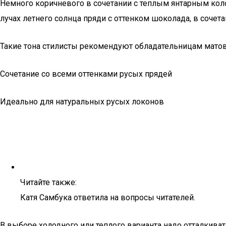
Немного коричневого в сочетании с теплым янтарным кол
лучах летнего солнца пряди с оттенком шоколада, в сочета
Такие тона стилисты рекомендуют обладательницам матов
Сочетание со всеми оттенками русых прядей
Идеально для натуральных русых локонов
Читайте также:
Катя Самбука ответила на вопросы читателей.
В выборе холодного или теплого варианта надо отталкива