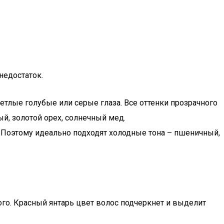
недостаток.
тлые голубые или серые глаза. Все оттенки прозрачного
ый, золотой орех, солнечный мед.
. Поэтому идеально подходят холодные тона – пшеничный,
ого. Красный янтарь цвет волос подчеркнет и выделит