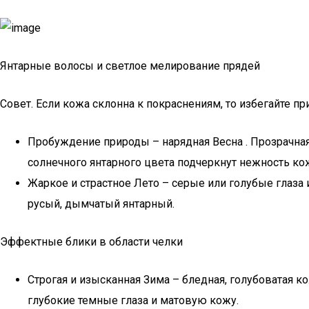
Янтарные волосы и светлое мелирование прядей
Совет. Если кожа склонна к покраснениям, то избегайте пр
Пробуждение природы – нарядная Весна . Прозрачная
солнечного янтарного цвета подчеркнут нежность кож
Жаркое и страстное Лето – серые или голубые глаза 
русый, дымчатый янтарный.
Эффектные блики в области челки
Строгая и изысканная Зима – бледная, голубоватая 
глубокие темные глаза и матовую кожу.