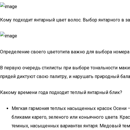
Кому подходит янтарный цвет волос. Выбор янтарного в з
Определение своего цветотипа важно для выбора номера
В первую очередь стилисты при выборе тональности макия
прядей диктуют свою палитру, и нарушать природный балан
Какому времени года подходит теплый янтарный блик?
Мягкая гармония теплых насыщенных красок Осени – 
бликами карего, зеленого или коньячного цвета. Кра
темных, насыщенных вариантах янтаря. Медовый темн