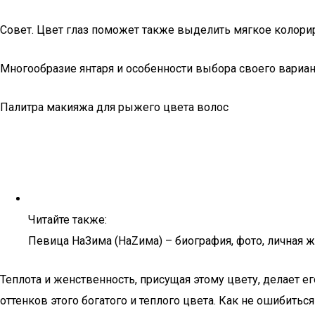
Совет. Цвет глаз поможет также выделить мягкое колориро
Многообразие янтаря и особенности выбора своего вариан
Палитра макияжа для рыжего цвета волос
Читайте также:
Певица НаЗима (НаZима) – биография, фото, личная жи
Теплота и женственность, присущая этому цвету, делает 
оттенков этого богатого и теплого цвета. Как не ошибитьс