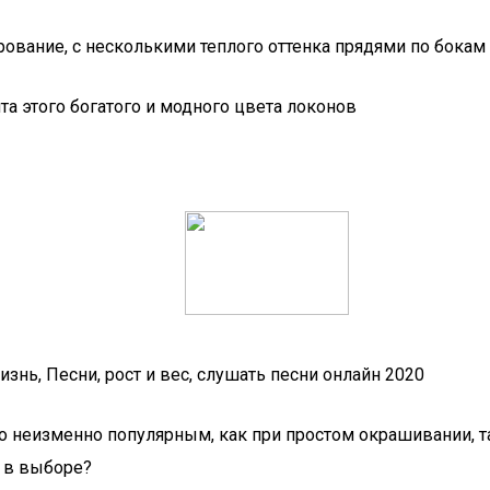
вание, с несколькими теплого оттенка прядями по бокам и
та этого богатого и модного цвета локонов
знь, Песни, рост и вес, слушать песни онлайн 2020
его неизменно популярным, как при простом окрашивании, 
я в выборе?