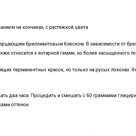
анием на кончиках, с растяжкой цвета
ерцающим бриллиантовым блеском. В зависимости от брен
кже относится к янтарной гамме, но более насыщенного те
оящих перманентных красок, но только на русых локонах. 
ивать два часа. Процедить и смешать с 60 граммами глицер
ами оттенок.