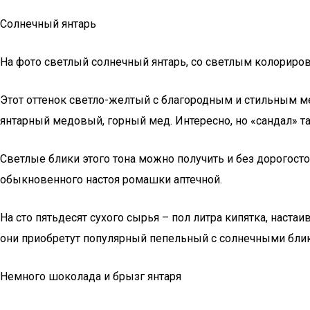
Солнечный янтарь
На фото светлый солнечный янтарь, со светлым колориров
Этот оттенок светло-желтый с благородным и стильным м
янтарный медовый, горный мед. Интересно, но «сандал» та
Светлые блики этого тона можно получить и без дорогост
обыкновенного настоя ромашки аптечной.
На сто пятьдесят сухого сырья – пол литра кипятка, наста
они приобретут популярный пепельный с солнечными блик
Немного шоколада и брызг янтаря