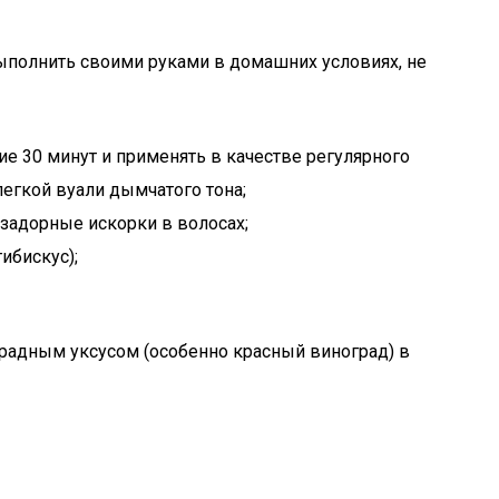
полнить своими руками в домашних условиях, не
ие 30 минут и применять в качестве регулярного
легкой вуали дымчатого тона;
 задорные искорки в волосах;
ибискус);
радным уксусом (особенно красный виноград) в