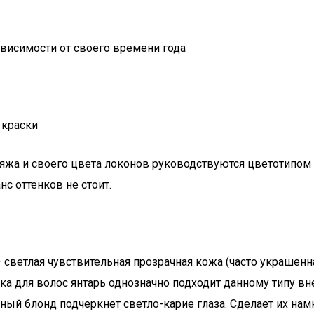
ависимости от своего времени года
 краски
жа и своего цвета локонов руководствуются цветотипом в
с оттенков не стоит.
светлая чувствительная прозрачная кожа (часто украшен
ска для волос янтарь однозначно подходит данному типу вн
ый блонд подчеркнет светло-карие глаза. Сделает их намн