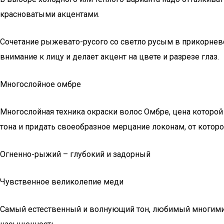
красноватыми акцентами.
Сочетание рыжевато-русого со светло русым в прикорнев
внимание к лицу и делает акцент на цвете и разрезе глаз.
Многослойное омбре
Многослойная техника окраски волос Омбре, цена которой в
тона и придать своеобразное мерцание локонам, от которо
Огненно-рыжий – глубокий и задорный
Чувственное великолепие меди
Самый естественный и волнующий тон, любимый многими. 