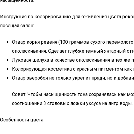
насыщенность.
Инструкция по колорированию для оживления цвета реко
посещая салон:
Отвар корня ревеня (100 граммов сухого перемолотог
ополаскивания. Сделает глубже темный янтарный отте
Луковая шелуха в качестве ополаскивания в тех же п
Колорирующая косметика с красным пигментом как не
Отвар зверобоя не только укрепит пряди, но и добави
Совет. Чтобы насыщенность тона сохранялась как м
соотношении 3 столовых ложки уксуса на литр воды.
Особенности цвета