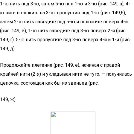
1-ю нить под 3-ю, затем 5-ю пол 1-ю и 3-ю (рис. 149, а), 4-
ю нить положите на 3-ю, пропустив под 1-ю (рис. 149,6),
затем 2-ю нить заведите под 5-ю и положите поверх 4-й
(рис. 149, в), 1-ю нить заведите под 3-ю поверх 2-й (рис.
149, г), 5-ю нить пропустите под 3-ю поверх 4-й и 1-й (рис.
149, д).
Продолжайте плетение (рис. 149, е), начиная с правой
крайней нити (2-я) и укладывая нити не туго, — получилась
цепочка, состоящая как бы из звеньев (рис.
149, ж).