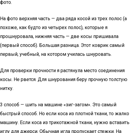
фото.
На фото верхняя часть — два ряда косой из трех полос (а
похоже, как будто из четырех полос), которые я
прошнуровала, нижняя часть — две косы пришивала
(первый способ). Большая разница. Этот коврик самый
первый, учебный, на котором училась шнуровать.
Для проверки прочности я растянула место соединения
косы. Не рвется. Для шнурования беру прочную толстую
нитку.
3 способ — шить на машине «зиг-загом». Это самый
быстрый способ. Но если коса из плотной ткани, то жалко
машину. Если коса из трикотажной ткани, нужно вставить
иглу для джерси. Обычная игла пропускает стежки. На