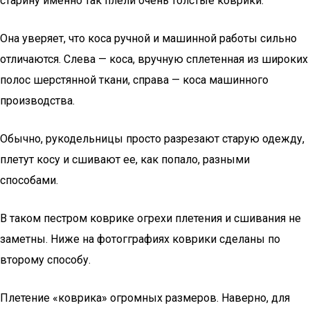
старину именно так плели очень толстые коврики.
Она уверяет, что коса ручной и машинной работы сильно
отличаются. Слева — коса, вручную сплетенная из широких
полос шерстянной ткани, справа — коса машинного
производства.
Обычно, рукодельницы просто разрезают старую одежду,
плетут косу и сшивают ее, как попало, разными
способами.
В таком пестром коврике огрехи плетения и сшивания не
заметны. Ниже на фотогграфиях коврики сделаны по
второму способу.
Плетение «коврика» огромных размеров. Наверно, для