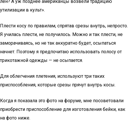
лен? А уж позднее американцы возвели традицию
утилизации в культ».
Плести косу по правилам, спрятав срезы внутрь, непросто.
Я училась плести, не получилось. Можно и так плести, не
заморачиваясь, но не так аккуратно будет, осыпаться
начнет. Поэтому я предпочитаю использовать полосу от
трикотажной одежды — не осыпается.
Для облегчения плетения, используют три таких
приспособления, которые срезы прячут внутрь косы.
Когда я показала это фото на форуме, мне посоветовали
приобрести приспособление для изготовления бейки, как
на фото ниже.