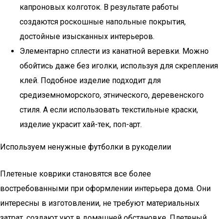
капроновых колготок. В результате работы
создаются роскошные напольные покрытия,
достойные изысканных интерьеров.
Элементарно сплести из канатной веревки. Можно
обойтись даже без иголки, используя для скрепления
клей. Подобное изделие подходит для
средиземноморского, этнического, деревенского
стиля. А если использовать текстильные краски,
изделие украсит хай-тек, поп-арт.
Используем ненужные футболки в рукоделии
Плетеные коврики становятся все более
востребованными при оформлении интерьера дома. Они
интересны в изготовлении, не требуют материальных
затрат, создают уют в домашней обстановке. Плетеный