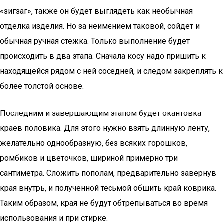
«зигзаг», также он будет выглядеть как необычная
отделка изделия. Но за неимением таковой, сойдет и
обычная ручная стежка. Только выполнение будет
происходить в два этапа. Сначала косу надо пришить к
находящейся рядом с ней соседней, и следом закреплять к
более толстой основе.
Последним и завершающим этапом будет окантовка
краев половика. Для этого нужно взять длинную ленту,
желательно однообразную, без всяких горошков,
ромбиков и цветочков, шириной примерно три
сантиметра. Сложить пополам, предварительно завернув
края внутрь, и полученной тесьмой обшить край коврика.
Таким образом, края не будут обтрепываться во время
использования и при стирке.