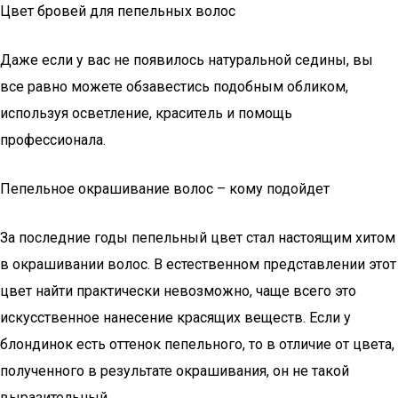
Цвет бровей для пепельных волос
Даже если у вас не появилось натуральной седины, вы
все равно можете обзавестись подобным обликом,
используя осветление, краситель и помощь
профессионала.
Пепельное окрашивание волос – кому подойдет
За последние годы пепельный цвет стал настоящим хитом
в окрашивании волос. В естественном представлении этот
цвет найти практически невозможно, чаще всего это
искусственное нанесение красящих веществ. Если у
блондинок есть оттенок пепельного, то в отличие от цвета,
полученного в результате окрашивания, он не такой
выразительный.