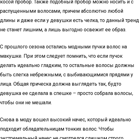
косой пробор. Также подобный пробор можно носить и с
распущенными волосами, причем абсолютно любой
длины и даже если у девушки есть челка, то данный тренд
не станет лишним, а лишь выгодно освежит ее образ.
С прошлого сезона остались модными пучки волос на
макушке. При этом следует помнить, что если пучок
делать идеально гладким, то остальные волосы должны
быть слегка небрежными, с выбивающимися прядями у
лица. Общая прическа должна выглядеть так, будто
девушка ее сделала в спешке – просто собрала волосы,
чтобы они не мешали.
Снова в моду вошел высокий начес, который идеально
подходит обладательницам тонких волос. Чтобы
экстремальный начес не смотрелся слишком строго,