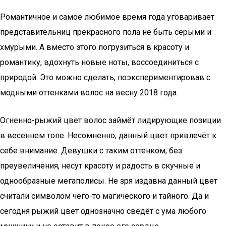
Романтичное и самое любимое время года уговаривает
представительниц прекрасного пола не быть серыми и
хмурыми. А вместо этого погрузиться в красоту и
романтику, вдохнуть новые ноты, воссоединиться с
природой. Это можно сделать, поэкспериментировав с
модными оттенками волос на весну 2018 года.
Огненно-рыжий цвет волос займёт лидирующие позиции
в весеннем топе. Несомненно, данный цвет привлечёт к
себе внимание. Девушки с таким оттенком, без
преувеличения, несут красоту и радость в скучные и
однообразные мегаполисы. Не зря издавна данный цвет
считали символом чего-то магического и тайного. Да и
сегодня рыжий цвет однозначно сведёт с ума любого