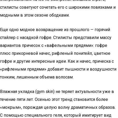
стилисты советуют сочетать его с широкими повязками и
модными в этом сезоне ободками.
Еще одно модное возвращение из прошлого — горячий
стайлер с насадкой гофре. Стилисты представили массу
вариантов причесок с «вафельными прядями»: гофре
плюс прикорневой начес, рифленый понитейл, цветное
гофре и другие интересные идеи. Как и начес, прическа с
«рифлеными прядями» добавит пышности и воздушности
тонким, лишенным объема волосам.
Влажная укладка (gym skin) не теряет актуальности уже в
течение пяти лет. Осенью этот тренд становится более
«мокрым», порождая целую волну драматичных образов.
С помощью специального геля, который имитирует вид