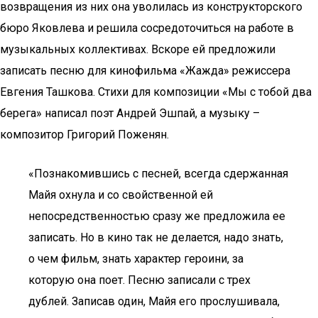
возвращения из них она уволилась из конструкторского
бюро Яковлева и решила сосредоточиться на работе в
музыкальных коллективах. Вскоре ей предложили
записать песню для кинофильма «Жажда» режиссера
Евгения Ташкова. Стихи для композиции «Мы с тобой два
берега» написал поэт Андрей Эшпай, а музыку –
композитор Григорий Поженян.
«Познакомившись с песней, всегда сдержанная
Майя охнула и со свойственной ей
непосредственностью сразу же предложила ее
записать. Но в кино так не делается, надо знать,
о чем фильм, знать характер героини, за
которую она поет. Песню записали с трех
дублей. Записав один, Майя его прослушивала,