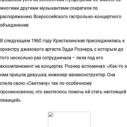
многими другими музыкантами сократили по
распоряжению Всероссийского гастрольно-концертного
объединения.
В следующем 1960 году Кристалинская присоединилась к
оркестру джазового артиста Эдди Рознера, с которым до
того несколько раз сотрудничала – пела под его
аккомпанемент на концертах. Рознер вспоминал: «Как-то к
нам пришла девушка, инженер-авиаконструктор. Она
спела свою «Светлану» так по-особенному
проникновенно, что захотелось помочь ей стать настоящей
певицей».