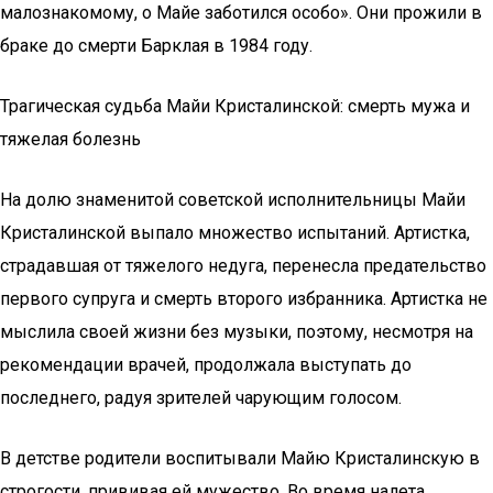
малознакомому, о Майе заботился особо». Они прожили в
браке до смерти Барклая в 1984 году.
Трагическая судьба Майи Кристалинской: смерть мужа и
тяжелая болезнь
На долю знаменитой советской исполнительницы Майи
Кристалинской выпало множество испытаний. Артистка,
страдавшая от тяжелого недуга, перенесла предательство
первого супруга и смерть второго избранника. Артистка не
мыслила своей жизни без музыки, поэтому, несмотря на
рекомендации врачей, продолжала выступать до
последнего, радуя зрителей чарующим голосом.
В детстве родители воспитывали Майю Кристалинскую в
строгости, прививая ей мужество. Во время налета