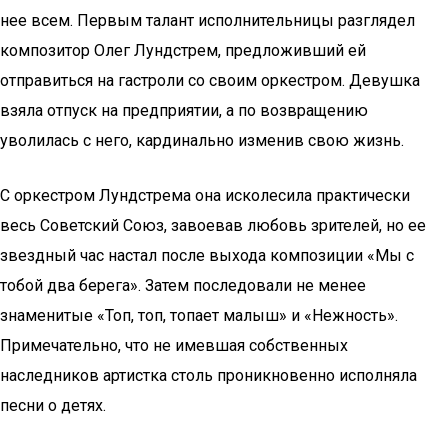
нее всем. Первым талант исполнительницы разглядел
композитор Олег Лундстрем, предложивший ей
отправиться на гастроли со своим оркестром. Девушка
взяла отпуск на предприятии, а по возвращению
уволилась с него, кардинально изменив свою жизнь.
С оркестром Лундстрема она исколесила практически
весь Советский Союз, завоевав любовь зрителей, но ее
звездный час настал после выхода композиции «Мы с
тобой два берега». Затем последовали не менее
знаменитые «Топ, топ, топает малыш» и «Нежность».
Примечательно, что не имевшая собственных
наследников артистка столь проникновенно исполняла
песни о детях.