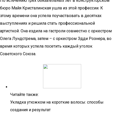
По истечению трёх обязательных лет в конструкторском
бюро Майя Кристалинская ушла из этой профессии. К
этому времени она успела поучаствовать в десятках
выступлениях и решила стать профессиональной
артисткой. Она ездила на гастроли совместно с оркестром
Олега Лундстрема, затем – с оркестром Эдди Рознера, во
время которых успела посетить каждый уголок
Советского Союза.
Читайте также:
Укладка утюжком на короткие волосы: способы
создания и результат