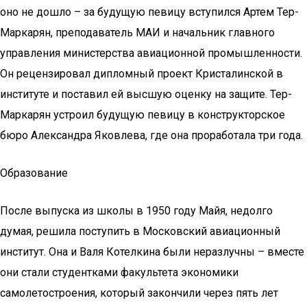
оно не дошло – за будущую певицу вступился Артем Тер-
Маркарян, преподаватель МАИ и начальник главного
управления министерства авиационной промышленности.
Он рецензировал дипломный проект Кристалинской в
институте и поставил ей высшую оценку на защите. Тер-
Маркарян устроил будущую певицу в конструкторское
бюро Александра Яковлева, где она проработала три года.
Образование
После выпуска из школы в 1950 году Майя, недолго
думая, решила поступить в Московский авиационный
институт. Она и Валя Котелкина были неразлучны – вместе
они стали студентками факультета экономики
самолетостроения, который закончили через пять лет