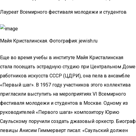
Лауреат Всемирного фестиваля молодежи и студентов
Майя Кристалинская. Фотография: jewish.ru
Еще во время учебы в институте Майя Кристалинская
стала посещать эстрадную студию при Центральном Доме
работников искусств СССР (ЦДРИ), она пела в ансамбле
«Первый шаг». В 1957 году участников этого коллектива
пригласили выступить на мероприятиях VI Всемирного
фестиваля молодежи и студентов в Москве. Одному из
руководителей «Первого шага» композитору Юрию
Саульскому поручили создать джазовый оркестр. Биограф
певицы Анисим Гиммерверт писал: «Саульский должен