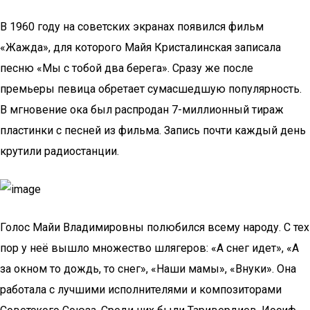
В 1960 году на советских экранах появился фильм
«Жажда», для которого Майя Кристалинская записала
песню «Мы с тобой два берега». Сразу же после
премьеры певица обретает сумасшедшую популярность.
В мгновение ока был распродан 7-миллионный тираж
пластинки с песней из фильма. Запись почти каждый день
крутили радиостанции.
Голос Майи Владимировны полюбился всему народу. С тех
пор у неё вышло множество шлягеров: «А снег идет», «А
за окном то дождь, то снег», «Наши мамы», «Внуки». Она
работала с лучшими исполнителями и композиторами