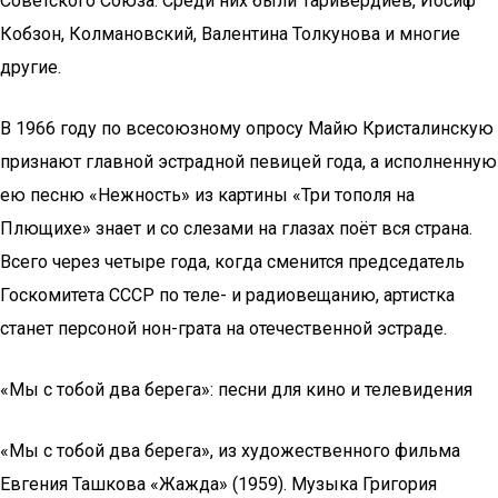
Советского Союза. Среди них были Таривердиев, Иосиф
Кобзон, Колмановский, Валентина Толкунова и многие
другие.
В 1966 году по всесоюзному опросу Майю Кристалинскую
признают главной эстрадной певицей года, а исполненную
ею песню «Нежность» из картины «Три тополя на
Плющихе» знает и со слезами на глазах поёт вся страна.
Всего через четыре года, когда сменится председатель
Госкомитета СССР по теле- и радиовещанию, артистка
станет персоной нон-грата на отечественной эстраде.
«Мы с тобой два берега»: песни для кино и телевидения
«Мы с тобой два берега», из художественного фильма
Евгения Ташкова «Жажда» (1959). Музыка Григория