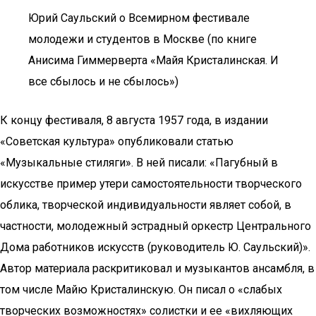
Юрий Саульский о Всемирном фестивале
молодежи и студентов в Москве (по книге
Анисима Гиммерверта «Майя Кристалинская. И
все сбылось и не сбылось»)
К концу фестиваля, 8 августа 1957 года, в издании
«Советская культура» опубликовали статью
«Музыкальные стиляги». В ней писали: «Пагубный в
искусстве пример утери самостоятельности творческого
облика, творческой индивидуальности являет собой, в
частности, молодежный эстрадный оркестр Центрального
Дома работников искусств (руководитель Ю. Саульский)».
Автор материала раскритиковал и музыкантов ансамбля, в
том числе Майю Кристалинскую. Он писал о «слабых
творческих возможностях» солистки и ее «вихляющих