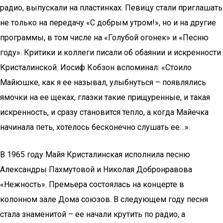
радио, выпускали на пластинках. Певицу стали приглашать
не только на передачу «С добрым утром!», но и на другие
программы, в том числе на «Голубой огонек» и «Песню
году». Критики и коллеги писали об обаянии и искренности
Кристалинской. Иосиф Кобзон вспоминал: «Стоило
Майюшке, как я ее называл, улыбнуться – появлялись
ямочки на ее щеках, глазки такие прищуренные, и такая
искренность, и сразу становится тепло, а когда Майечка
начинала петь, хотелось бесконечно слушать ее…».
В 1965 году Майя Кристалинская исполнила песню
Александры Пахмутовой и Николая Добронравова
«Нежность». Премьера состоялась на концерте в
колонном зале Дома союзов. В следующем году песня
стала знаменитой – ее начали крутить по радио, а