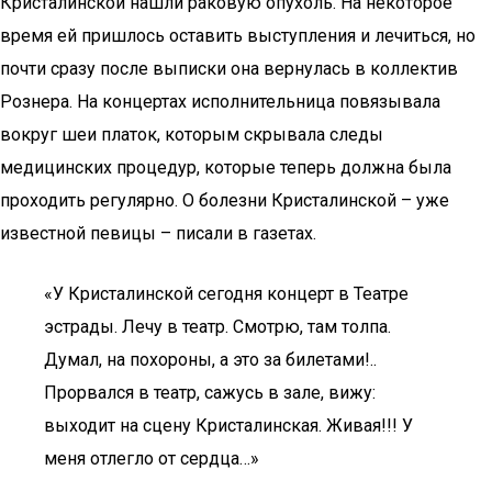
Кристалинской нашли раковую опухоль. На некоторое
время ей пришлось оставить выступления и лечиться, но
почти сразу после выписки она вернулась в коллектив
Рознера. На концертах исполнительница повязывала
вокруг шеи платок, которым скрывала следы
медицинских процедур, которые теперь должна была
проходить регулярно. О болезни Кристалинской – уже
известной певицы – писали в газетах.
«У Кристалинской сегодня концерт в Театре
эстрады. Лечу в театр. Смотрю, там толпа.
Думал, на похороны, а это за билетами!..
Прорвался в театр, сажусь в зале, вижу:
выходит на сцену Кристалинская. Живая!!! У
меня отлегло от сердца…»