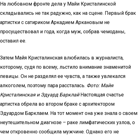
На любовном фронте дела у Майи Кристалинской
складывались не так радужно, как на сцене. Первый брак
артистки с сатириком Аркадием Аркановым не
просуществовал и года, когда муж, собрав чемоданы,
оставил ее.
Затем Майя Кристалинская влюбилась в журналиста,
которому, судя по всему, льстило внимание знаменитой
певицы. Он не разделял ее чувств, а также увлекался
алкоголем, поэтому пара рассталась.
Фото: Майя
Кристалинская и Эдуард Барклай
Настоящая счастье
артистка обрела во втором браке с архитектором
Эдуардом Барклаем. На тот момент она уже знала о своем
неутешительном диагнозе – раке лимфатических узлов, о
чем откровенно сообщила мужчине. Однако его не