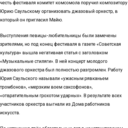
честь фестиваля комитет комсомола поручил композитору
Юрию Саульскому организовать джазовый оркестр, в
который он пригласил Майю.
Выступления певицы-любительницы были замечены
зрителями, но под конец фестиваля в газете «Советская
культура» вышла негативная статья с заголовком
«Музыкальные стиляги». В ней концерт молодого
джазового оркестра был полностью разгромлен. Работу
Юрия Саульского называли «ужасным рявканьем
тромбонов», «мерзким воем саксофонов»,
«отвратительным грохотом ударных». В результате всех
участников оркестра выгнали из Дома работников
искусств.