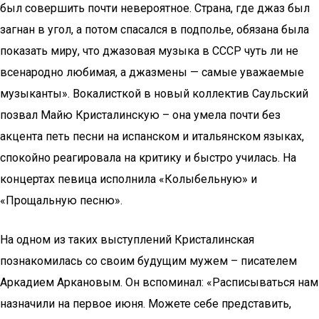
был совершить почти невероятное. Страна, где джаз был
загнан в угол, а потом спасался в подполье, обязана была
показать миру, что джазовая музыка в СССР чуть ли не
всенародно любимая, а джазмены — самые уважаемые
музыканты». Вокалисткой в новый коллектив Саульский
позвал Майю Кристалинскую – она умела почти без
акцента петь песни на испанском и итальянском языках,
спокойно реагировала на критику и быстро училась. На
концертах певица исполнила «Колыбельную» и
«Прощальную песню».
На одном из таких выступлений Кристалинская
познакомилась со своим будущим мужем – писателем
Аркадием Аркановым. Он вспоминал: «Расписываться нам
назначили на первое июня. Можете себе представить,