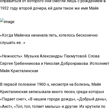
оправиться от которого они смогли лишь с рождением в
1932 году второй дочери, ей дали такое же имя Майя.
«Когда Майечка начинала петь, хотелось бесконечно
слушать ее…»
«Нежность». Музыка Александры Пахмутовой. Слова
Сергея Гребенникова и Николая Добронравова. Исполняет
Майя Кристалинская
В первой половине 1960-х, несмотря на болезнь, Майя
Кристалинская записывала много песен, среди которых
«Падает снег», «В нашем городе дождь», «Добрый день»,
«Аист», «Топ, топ, топает малыш» и другие. Их крутили по