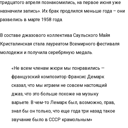
тридцатого апреля познакомились, на первое июня уже
назначили запись». Их брак продлился меньше года – они
развелись в марте 1958 года.
В составе джазового коллектива Саульского Майя
Кристалинская стала лауреатом Всемирного фестиваля
молодежи и получила серебряную медаль.
«Не всем членам жюри мы понравились —
французский композитор Франсис Демарк
сказал, что мы играем не совсем настоящий
джаз, что это больше похоже на музыку
варьете. В чем-то Лемарк был, возможно, прав,
знал бы он только, что еще года три назад такое
звучание было в СССР крамольным»