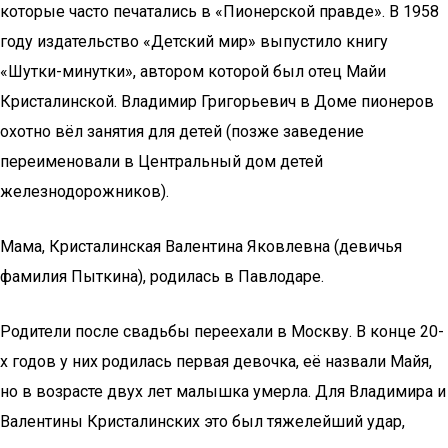
которые часто печатались в «Пионерской правде». В 1958
году издательство «Детский мир» выпустило книгу
«Шутки-минутки», автором которой был отец Майи
Кристалинской. Владимир Григорьевич в Доме пионеров
охотно вёл занятия для детей (позже заведение
переименовали в Центральный дом детей
железнодорожников).
Мама, Кристалинская Валентина Яковлевна (девичья
фамилия Пыткина), родилась в Павлодаре.
Родители после свадьбы переехали в Москву. В конце 20-
х годов у них родилась первая девочка, её назвали Майя,
но в возрасте двух лет малышка умерла. Для Владимира и
Валентины Кристалинских это был тяжелейший удар,