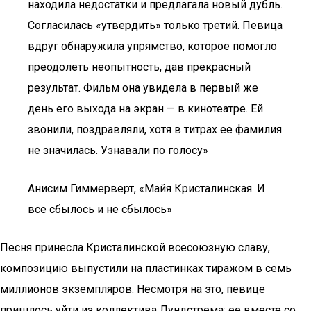
находила недостатки и предлагала новый дубль.
Согласилась «утвердить» только третий. Певица
вдруг обнаружила упрямство, которое помогло
преодолеть неопытность, дав прекрасный
результат. Фильм она увидела в первый же
день его выхода на экран — в кинотеатре. Ей
звонили, поздравляли, хотя в титрах ее фамилия
не значилась. Узнавали по голосу»
Анисим Гиммерверт, «Майя Кристалинская. И
все сбылось и не сбылось»
Песня принесла Кристалинской всесоюзную славу,
композицию выпустили на пластинках тиражом в семь
миллионов экземпляров. Несмотря на это, певице
пришлось уйти из коллектива Лундстрема: ее вместе со