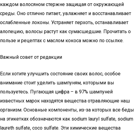
каждом волосяном стержне защищая от окружающей
среды. Оно отлично питает, увлажняет и восстанавливает
ослабленные локоны. Устраняет перхоть, останавливает
алопецию, волосы растут как сумасшедшие. Прочитать о
пользе и рецептах с маслом кокоса можно по ссылке.
Важный совет от редакции
Если хотите улучшить состояние своих волос, особое
внимание стоит уделить шампуням, которыми вы
пользуетесь. Пугающая цифра – в 97% шампуней
известных марок находятся вещества отравляющие наш
организм. Основные компоненты, из-за которых все беды
на этикетках обозначаются как sodium lauryl sulfate, sodium
laureth sulfate, coco sulfate. Эти химические вещества