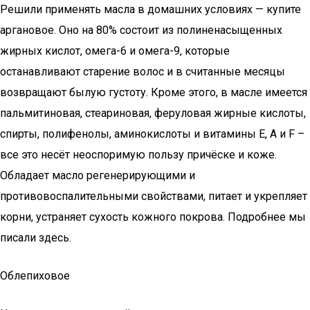
Решили применять масла в домашних условиях — купите
аргановое. Оно на 80% состоит из полиненасыщенных
жирных кислот, омега-6 и омега-9, которые
останавливают старение волос и в считанные месяцы
возвращают былую густоту. Кроме этого, в масле имеется
пальмитиновая, стеариновая, феруловая жирные кислоты,
спирты, полифенолы, аминокислоты и витамины Е, А и F –
все это несёт неоспоримую пользу причёске и коже.
Обладает масло регенерирующими и
противовоспалительными свойствами, питает и укрепляет
корни, устраняет сухость кожного покрова. Подробнее мы
писали здесь.
Облепиховое