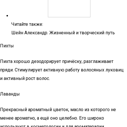
Читайте также:
Шейн Александр. Жизненный и творческий путь
Пихты
Пихта хорошо дезодорирует причёску, разглаживает
пряди. Стимулирует активную работу волосяных луковиц
и активный рост волос.
Лаванды
Прекрасный ароматный цветок, масло из которого не
менее ароматно, а ещё оно целебно. Его широко
используют в косметологии и для ароматерапии.