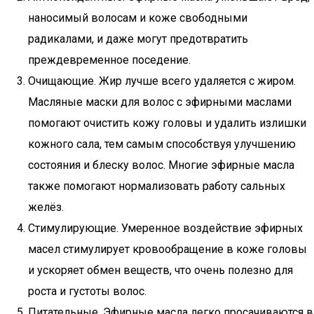
наносимый волосам и коже свободными
радикалами, и даже могут предотвратить
преждевременное поседение.
Очищающие. Жир лучше всего удаляется с жиром.
Масляные маски для волос с эфирными маслами
помогают очистить кожу головы и удалить излишки
кожного сала, тем самым способствуя улучшению
состояния и блеску волос. Многие эфирные масла
также помогают нормализовать работу сальных
желёз.
Стимулирующие. Умеренное воздействие эфирных
масел стимулирует кровообращение в коже головы
и ускоряет обмен веществ, что очень полезно для
роста и густоты волос.
Питательные. Эфирные масла легко просачиваются в