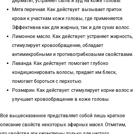
дерматит, устраняет сыпь и зуд на коже головы.
Мята перечная. Как действует: вызывает приток
крови к участкам кожи головы, где применяется.
Эффективна как для жирных, так и для сухих волос.
Лимонное масло. Как действует: устраняет жирность,
стимулирует кровообращение, обладает
антимикробными и противогрибковыми свойствами.
Лаванда. Как действует: помогает глубоко
кондиционировать волосы, придает им блеск,
помогает бороться с перхотью.
Розмарин. Как действует: стимулирует корни волос и
улучшает кровообращение в коже головы.
Всё вышесказанное представляет собой лишь краткое
описание свойств некоторых эфирных масел. Отметим,
что свойства эти характерны только для чистого