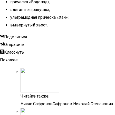
прическа «Водопад»;
элегантная ракушка;
ультрамодная прическа «Хан»;
вывернутый хвост.
Поделиться
Отправить
Класснуть
Похожее
Читайте также:
Никас СафроновСафронов Николай Степанович