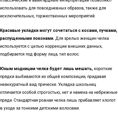
Классические и авангардные интерпретации позволяют
использовать для повседневных образов, также для
исключительных, торжественных мероприятий.
Красивые укладки могут сочетаться с косами, пучками,
распущенными локонами.
Для зрелых женщин челка
используется с целью коррекции внешних данных,
подбирается под форму лица, тип волос.
Юным модницам челка будет лишь мешать,
короткие
прядки выбиваются из общей композиции, придавая
неаккуратный вид прическе. Укладка школьниц
отличается особой строгостью, нет и намека на небрежные
пряди. Стандартная ровная челка лишь прибавляет хлопот
в уходе за тонкими детскими волосами.