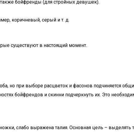
 также бойфренды (для стройных девушек).
мер, коричневый, серый и т. д.
торые существуют в настоящий момент.
оба, но при выборе расцветок и фасонов подчиняется общ
остях бойфрендов и скинни подчеркнуть их. Это необходи
 ножки, слабо выражена талия. Основная цель – выделять 