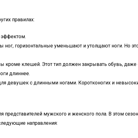
угих правилах:
 эффектом.
 ног, горизонтальные уменьшают и утолщают ноги. Но эт
 кроме клешей. Этот тип должен закрывать обувь, даже 
ноги длиннее.
о для девушек с длинными ногами. Коротконогих и невысок
представителей мужского и женского пола. В этом сезоне
следующие направления: