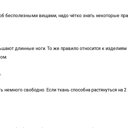
роб бесполезными вещами, надо чётко знать некоторые пр
шают длинные ноги. То же правило относится к изделиям 
хом.
.
емного свободно. Если ткань способна растянуться на 2 см