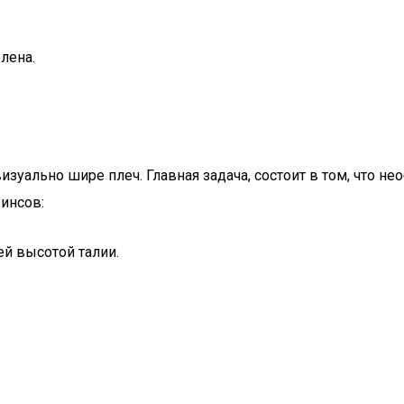
лена.
зуально шире плеч. Главная задача, состоит в том, что не
инсов:
ей высотой талии.