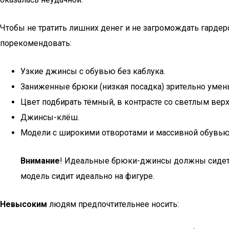
Чтобы не тратить лишних денег и не загромождать гарде
порекомендовать:
Узкие джинсы с обувью без каблука.
Заниженные брюки (низкая посадка) зрительно умень
Цвет подбирать тёмный, в контрасте со светлым вер
Джинсы-клёш.
Модели с широкими отворотами и массивной обувью
Внимание
! Идеальные брюки-джинсы должны сидеть н
модель сидит идеально на фигуре.
Невысоким
людям предпочтительнее носить: