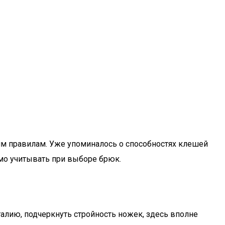
им правилам. Уже упоминалось о способностях клешей
мо учитывать при выборе брюк.
талию, подчеркнуть стройность ножек, здесь вполне