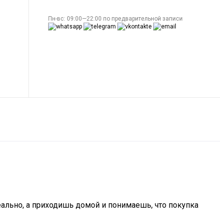
Пн-вс: 09:00—22:00 по предварительной записи
деально, а приходишь домой и понимаешь, что покупка