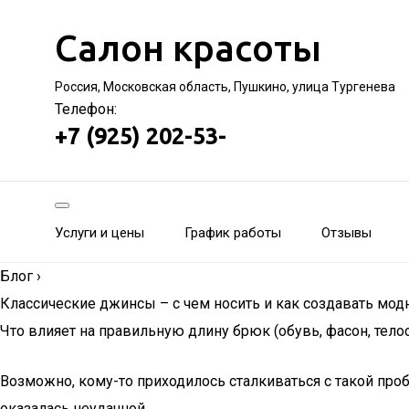
Салон красоты
Россия, Московская область, Пушкино, улица Тургенева
Телефон:
+7 (925) 202-53-
Услуги и цены
График работы
Отзывы
Блог
›
Классические джинсы – с чем носить и как создавать мо
Что влияет на правильную длину брюк (обувь, фасон, тел
Возможно, кому-то приходилось сталкиваться с такой проб
оказалась неудачной.