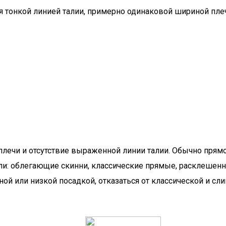
я тонкой линией талии, примерно одинаковой шириной пл
плечи и отсутствие выраженной линии талии. Обычно прям
ели: облегающие скинни, классические прямые, расклеше
ой или низкой посадкой, отказаться от классической и сл