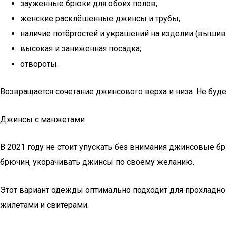
зауженные брюки для обоих полов;
женские расклёшенные джинсы и трубы;
наличие потёртостей и украшений на изделии (вышивк
высокая и заниженная посадка;
отвороты.
Возвращается сочетание джинсового верха и низа. Не буд
Джинсы с манжетами
В 2021 году не стоит упускать без внимания джинсовые б
брючин, укорачивать джинсы по своему желанию.
Этот вариант одежды оптимально подходит для прохладно
жилетами и свитерами.