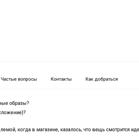
Частые вопросы
Контакты
Как добраться
дные образы?
осложение)?
лемой, когда в магазине, казалось, что вещь смотрится и