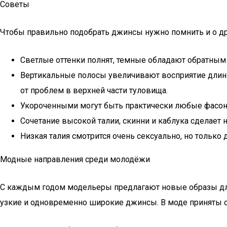
Советы
Чтобы правильно подобрать джинсы нужно помнить и о др
Светлые оттенки полнят, темные обладают обратным
Вертикальные полосы увеличивают восприятие длины
от проблем в верхней части туловища.
Укороченными могут быть практически любые фасоны
Сочетание высокой талии, скинни и каблука сделает 
Низкая талия смотрится очень сексуально, но тольк
Модные направления среди молодёжи
С каждым годом модельеры предлагают новые образы для 
узкие и одновременно широкие джинсы. В моде приняты 