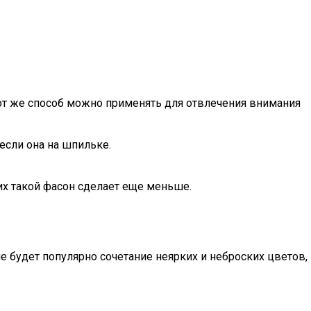
от же способ можно применять для отвлечения внимания
если она на шпильке.
их такой фасон сделает еще меньше.
 будет популярно сочетание неярких и неброских цветов,