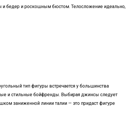
еч и бедер и роскошным бюстом. Телосложение идеально,
оугольный тип фигуры встречается у большинства
нные и стильные бойфренды. Выбирая джинсы следует
ишком заниженной линии талии — это придаст фигуре