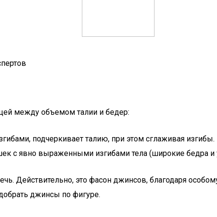
спертов
цей между объемом талии и бедер:
ибами, подчеркивает талию, при этом сглаживая изгибы.
ек с явно выраженными изгибами тела (широкие бедра и у
речь. Действительно, это фасон джинсов, благодаря особо
одобрать джинсы по фигуре.