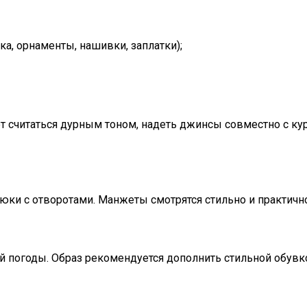
а, орнаменты, нашивки, заплатки);
ет считаться дурным тоном, надеть джинсы совместно с ку
рюки с отворотами. Манжеты смотрятся стильно и практич
й погоды. Образ рекомендуется дополнить стильной обувк