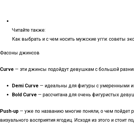
Читайте также:
Как выбрать и с чем носить мужские угги: советы эк
Фасоны джинсов
Curve
— эти джинсы подойдут девушкам с большой разни
Demi Curve
— идеальны для фигуры с умеренными изг
Bold Curve
— рассчитана для очень фигуристых девуш
Push-up
— уже по названию многие поняли, о чем пойдет 
визуального восприятия ягодиц. Исходя из этого и стоит п