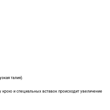
зкая талия).
му крою и специальных вставок происходит увеличение