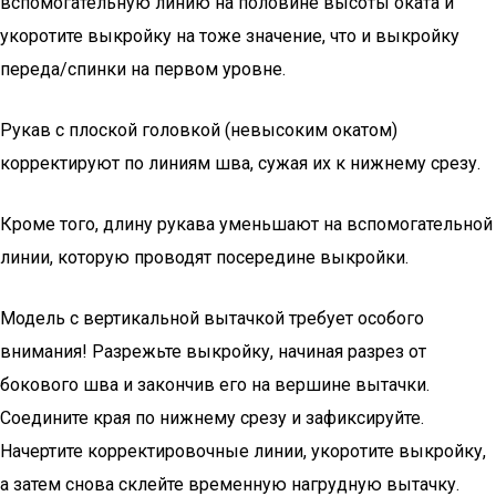
вспомогательную линию на половине высоты оката и
укоротите выкройку на тоже значение, что и выкройку
переда/спинки на первом уровне.
Рукав с плоской головкой (невысоким окатом)
корректируют по линиям шва, сужая их к нижнему срезу.
Кроме того, длину рукава уменьшают на вспомогательной
линии, которую проводят посередине выкройки.
Модель с вертикальной вытачкой требует особого
внимания! Разрежьте выкройку, начиная разрез от
бокового шва и закончив его на вершине вытачки.
Соедините края по нижнему срезу и зафиксируйте.
Начертите корректировочные линии, укоротите выкройку,
а затем снова склейте временную нагрудную вытачку.