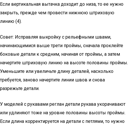
Если вертикальная вытачка доходит до низа, то ее нужно
закрыть, прежде чем провести нижнюю штриховую
линию (4).
Совет: Исправляя выкройку с рельефными швами,
начинающимися выше трети проймы, сначала проклейте
боковые детали к средним, начиная от проймы, а затем
начертите штриховую линию на высоте половины проймы.
Уменьшите или увеличьте длину деталей, насколько
требуется, заново начертите линии швов и снова
разрежьте детали.
У моделей с рукавами реглан детали рукава укорачивают
или удлиняют тоже на уровне половины высоты проймы.
Если длина корректируется на детали с петлями, то нужно