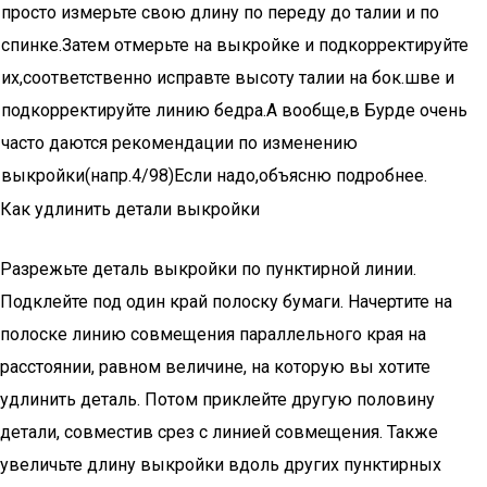
просто измерьте свою длину по переду до талии и по
спинке.Затем отмерьте на выкройке и подкорректируйте
их,соответственно исправте высоту талии на бок.шве и
подкорректируйте линию бедра.А вообще,в Бурде очень
часто даются рекомендации по изменению
выкройки(напр.4/98)Если надо,объясню подробнее.
Как удлинить детали выкройки
Разрежьте деталь выкройки по пунктирной линии.
Подклейте под один край полоску бумаги. Начертите на
полоске линию совмещения параллельного края на
расстоянии, равном величине, на которую вы хотите
удлинить деталь. Потом приклейте другую половину
детали, совместив срез с линией совмещения. Также
увеличьте длину выкройки вдоль других пунктирных