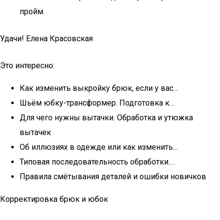
пройм.
Удачи! Елена Красовская
Это интересно:
Как изменить выкройку брюк, если у вас…
Шьём юбку-трансформер. Подготовка к…
Для чего нужны вытачки. Обработка и утюжка
вытачек
Об иллюзиях в одежде или как изменить…
Типовая последовательность обработки.…
Правила смётывания деталей и ошибки новичков
Корректировка брюк и юбок