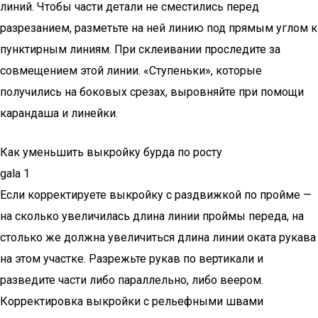
линий. Чтобы части детали не сместились перед
разрезанием, разметьте на ней линию под прямым углом к
пунктирным линиям. При склеивании проследите за
совмещением этой линии. «Ступеньки», которые
получились на боковых срезах, выровняйте при помощи
карандаша и линейки.
Как уменьшить выкройку бурда по росту
gala 1
Если корректируете выкройку с раздвижкой по пройме —
на сколько увеличилась длина линии проймы переда, на
столько же должна увеличиться длина линии оката рукава
на этом участке. Разрежьте рукав по вертикали и
разведите части либо параллельно, либо веером.
Корректировка выкройки с рельефными швами