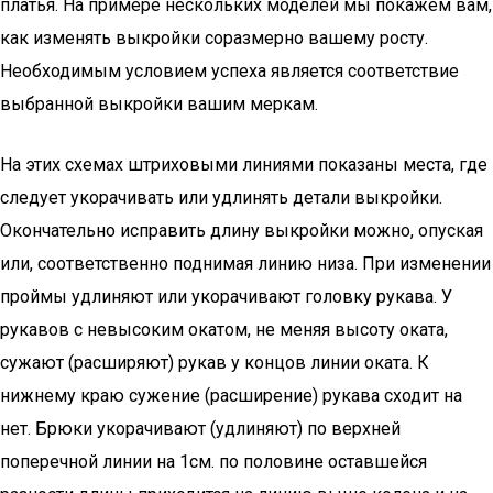
платья. На примере нескольких моделей мы покажем вам,
как изменять выкройки соразмерно вашему росту.
Необходимым условием успеха является соответствие
выбранной выкройки вашим меркам.
На этих схемах штриховыми линиями показаны места, где
следует укорачивать или удлинять детали выкройки.
Окончательно исправить длину выкройки можно, опуская
или, соответственно поднимая линию низа. При изменении
проймы удлиняют или укорачивают головку рукава. У
рукавов с невысоким окатом, не меняя высоту оката,
сужают (расширяют) рукав у концов линии оката. К
нижнему краю сужение (расширение) рукава сходит на
нет. Брюки укорачивают (удлиняют) по верхней
поперечной линии на 1см. по половине оставшейся