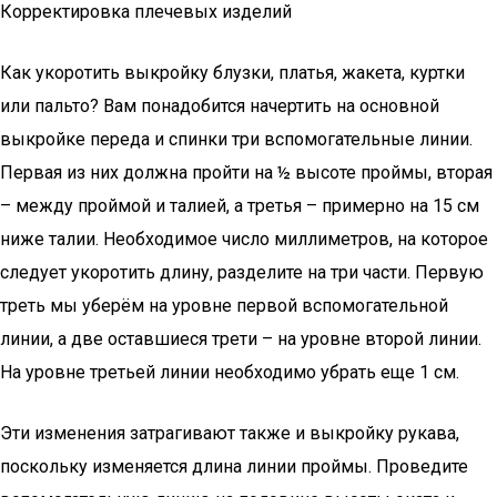
Корректировка плечевых изделий
Как укоротить выкройку блузки, платья, жакета, куртки
или пальто? Вам понадобится начертить на основной
выкройке переда и спинки три вспомогательные линии.
Первая из них должна пройти на ½ высоте проймы, вторая
– между проймой и талией, а третья – примерно на 15 см
ниже талии. Необходимое число миллиметров, на которое
следует укоротить длину, разделите на три части. Первую
треть мы уберём на уровне первой вспомогательной
линии, а две оставшиеся трети – на уровне второй линии.
На уровне третьей линии необходимо убрать еще 1 см.
Эти изменения затрагивают также и выкройку рукава,
поскольку изменяется длина линии проймы. Проведите