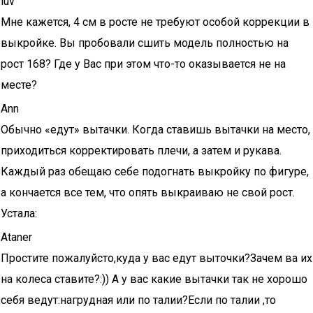
luv
Мне кажется, 4 см в росте не требуют особой коррекции в
выкройке. Вы пробовали сшить модель полностью на
рост 168? Где у Вас при этом что-то оказывается не на
месте?
Ann
Обычно «едут» вытачки. Когда ставишь вытачки на место,
приходиться корректировать плечи, а затем и рукава.
Каждый раз обещаю себе подогнать выкройку по фигуре,
а кончается все тем, что опять выкраиваю не свой рост.
Устала:
Ataner
Простите пожалуйсто,куда у вас едут выточки?Зачем ва их
на колеса ставите?:)) А у вас какие вытачки так не хорошо
себя ведут:нагрудная или по талии?Если по талии ,то