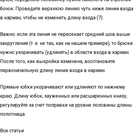
бочок. Проведите верхнюю линию чуть ниже линии входа
в карман, чтобы не изменить длину входа (7).
Важно: если эта линия не пе­ресекает средний шов выше
закругления (т. е. не так, как на нашем примере), то брюки
нужно укорачивать (удли­нять) в области входа в кар­ман.
После того, как выкрой­ка изменена, восстановите
первоначальную длину линии входа в карман.
Прямые юбки укорачивают или удлиняют по нижнему
краю. Длину юбок, за­уженных или расширенных книзу,
регулируйте за счет поправки на уровне поло­вины длины
полотнища.
Все статьи