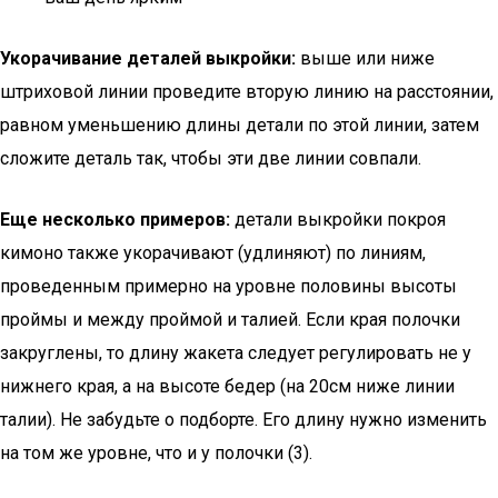
Укорачивание деталей выкройки:
выше или ниже
штриховой линии проведите вторую линию на расстоянии,
равном уменьшению длины детали по этой линии, затем
сложите деталь так, чтобы эти две линии совпали.
Еще несколько примеров:
детали выкройки покроя
кимоно также укорачивают (удлиняют) по линиям,
проведенным примерно на уровне половины высоты
проймы и между проймой и талией. Если края полочки
закруглены, то длину жакета следует регулировать не у
нижнего края, а на высоте бедер (на 20см ниже линии
талии). Не забудьте о подборте. Его длину нужно изменить
на том же уровне, что и у полочки (3).