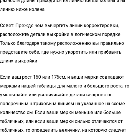
разности длины приходится на линию выше колена и на
линию ниже колена.
Совет: Прежде чем вычертить линии корректировки,
расположите детали выкройки в логическом порядке.
Только благодаря такому расположению вы правильно
представите себе, где нужно укоротить или прибавить
длину выкройки
Если ваш рост 160 или 176см, и ваши мерки совпадают
мерками нашей таблицы для малого и большого роста, то
уменьшайте или увеличивайте детали выкроек по
поперечным штриховым линиям на указанное на схеме
количество см. Если ваши мерки меньше или больше
табличных, или если ваши мерки сильно отличаются от
табличных, то определить величину, на которую следует