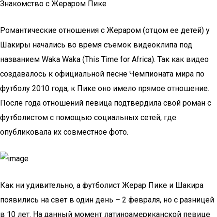
Знакомство с Жераром Пике
Романтические отношения с Жераром (отцом ее детей) у
Шакиры начались во время съемок видеоклипа под
названием Waka Waka (This Time for Africa). Так как видео
создавалось к официальной песне Чемпионата мира по
футболу 2010 года, к Пике оно имело прямое отношение.
После года отношений певица подтвердила свой роман с
футболистом с помощью социальных сетей, где
опубликовала их совместное фото.
Как ни удивительно, а футболист Жерар Пике и Шакира
появились на свет в один день – 2 февраля, но с разницей
в 10 лет. На данный момент латиноамериканской певице