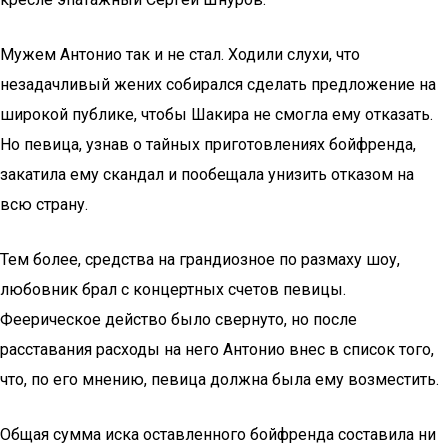
Мужем Антонио так и не стал. Ходили слухи, что
незадачливый жених собирался сделать предложение на
широкой публике, чтобы Шакира не смогла ему отказать.
Но певица, узнав о тайных приготовлениях бойфренда,
закатила ему скандал и пообещала унизить отказом на
всю страну.
Тем более, средства на грандиозное по размаху шоу,
любовник брал с концертных счетов певицы.
Феерическое действо было свернуто, но после
расставания расходы на него Антонио внес в список того,
что, по его мнению, певица должна была ему возместить.
Общая сумма иска оставленного бойфренда составила ни