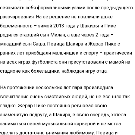
связывать себя формальными узами после предыдущего
разочарования. На ее решение не повлияли даже
беременность – зимой 2013 года у Шакиры и Пике
родился старший сын Милан, а еще через 2 года –
младший сын Саша. Певица Шакира и Жерар Пике с
ранних лет приобщали мальчишек к спорту – практически
на всех играх футболиста они присутствовали с мамой на
стадионе как болельщики, наблюдая игру отца.
На протяжении нескольких лет пара производила
впечатление очень счастливых людей, но не все шло так
гладко. Жерар Пике постоянно ревновал свою
знаменитую подругу, а Шакира, в свою очередь, хотела
заниматься своей музыкальной карьерой и не могла
уделять достаточно внимания любимому. Певица и