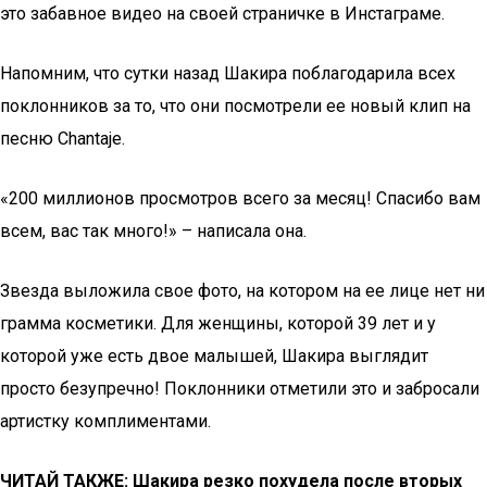
это забавное видео на своей страничке в Инстаграме.
Напомним, что сутки назад Шакира поблагодарила всех
поклонников за то, что они посмотрели ее новый клип на
песню Chantaje.
«200 миллионов просмотров всего за месяц! Спасибо вам
всем, вас так много!» – написала она.
Звезда выложила свое фото, на котором на ее лице нет ни
грамма косметики. Для женщины, которой 39 лет и у
которой уже есть двое малышей, Шакира выглядит
просто безупречно! Поклонники отметили это и забросали
артистку комплиментами.
ЧИТАЙ ТАКЖЕ:
Шакира резко похудела после вторых