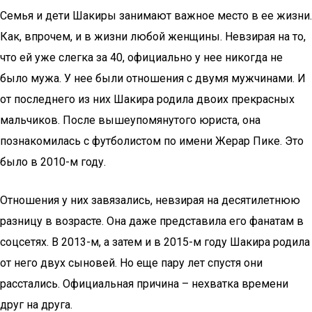
Семья и дети Шакиры занимают важное место в ее жизни.
Как, впрочем, и в жизни любой женщины. Невзирая на то,
что ей уже слегка за 40, официально у нее никогда не
было мужа. У нее были отношения с двумя мужчинами. И
от последнего из них Шакира родила двоих прекрасных
мальчиков. После вышеупомянутого юриста, она
познакомилась с футболистом по имени Жерар Пике. Это
было в 2010-м году.
Отношения у них завязались, невзирая на десятилетнюю
разницу в возрасте. Она даже представила его фанатам в
соцсетях. В 2013-м, а затем и в 2015-м году Шакира родила
от него двух сыновей. Но еще пару лет спустя они
расстались. Официальная причина – нехватка времени
друг на друга.