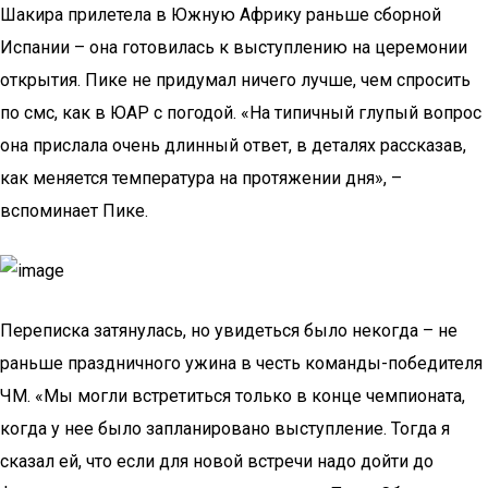
Шакира прилетела в Южную Африку раньше сборной
Испании – она готовилась к выступлению на церемонии
открытия. Пике не придумал ничего лучше, чем спросить
по смс, как в ЮАР с погодой. «На типичный глупый вопрос
она прислала очень длинный ответ, в деталях рассказав,
как меняется температура на протяжении дня», –
вспоминает Пике.
Переписка затянулась, но увидеться было некогда – не
раньше праздничного ужина в честь команды-победителя
ЧМ. «Мы могли встретиться только в конце чемпионата,
когда у нее было запланировано выступление. Тогда я
сказал ей, что если для новой встречи надо дойти до