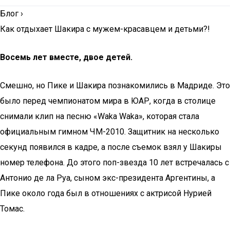
Блог
›
Как отдыхает Шакира с мужем-красавцем и детьми?!
Восемь лет вместе, двое детей.
Смешно, но Пике и Шакира познакомились в Мадриде. Это
было перед чемпионатом мира в ЮАР, когда в столице
снимали клип на песню «Waka Waka», которая стала
официальным гимном ЧМ-2010. Защитник на несколько
секунд появился в кадре, а после съемок взял у Шакиры
номер телефона. До этого поп-звезда 10 лет встречалась с
Антонио де ла Руа, сыном экс-президента Аргентины, а
Пике около года был в отношениях с актрисой Нурией
Томас.