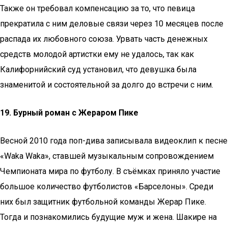
Также он требовал компенсацию за то, что певица
прекратила с ним деловые связи через 10 месяцев после
распада их любовного союза. Урвать часть денежных
средств молодой артистки ему не удалось, так как
Калифорнийский суд установил, что девушка была
знаменитой и состоятельной за долго до встречи с ним.
19. Бурный роман с Жераром Пике
Весной 2010 года поп-дива записывала видеоклип к песне
«Waka Waka», ставшей музыкальным сопровождением
Чемпионата мира по футболу. В съёмках приняло участие
большое количество футболистов «Барселоны». Среди
них был защитник футбольной команды Жерар Пике.
Тогда и познакомились будущие муж и жена. Шакире на