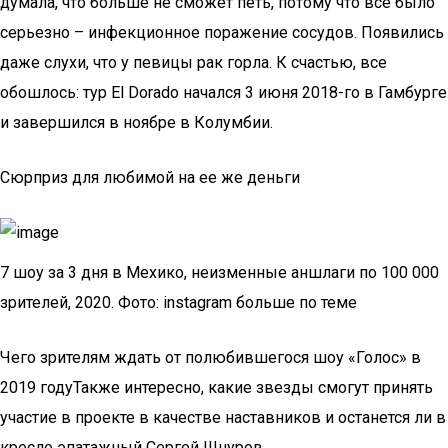
думала, что больше не сможет петь, потому что все было
серьезно – инфекционное поражение сосудов. Появились
даже слухи, что у певицы рак горла. К счастью, все
обошлось: тур El Dorado начался 3 июня 2018-го в Гамбурге
и завершился в ноябре в Колумбии.
Сюрприз для любимой на ее же деньги
7 шоу за 3 дня в Мехико, неизменные аншлаги по 100 000
зрителей, 2020. Фото: instagram больше по теме
Чего зрителям ждать от полюбившегося шоу «Голос» в
2019 годуТакже интересно, какие звезды смогут принять
участие в проекте в качестве наставников и останется ли в
кресле эпатажный Сергей Шнуров.