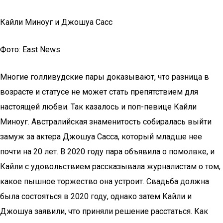
Кайли Миноуг и Джошуа Сасс
Фото: East News
Многие голливудские пары доказывают, что разница в
возрасте и статусе не может стать препятствием для
настоящей любви. Так казалось и поп-певице Кайли
Миноуг. Австралийская знаменитость собиралась выйти
замуж за актера Джошуа Сасса, который младше нее
почти на 20 лет. В 2020 году пара объявила о помолвке, и
Кайли с удовольствием рассказывала журналистам о том,
какое пышное торжество она устроит. Свадьба должна
была состояться в 2020 году, однако затем Кайли и
Джошуа заявили, что приняли решение расстаться. Как