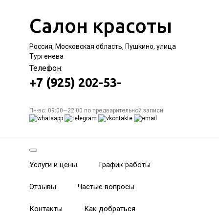
Салон красоты
Россия, Московская область, Пушкино, улица
Тургенева
Телефон:
+7 (925) 202-53-
Пн-вс: 09:00—22:00 по предварительной записи
Услуги и цены
График работы
Отзывы
Частые вопросы
Контакты
Как добраться