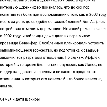
почувствовать себя и Дженнифер Лопес. В одном из
интервью Дженнифер призналась, что до сих пор
испытывает боль при воспоминании о том, как в 2003 году
всего за день до свадьбы ее возлюбленный Бен Аффлек
потребовал отменить церемонию. Их яркий роман начался
в 2002 году, и таблоиды даже дали их паре милое
прозвище Беннифер. Влюбленные планировали устроить
запоминающееся торжество, но подготовка к свадьбе
закончилась разрывом отношений. По слухам, Аффлек,
который в то время был не так популярен, как Лопес, не
выдержал давления прессы и не захотел продолжать
отношения, в которых его невеста была более известна,
чем он.
Семья и дети Шакиры