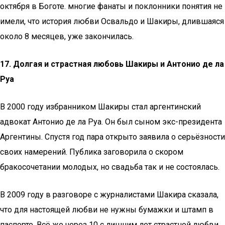
октября в Боготе. многие фанаты и поклонники понятия не
имели, что история любви Освальдо и Шакиры, длившаяся
около 8 месяцев, уже закончилась.
17. Долгая и страстная любовь Шакиры и Антонио де ла
Руа
В 2000 году избранником Шакиры стал аргентинский
адвокат Антонио де ла Руа. Он был сыном экс-президента
Аргентины. Спустя год пара открыто заявила о серьёзности
своих намерений. Публика заговорила о скором
бракосочетании молодых, но свадьба так и не состоялась.
В 2009 году в разговоре с журналистами Шакира сказала,
что для настоящей любви не нужны бумажки и штамп в
паспорте. Всё же через 10 с лишним лет страстной любви