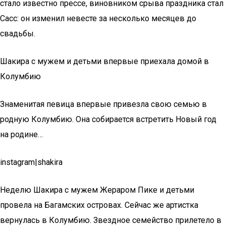
стало известно прессе, виновником срыва праздника стал
Сасс: он изменил невесте за несколько месяцев до
свадьбы.
Шакира с мужем и детьми впервые приехала домой в
Колумбию
Знаменитая певица впервые привезла свою семью в
родную Колумбию. Она собирается встретить Новый год
на родине…
instagram|shakira
Неделю Шакира с мужем Жераром Пике и детьми
провела на Багамских островах. Сейчас же артистка
вернулась в Колумбию. Звездное семейство прилетело в