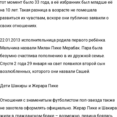
тот момент было 33 года, а её избранник был младше её
на 10 лет. Такая разница в возрасте не помешала
развиться их чувствам, вскоре они публично заявили о
своих отношениях.
22.01.2013 исполнительница родила первого ребёнка.
Мальчика назвали Милан Пике Мерабак. Пара была
безумно счастлива пополнению в их дружной семье.
Спустя 2 года 29 января на свет появился второй сын
возлюбленных, которого они назвали Сашей.
Дети Шакиры и Жерара Пике
Отношения с знаменитым футболистом поп-звезда также
не захотела оформлять официально. Жерар Пике и Шакира
жили в гражданском браке – возможно, певица боялась