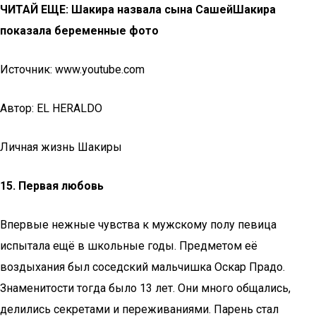
ЧИТАЙ ЕЩЕ: Шакира назвала сына СашейШакира
показала беременные фото
Источник: www.youtube.com
Автор: EL HERALDO
Личная жизнь Шакиры
15. Первая любовь
Впервые нежные чувства к мужскому полу певица
испытала ещё в школьные годы. Предметом её
воздыхания был соседский мальчишка Оскар Прадо.
Знаменитости тогда было 13 лет. Они много общались,
делились секретами и переживаниями. Парень стал