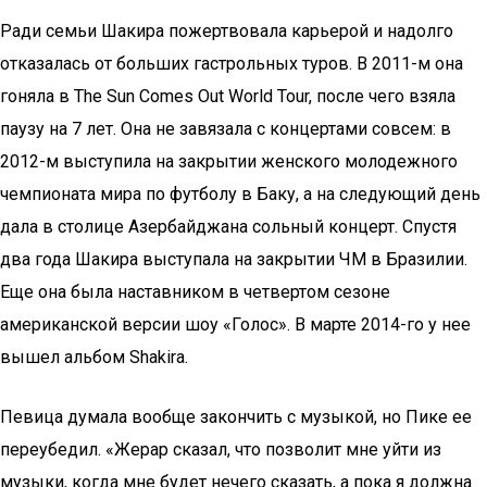
Ради семьи Шакира пожертвовала карьерой и надолго
отказалась от больших гастрольных туров. В 2011-м она
гоняла в The Sun Comes Out World Tour, после чего взяла
паузу на 7 лет. Она не завязала с концертами совсем: в
2012-м выступила на закрытии женского молодежного
чемпионата мира по футболу в Баку, а на следующий день
дала в столице Азербайджана сольный концерт. Спустя
два года Шакира выступала на закрытии ЧМ в Бразилии.
Еще она была наставником в четвертом сезоне
американской версии шоу «Голос». В марте 2014-го у нее
вышел альбом Shakira.
Певица думала вообще закончить с музыкой, но Пике ее
переубедил. «Жерар сказал, что позволит мне уйти из
музыки, когда мне будет нечего сказать, а пока я должна