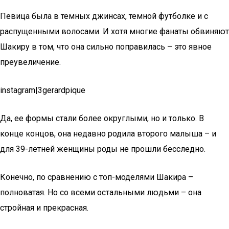
Певица была в темных джинсах, темной футболке и с
распущенными волосами. И хотя многие фанаты обвиняют
Шакиру в том, что она сильно поправилась – это явное
преувеличение.
instagram|3gerardpique
Да, ее формы стали более округлыми, но и только. В
конце концов, она недавно родила второго малыша – и
для 39-летней женщины роды не прошли бесследно.
Конечно, по сравнению с топ-моделями Шакира –
полноватая. Но со всеми остальными людьми – она
стройная и прекрасная.