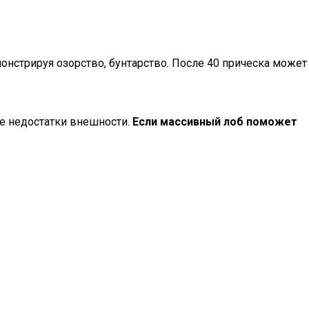
нстрируя озорство, бунтарство. После 40 прическа может
е недостатки внешности.
Если массивный лоб поможет