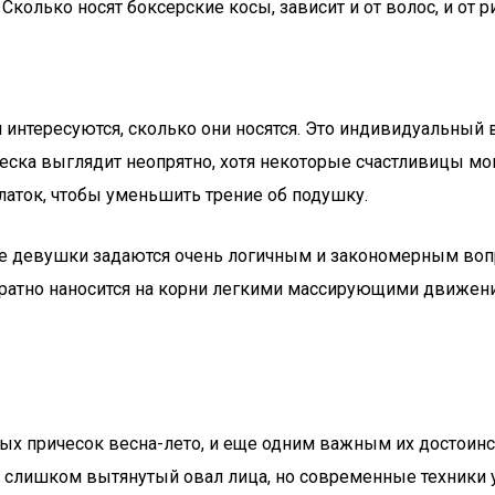
Сколько носят боксерские косы, зависит и от волос, и от 
нтересуются, сколько они носятся. Это индивидуальный во
ческа выглядит неопрятно, хотя некоторые счастливицы мо
латок, чтобы уменьшить трение об подушку.
ие девушки задаются очень логичным и закономерным воп
уратно наносится на корни легкими массирующими движени
ых причесок весна-лето, и еще одним важным их достоинс
 слишком вытянутый овал лица, но современные техники 