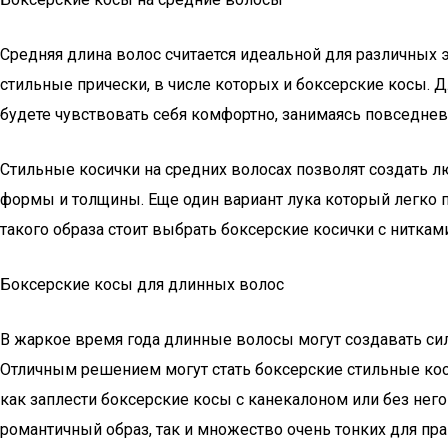
Средняя длина волос считается идеальной для различных
стильные прически, в числе которых и боксерские косы. Д
будете чувствовать себя комфортно, занимаясь повседне
Стильные косички на средних волосах позволят создать лю
формы и толщины. Еще один вариант лука который легко
такого образа стоит выбрать боксерские косички с нитка
Боксерские косы для длинных волос
В жаркое время года длинные волосы могут создавать си
Отличным решением могут стать боксерские стильные ко
как заплести боксерские косы с канекалоном или без нег
романтичный образ, так и множество очень тонких для пра