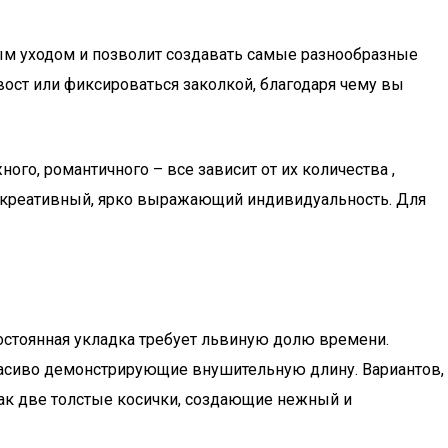
ым уходом и позволит создавать самые разнообразные
хвост или фиксироваться заколкой, благодаря чему вы
ого, романтичного – все зависит от их количества ,
 креативный, ярко выражающий индивидуальность. Для
остоянная укладка требует львиную долю времени.
расиво демонстрирующие внушительную длину. Вариантов,
 как две толстые косички, создающие нежный и