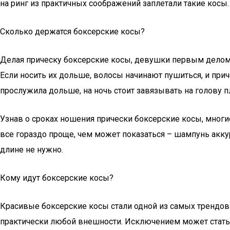
на ринг из практичных соображений заплетали такие косы. 
Сколько держатся боксерские косы?
Делая прическу боксерские косы, девушки первым делом и
Если носить их дольше, волосы начинают пушиться, и при
прослужила дольше, на ночь стоит завязывать на голову п
Узнав о сроках ношения прически боксерские косы, мног
все гораздо проще, чем может показаться – шампунь акк
длине не нужно.
Кому идут боксерские косы?
Красивые боксерские косы стали одной из самых трендов
практически любой внешности. Исключением может стать