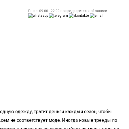
Пн-вс: 09:00—22:00 по предварительной записи
 модную одежду, тратит деньги каждый сезон, чтобы
овсем не соответствует моде. Иногда новые тренды по
 самому, а также она не скоро выйдет из моды, ведь ее