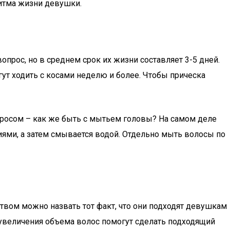
ритма жизни девушки.
прос, но в среднем срок их жизни составляет 3-5 дней.
гут ходить с косами неделю и более. Чтобы прическа
росом – как же быть с мытьем головы? На самом деле
ями, а затем смывается водой. Отдельно мыть волосы по
твом можно назвать тот факт, что они подходят девушкам
увеличения объема волос помогут сделать подходящий