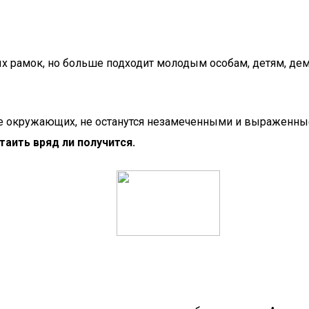
 рамок, но больше подходит молодым особам, детям, демо
ие окружающих, не останутся незамеченными и выраженны
аить вряд ли получится.