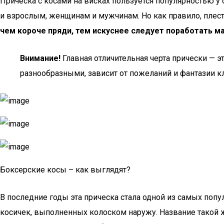
Прическа с косами на висках пользуется популярностью у
и взрослым, женщинам и мужчинам. Но как правило, плест
чем короче пряди, тем искуснее следует поработать ма
Внимание!
Главная отличительная черта прически — э
разнообразными, зависит от пожеланий и фантазии к
Боксерские косы – как выглядят?
В последние годы эта прическа стала одной из самых поп
косичек, выполненных колоском наружу. Название такой 