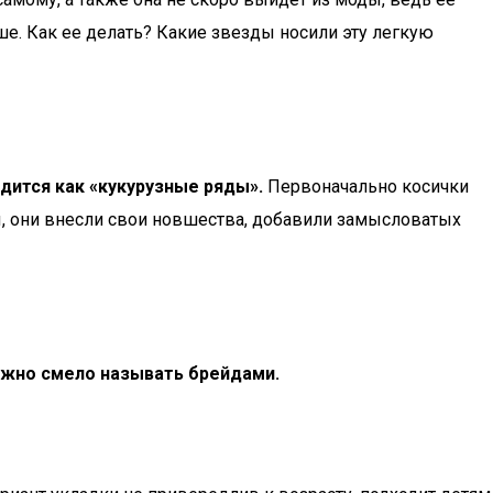
ьше. Как ее делать? Какие звезды носили эту легкую
дится как «кукурузные ряды».
Первоначально косички
, они внесли свои новшества, добавили замысловатых
ожно смело называть брейдами.