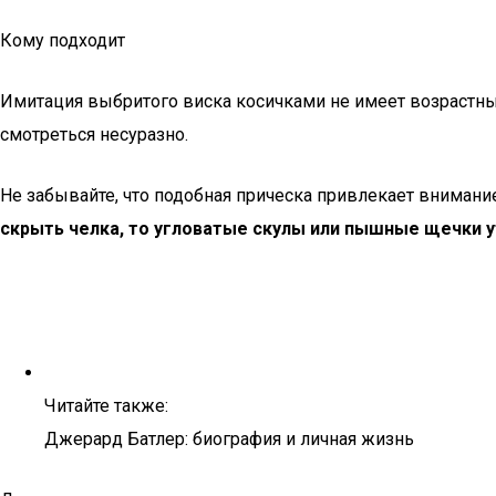
Кому подходит
Имитация выбритого виска косичками не имеет возрастных
смотреться несуразно.
Не забывайте, что подобная прическа привлекает вниман
скрыть челка, то угловатые скулы или пышные щечки ут
Читайте также:
Джерард Батлер: биография и личная жизнь