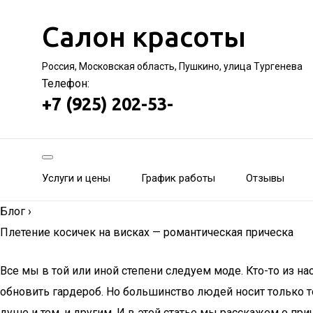
Салон красоты
Россия, Московская область, Пушкино, улица Тургенева
Телефон:
+7 (925) 202-53-
Услуги и цены
График работы
Отзывы
Блог
›
Плетение косичек на висках — романтическая прическа
Все мы в той или иной степени следуем моде. Кто-то из н
обновить гардероб. Но большинство людей носит только то,
душе и тем, и другим. И в этой статье мы расскажем о прич