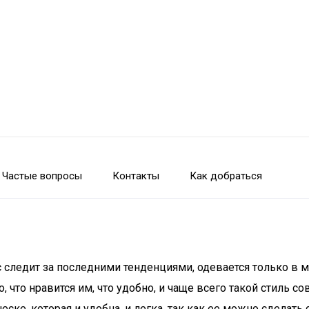
Частые вопросы
Контакты
Как добраться
ас следит за последними тенденциями, одевается только в
 что нравится им, что удобно, и чаще всего такой стиль с
еске, которая и удобна, и легка, так как ее можно сделать