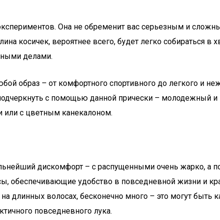
 экспериментов. Она не обременит вас серьезным и сложн
лина косичек, вероятнее всего, будет легко собираться в 
вными делами.
бой образ – от комфортного спортивного до легкого и нежн
 подчеркнуть с помощью данной прически – молодежный и
ми или с цветным канекалоном.
льнейший дискомфорт – с распущенными очень жарко, а п
сы, обеспечивающие удобство в повседневной жизни и к
о на длинных волосах, бесконечно много – это могут быть
ктичного повседневного лука.