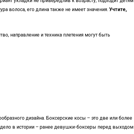
иант укладки не привередлив к возрасту, подходит детям
ра волоса, его длина также не имеет значения.
Учтите,
ство, направление и техника плетения могут быть
ообразного дизайна. Боксерские косы – это две или более
е дело в истории – ранее девушки-боксеры перед выходом