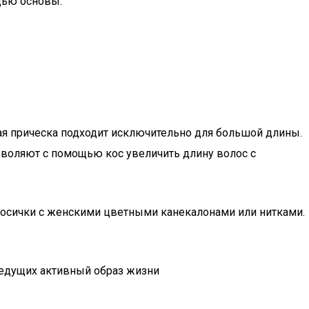
ядью основы.
ная прическа подходит исключительно для большой длины.
зволяют с помощью кос увеличить длину волос с
косички с женскими цветными канекалонами или нитками.
ведущих активный образ жизни