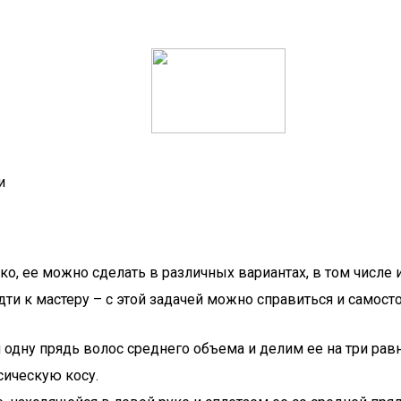
и
ско, ее можно сделать в различных вариантах, в том числе
дти к мастеру – с этой задачей можно справиться и самосто
дну прядь волос среднего объема и делим ее на три равн
сическую косу.