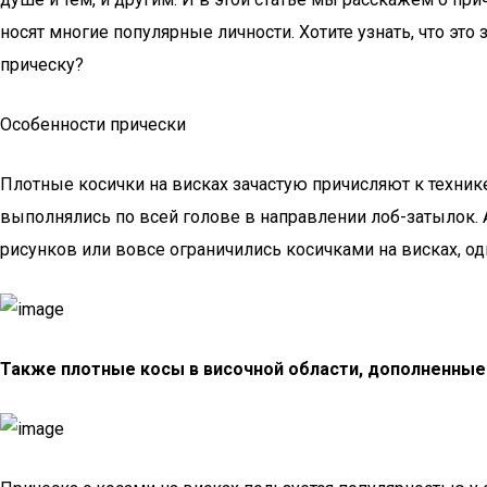
носят многие популярные личности. Хотите узнать, что это
прическу?
Особенности прически
Плотные косички на висках зачастую причисляют к техник
выполнялись по всей голове в направлении лоб-затылок
рисунков или вовсе ограничились косичками на висках, о
Также плотные косы в височной области, дополненные