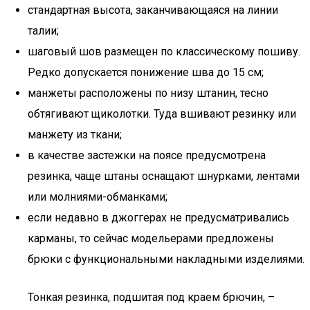
стандартная высота, заканчивающаяся на линии
талии;
шаговый шов размещен по классическому пошиву.
Редко допускается понижение шва до 15 см;
манжеты расположены по низу штанин, тесно
обтягивают щиколотки. Туда вшивают резинку или
манжету из ткани;
в качестве застежки на поясе предусмотрена
резинка, чаще штаны оснащают шнурками, лентами
или молниями-обманками;
если недавно в джоггерах не предусматривались
карманы, то сейчас модельерами предложены
брюки с функциональными накладными изделиями.
Тонкая резинка, подшитая под краем брючин, –