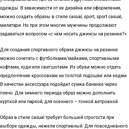
одежды. В зависимости от их дизайна или оформления,
можно создать образы в стиле casual, sport, sport casual,
милитари. Но при этом многие мужчины продолжают
задаваться вопросом «с чем носить джинсы на резинке?».
Для создания спортивного образа джинсы на резинке
можно сочетать с футболками/майками, спортивными
кофтами, худи или свитшотами. Из обуви можно отдать
предпочтение кроссовкам на толстой подошве или кедам.
В качестве аксессуара подойдет сумка-бананка через
плечо. Для зимнего периода образ можно дополнить
курткой или паркой, для осеннего – тонкой ветровкой.
Образ в стиле casual требует большей строгости при
выборе одежды, нежели спортивный. Для повседневного