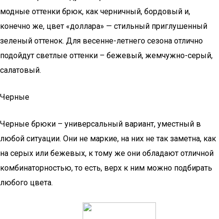
модные оттенки брюк, как черничный, бордовый и,
конечно же, цвет «доллара» — стильный приглушенный
зеленый оттенок. Для весенне-летнего сезона отлично
подойдут светлые оттенки – бежевый, жемчужно-серый,
салатовый.
Черные
Черные брюки – универсальный вариант, уместный в
любой ситуации. Они не маркие, на них не так заметна, как
на серых или бежевых, к тому же они обладают отличной
комбинаторностью, то есть, верх к ним можно подбирать
любого цвета.