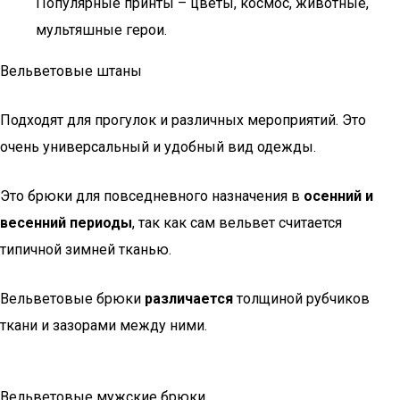
Популярные принты – цветы, космос, животные,
мультяшные герои.
Вельветовые штаны
Подходят для прогулок и различных мероприятий. Это
очень универсальный и удобный вид одежды.
Это брюки для повседневного назначения в
осенний и
весенний периоды
, так как сам вельвет считается
типичной зимней тканью.
Вельветовые брюки
различается
толщиной рубчиков
ткани и зазорами между ними.
Вельветовые мужские брюки