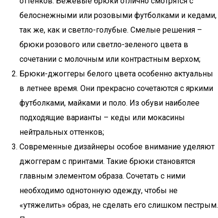
оттенков. Бежевые брюки отлично смотрятся с
белоснежными или розовыми футболками и кедами,
так же, как и светло-голубые. Смелые решения –
брюки розового или светло-зеленого цвета в
сочетании с молочным или контрастным верхом;
Брюки-джоггеры белого цвета особенно актуальны
в летнее время. Они прекрасно сочетаются с яркими
футболками, майками и поло. Из обуви наиболее
подходящие варианты – кеды или мокасины
нейтральных оттенков;
Современные дизайнеры особое внимание уделяют
джоггерам с принтами. Такие брюки становятся
главным элементом образа. Сочетать с ними
необходимо однотонную одежду, чтобы не
«утяжелить» образ, не сделать его слишком пестрым.