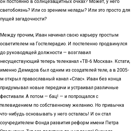
он постоянно в солнцезащитных очках? Может, у него
светобоязнь? Или со зрением нелады? Или это просто для
пущей загадочности?
Между прочим, Иван начинал свою карьеру простым
осветителем на Гостелерадио. И постепенно продвинулся
до руководящей должности — возглавил
несуществующий теперь телеканал «ТВ-6 Москва». Кстати,
именно Демидов был одним из создателей теле, а в 2005-
м открыл православный канал «Спас». Иван без конца
придумывал новые передачи и устраивал различные
фестивали. А потом — бац! — и попрощался с
телевидением по собственному желанию. Но привычка
что-нибудь основывать у него осталась! И он стал
соучредителем Фонда развития реформ имени Петра