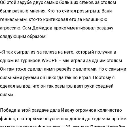
Об этой зарубе двух самых больших стеков за столом
были разные мнения. Кто-то считал розыгрыш Вани
гениальным, кто-то критиковал его за излишнюю
агрессию. Сам Демидов прокомментировал раздачу
следующим образом:
«Я так сыграл из-за теллза на него, который получил в
одном из турниров WSOPE – мы играли за одним столом.
Он там тоже сделал лимп-ререйз с валетами. Но с самыми
сильными руками он никогда так не играл. Поэтому я
сделал вывод, что он так разыгрывает руки средней
силы».
Победа в этой раздаче дала Ивану огромное количество
фишек, с которыми он успешно дошел до хедз-апа против