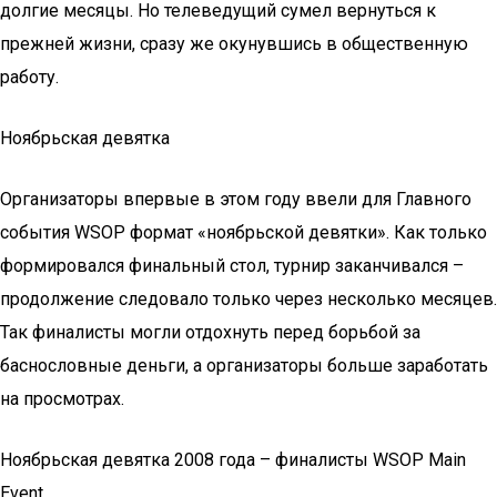
долгие месяцы. Но телеведущий сумел вернуться к
прежней жизни, сразу же окунувшись в общественную
работу.
Ноябрьская девятка
Организаторы впервые в этом году ввели для Главного
события WSOP формат «ноябрьской девятки». Как только
формировался финальный стол, турнир заканчивался –
продолжение следовало только через несколько месяцев.
Так финалисты могли отдохнуть перед борьбой за
баснословные деньги, а организаторы больше заработать
на просмотрах.
Ноябрьская девятка 2008 года – финалисты WSOP Main
Event