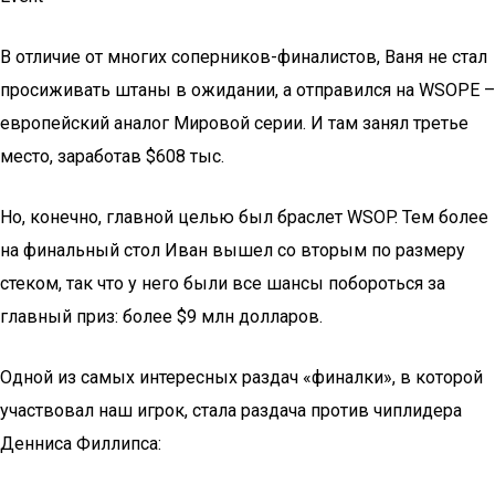
В отличие от многих соперников-финалистов, Ваня не стал
просиживать штаны в ожидании, а отправился на WSOPE –
европейский аналог Мировой серии. И там занял третье
место, заработав $608 тыс.
Но, конечно, главной целью был браслет WSOP. Тем более
на финальный стол Иван вышел со вторым по размеру
стеком, так что у него были все шансы побороться за
главный приз: более $9 млн долларов.
Одной из самых интересных раздач «финалки», в которой
участвовал наш игрок, стала раздача против чиплидера
Денниса Филлипса: