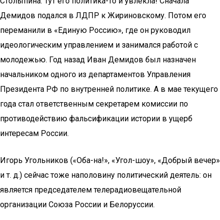
Столыпина. Тут его политика-то и увлекла! Сначала
Демидов подался в ЛДПР к Жириновскому. Потом его
переманили в «Единую Россию», где он руководил
идеологическим управлением и занимался работой с
молодежью. Год назад Иван Демидов был назначен
начальником одного из департаментов Управления
Президента РФ по внутренней политике. А в мае текущего
года стал ответственным секретарем комиссии по
противодействию фальсификации истории в ущерб
интересам России.
Игорь Угольников («Оба-на!», «Угол-шоу», «Добрый вечер»
и т. д.) сейчас тоже наполовину политический деятель: он
является председателем телерадиовещательной
организации Союза России и Белоруссии.