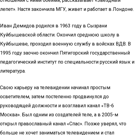
отношения с ними обеими, рассказывает «Звездный
лепет». Настя закончила МГУ, живет и работает в Лондоне.
Иван Демидов родился в 1963 году в Сызрани
Куйбышевской области. Окончил среднюю школу в
Куйбышеве, проходил военную службу в войсках ВДВ. В
1995 году заочно окончил Пятигорский государственный
педагогический институт по специальности русский язык и
литература.
Свою карьеру на телевидении начинал простым
осветителем, затем постепенно продвинулся до
руководящей должности и возглавил канал «ТВ-6
Москва». Был одним из создателей теле, а в 2005-м
открыл православный канал «Спас». Позже уверял, что
больше не хочет заниматься телевидением и стал