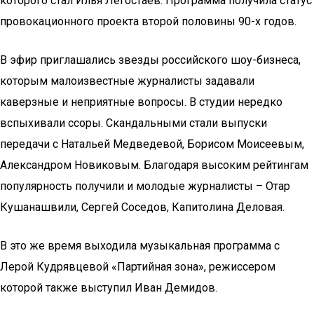
которого стал Илья Легостаев. Программа получила статус
провокационного проекта второй половины 90-х годов.
В эфир приглашались звезды российского шоу-бизнеса,
которым малоизвестные журналисты задавали
каверзные и неприятные вопросы. В студии нередко
вспыхивали ссоры. Скандальными стали выпуски
передачи с Натальей Медведевой, Борисом Моисеевым,
Александром Новиковым. Благодаря высоким рейтингам
популярность получили и молодые журналисты – Отар
Кушанашвили, Сергей Соседов, Капитолина Деловая.
В это же время выходила музыкальная программа с
Лерой Кудрявцевой «Партийная зона», режиссером
которой также выступил Иван Демидов.