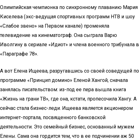
Олимпийская чемпионка по синхронному плаванию Мария
Киселева (экс-ведущая спортивных программ НТВ и шоу
«Слабое звено» на Первом канале) променяла
телевидение на кинематограф. Она сыграла Варю
Иволгину в сериале «Идиот» и члена военного трибунала в
«Параграфе 78».
А вот Елена Ищеева, разругавшись со своей соведущей по
программе «Принцип домино» Еленой Хангой, сначала
занялась писательством: из-под ее пера вышла книга
«Жизнь на грани ТВ», где она, кстати, пропесочила Хангу. А
сейчас стала бизнес-леди. Ищеева является акционером
интернет-портала, посвященного банковской
деятельности. Это семейный бизнес, основанный мужем
Елены. Сама она гордится тем, что в ее подчинении аж 50