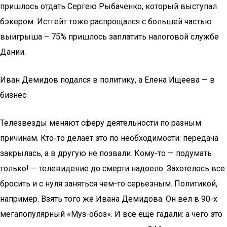
пришлось отдать Сергею Рыбаченко, который выступал
бэкером. Истгейт тоже распрощался с большей частью
выигрыша – 75% пришлось заплатить налоговой службе
Дании.
Иван Демидов подался в политику, а Елена Ищеева — в
бизнеc
Телезвезды меняют сферу деятельности по разным
причинам. Кто-то делает это по необходимости: передача
закрылась, а в другую не позвали. Кому-то — подумать
только! — телевидение до смерти надоело. Захотелось все
бросить и с нуля заняться чем-то серьезным. Политикой,
например. Взять того же Ивана Демидова. Он вел в 90-х
мегапопулярный «Муз-обоз». И все еще гадали: а чего это