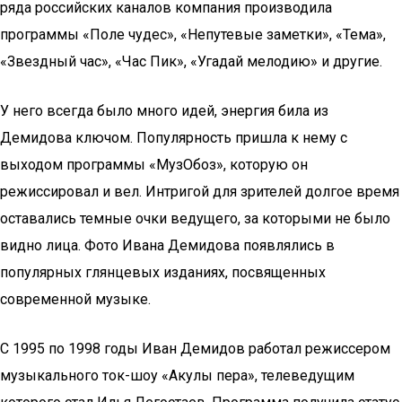
ряда российских каналов компания производила
программы «Поле чудес», «Непутевые заметки», «Тема»,
«Звездный час», «Час Пик», «Угадай мелодию» и другие.
У него всегда было много идей, энергия била из
Демидова ключом. Популярность пришла к нему с
выходом программы «МузОбоз», которую он
режиссировал и вел. Интригой для зрителей долгое время
оставались темные очки ведущего, за которыми не было
видно лица. Фото Ивана Демидова появлялись в
популярных глянцевых изданиях, посвященных
современной музыке.
С 1995 по 1998 годы Иван Демидов работал режиссером
музыкального ток-шоу «Акулы пера», телеведущим