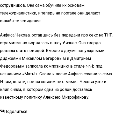
сотрудников. Она сама обучила их основам
тележурналистики, и теперь на портале они делают
онлайн-телевидение.
Анфиса Чехова, оставшись без передачи про секс на ТНТ,
стремительно ворвалась в шоу-бизнес. Она твердо
решила стать певицей. Вместе с двумя популярными
диджеями Михаилом Вегеровым и Дмитрием
Федоровым записала композицию в стиле r-n-b под
названием «Мать!». Слова к песне Анфиса сочинила сама.
И там, кстати, поется совсем не о маме… Чехова уже и
клип сняла, в котором одна из ролей досталась
известному политику Алексею Митрофанову.
Поделиться