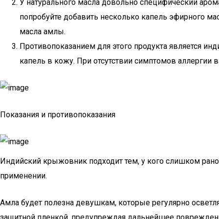
У натурального масла довольно специфический аромат
попробуйте добавить несколько капель эфирного масл
масла амлы.
Противопоказанием для этого продукта является инд
капель в кожу. При отсутствии симптомов аллергии в
Показания и противопоказания
Индийский крыжовник подходит тем, у кого слишком рано
применении.
Амла будет полезна девушкам, которые регулярно осветля
защитной пленкой, предупреждая дальнейшее повреждени