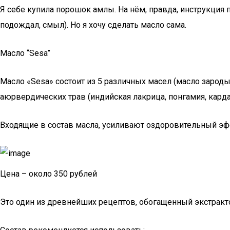
Я себе купила порошок амлы. На нём, правда, инструкция
подождал, смыл). Но я хочу сделать масло сама.
Масло “Sesa”
Масло «Sesa» состоит из 5 различных масел (масло зарод
аюрвердических трав (индийская лакрица, понгамия, карда
Входящие в состав масла, усиливают оздоровительный эфф
Цена – около 350 рублей
Это один из древнейших рецептов, обогащенный экстракт