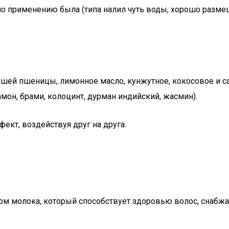
 по применению была (типа налил чуть воды, хорошо разме
ышей пшеницы, лимонное масло, кунжутное, кокосовое и са
мон, брами, колоцинт, дурман индийский, жасмин).
ект, воздействуя друг на друга.
ом молока, который способствует здоровью волос, снабжа