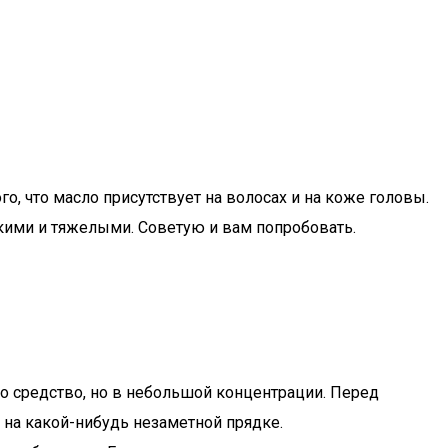
о, что масло присутствует на волосах и на коже головы.
кими и тяжелыми. Советую и вам попробовать.
о средство, но в небольшой концентрации. Перед
 на какой-нибудь незаметной прядке.