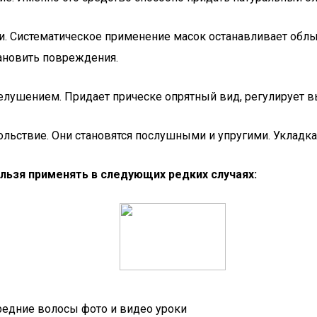
. Систематическое применение масок останавливает облы
ановить повреждения.
елушением. Придает прическе опрятный вид, регулирует вы
ьствие. Они становятся послушными и упругими. Укладка 
льзя применять в следующих редких случаях:
редние волосы фото и видео уроки