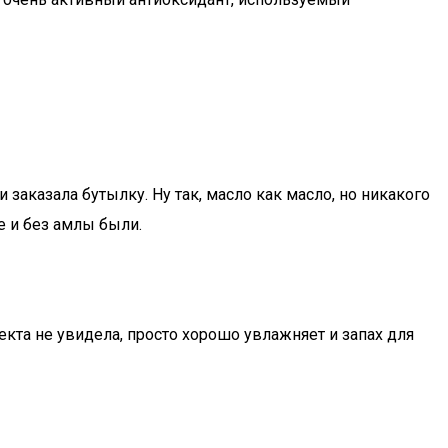
и заказала бутылку. Ну так, масло как масло, но никакого
е и без амлы были.
кта не увидела, просто хорошо увлажняет и запах для