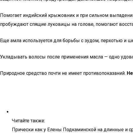
Помогает индийский крыжовник и при сильном выпадении
пробуждают спящие луковицы на голове, помогают восст
Еще амла используется для борьбы с зудом, перхотью и ш
Укладывать волосы после применения масла — одно удовол
Природное средство почти не имеет противопоказаний.
Не
Читайте также:
Прически как у Елены Подкаминской на длинные и с