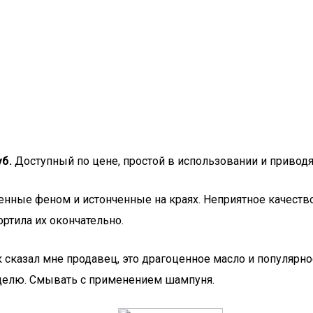
б.
Доступный по цене, простой в использовании и привод
енные феном и истонченные на краях. Неприятное качеств
ортила их окончательно.
 сказал мне продавец, это драгоценное масло и популярное
неделю. Смывать с применением шампуня.