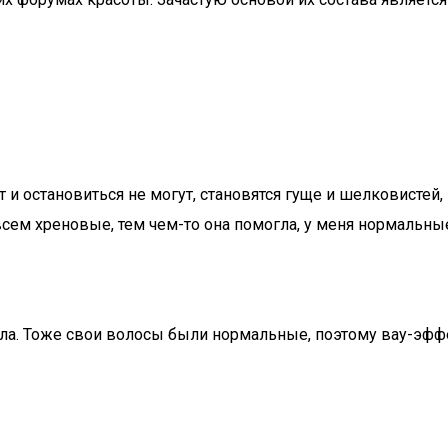
т и остановиться не могут, становятся гуще и шелковистей, 
всем хреновые, тем чем-то она помогла, у меня нормальны
ла. Тоже свои волосы были нормальные, поэтому вау-эффе