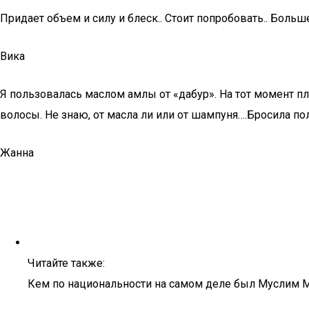
Придает объем и силу и блеск.. Стоит попробовать.. Боль
Вика
Я пользовалась маслом амлы от «дабур». На тот момент п
волосы. Не знаю, от масла ли или от шампуня….Бросила по
Жанна
Читайте также:
Кем по национальности на самом деле был Муслим 