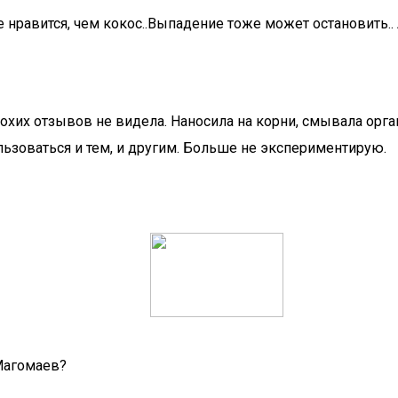
ше нравится, чем кокос..Выпадение тоже может остановить.
лохих отзывов не видела. Наносила на корни, смывала ор
льзоваться и тем, и другим. Больше не экспериментирую.
Магомаев?