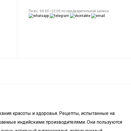
Пн-вс: 09:00—22:00 по предварительной записи
ания красоты и здоровья. Рецепты, испытанные на
скаемые индийскими производителями. Они пользуются
я очень активный антиоксидант, используемый