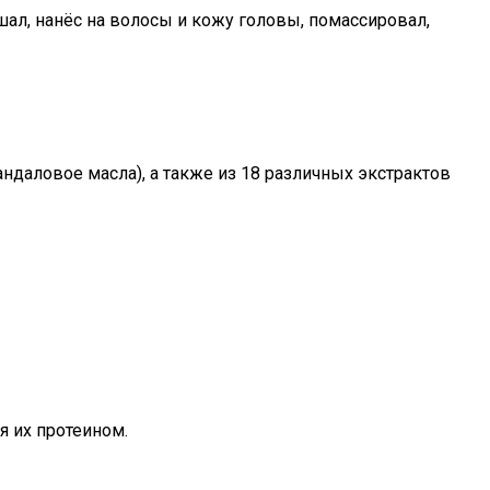
шал, нанёс на волосы и кожу головы, помассировал,
ндаловое масла), а также из 18 различных экстрактов
я их протеином.