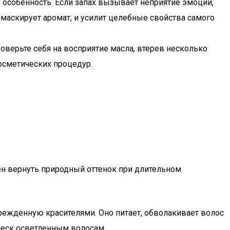
у особенность. Если запах вызывает неприятие эмоции,
замаскирует аромат, и усилит целебные свойства самого
оверьте себя на восприятие масла, втерев несколько
косметических процедур.
ен вернуть природный оттенок при длительном
режденную красителями. Оно питает, обволакивает волос
леск осветленным волосам.