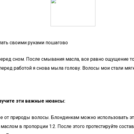
елать своими руками пошагово
перед сном. После смывания масла, все равно ощущение тог
еред работой я снова мыла голову. Волосы мои стали мяг
изучите эти важные нюансы:
е от природы волосы. Блондинкам можно использовать эт
слом в пропорции 1:2. После этого протестируйте состав