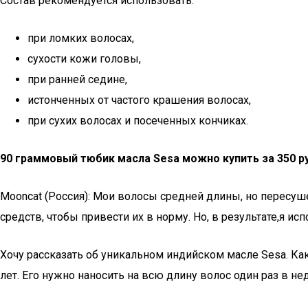
Состав рекомендуется использовать:
при ломких волосах,
сухости кожи головы,
при ранней седине,
истонченных от частого крашения волосах,
при сухих волосах и посеченных кончиках.
90 граммовый тюбик масла Sesa можно купить за 350 ру
Mooncat (Россия): Мои волосы средней длины, но пересуш
средств, чтобы привести их в норму. Но, в результате,я исп
Хочу рассказать об уникальном индийском масле Sesa. Как
лет. Его нужно наносить на всю длину волос один раз в 