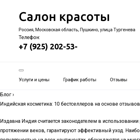
Салон красоты
Россия, Московская область, Пушкино, улица Тургенева
Телефон:
+7 (925) 202-53-
Услуги и цены
График работы
Отзывы
Блог
›
Индийская косметика: 10 бестселлеров на основе отзывов
Издавна Индия считается законодателем в использовании
протяжении веков, гарантируют эффективный уход. Наиб
популярностью на всех континентах, обсуждаются на мног