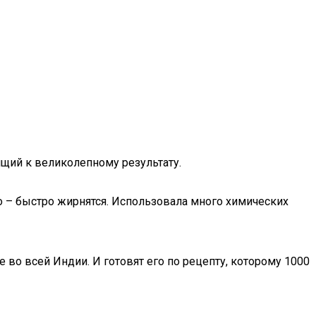
ящий к великолепному результату.
о – быстро жирнятся. Использовала много химических
 во всей Индии. И готовят его по рецепту, которому 1000