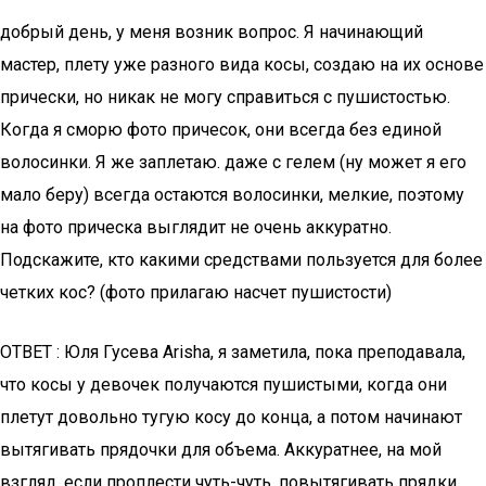
добрый день, у меня возник вопрос. Я начинающий
мастер, плету уже разного вида косы, создаю на их основе
прически, но никак не могу справиться с пушистостью.
Когда я сморю фото причесок, они всегда без единой
волосинки. Я же заплетаю. даже с гелем (ну может я его
мало беру) всегда остаются волосинки, мелкие, поэтому
на фото прическа выглядит не очень аккуратно.
Подскажите, кто какими средствами пользуется для более
четких кос? (фото прилагаю насчет пушистости)
ОТВЕТ : Юля Гусева Arisha, я заметила, пока преподавала,
что косы у девочек получаются пушистыми, когда они
плетут довольно тугую косу до конца, а потом начинают
вытягивать прядочки для объема. Аккуратнее, на мой
взгляд, если проплести чуть-чуть, повытягивать прядки,