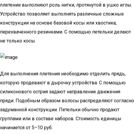
плетении выполняют роль нитки, протянутой в ушко иглы.
Устройство позволяет выполнять различные сложные
конструкции на основе базовой косы или хвостика,
перехваченного резинками. С помощью петельки делают
не только косы.
Для выполнения плетения необходимо отделить прядь,
которую продевают в дырочку устройства. С помощью
силиконового острия задают направление движения
пряди. Подобным образом волосы распределяют согласно
задуманной конструкции. Петельки обычно продают
группами или в составе наборов. Стоимость единицы
начинается от 5–10 руб.