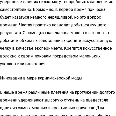
уверенные в своих силах, могут попробовать заплести их
самостоятельно. Возможно, в первое время прическа
будет казаться немного неряшливой, но это вопрос
времени. Частая практика позволит добиться лучшего
результата. С помощью канекалона можно с легкостью
добавить объем на голове или закрепить искусственную
челку в качестве эксперимента. Крепится искусственное
волокно к своим локонам посредством маленьких
узелков или вплетения.
Инновации в мире парикмахерской моды
В наше время различные плетения на протяжении долгого
времени удерживают высокую ступень на пьедестале
одних из самых модных и креативных причесок. Для
женщин великолепные плетения стали непросто общим