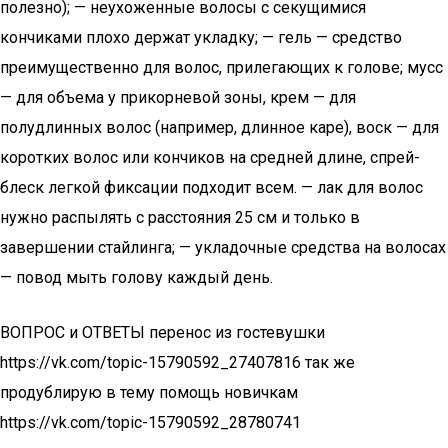
полезно); — неухоженные волосы с секущимися
кончиками плохо держат укладку; — гель — средство
преимущественно для волос, прилегающих к голове; мусс
— для объема у прикорневой зоны, крем — для
полудлинных волос (например, длинное каре), воск — для
коротких волос или кончиков на средней длине, спрей-
блеск легкой фиксации подходит всем. — лак для волос
нужно распылять с расстояния 25 см и только в
завершении стайлинга; — укладочные средства на волосах
— повод мыть голову каждый день.
ВОПРОС и ОТВЕТЫ перенос из гостевушки
https://vk.com/topic-15790592_27407816 так же
продублирую в тему помощь новичкам
https://vk.com/topic-15790592_28780741