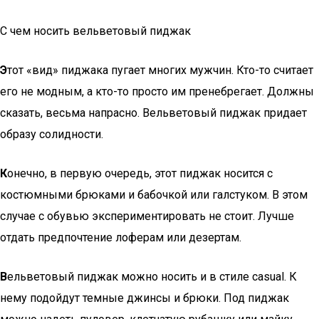
С чем носить вельветовый пиджак
Э
тот «вид» пиджака пугает многих мужчин. Кто-то считает
его не модным, а кто-то просто им пренебрегает. Должны
сказать, весьма напрасно. Вельветовый пиджак придает
образу солидности.
К
онечно, в первую очередь, этот пиджак носится с
костюмными брюками и бабочкой или галстуком. В этом
случае с обувью экспериментировать не стоит. Лучше
отдать предпочтение лоферам или дезертам.
В
ельветовый пиджак можно носить и в стиле casual. К
нему подойдут темные джинсы и брюки. Под пиджак