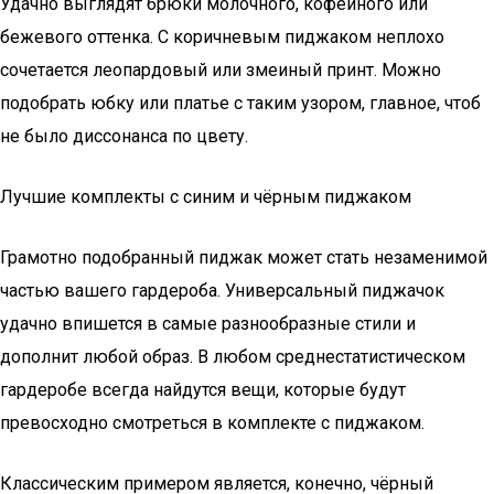
Удачно выглядят брюки молочного, кофейного или
бежевого оттенка. С коричневым пиджаком неплохо
сочетается леопардовый или змеиный принт. Можно
подобрать юбку или платье с таким узором, главное, чтоб
не было диссонанса по цвету.
Лучшие комплекты с синим и чёрным пиджаком
Грамотно подобранный пиджак может стать незаменимой
частью вашего гардероба. Универсальный пиджачок
удачно впишется в самые разнообразные стили и
дополнит любой образ. В любом среднестатистическом
гардеробе всегда найдутся вещи, которые будут
превосходно смотреться в комплекте с пиджаком.
Классическим примером является, конечно, чёрный