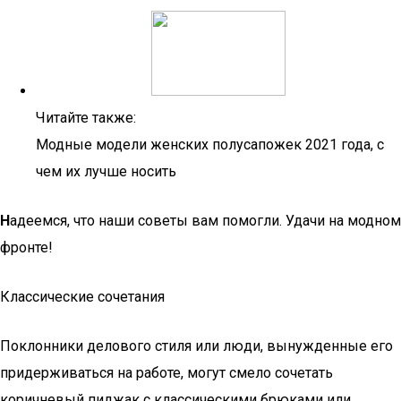
Читайте также:
Модные модели женских полусапожек 2021 года, с
чем их лучше носить
Н
адеемся, что наши советы вам помогли. Удачи на модном
фронте!
Классические сочетания
Поклонники делового стиля или люди, вынужденные его
придерживаться на работе, могут смело сочетать
коричневый пиджак с классическими брюками или