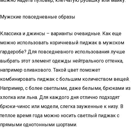
можно надеть пуловер, клетчатую рубашку или майку.
Мужские повседневные образы
Классика и джинсы – варианты очевидные. Как еще
можно использовать коричневый пиджак в мужском
гардеробе? Для повседневного использования лучше
выбрать этот элемент одежды нейтрального оттенка,
например оливкового. Такой цвет поможет
комбинировать пиджак с большим количеством вещей.
Например, с более светлыми, даже белыми, брюками из
хлопка или льна. Для каждого дня отлично подходят
брюки-чинос или модели, слегка зауженные к низу. В
теплое время года можно носить светлый пиджак с
прямыми однотонными шортами.