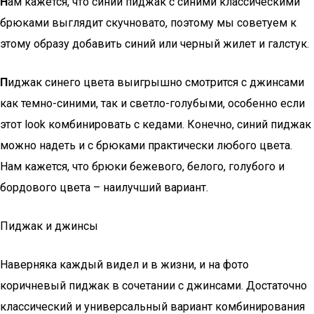
Н
ам кажется, что синий пиджак с синими классическими
брюками выглядит скучновато, поэтому мы советуем к
этому образу добавить синий или черный жилет и галстук.
П
иджак синего цвета выигрышно смотрится с джинсами
как темно-синими, так и светло-голубыми, особенно если
этот look комбинировать с кедами. Конечно, синий пиджак
можно надеть и с брюками практически любого цвета.
Нам кажется, что брюки бежевого, белого, голубого и
бордового цвета – наилучший вариант.
Пиджак и джинсы
Наверняка каждый видел и в жизни, и на фото
коричневый пиджак в сочетании с джинсами. Достаточно
классический и универсальный вариант комбинирования