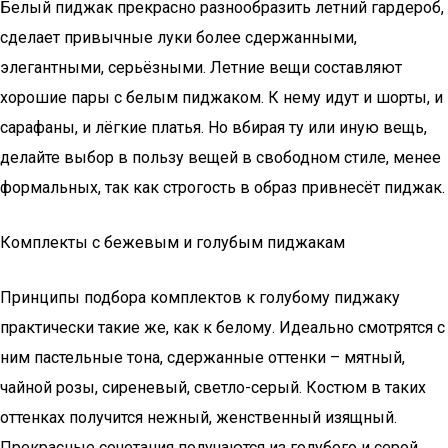
Белый пиджак прекрасно разнообразить летний гардероб,
сделает привычные луки более сдержанными,
элегантными, серьёзными. Летние вещи составляют
хорошие пары с белым пиджаком. К нему идут и шорты, и
сарафаны, и лёгкие платья. Но вбирая ту или иную вещь,
делайте выбор в пользу вещей в свободном стиле, менее
формальных, так как строгость в образ привнесёт пиджак.
Комплекты с бежевым и голубым пиджакам
Принципы подбора комплектов к голубому пиджаку
практически такие же, как к белому. Идеально смотрятся с
ним пастельные тона, сдержанные оттенки – мятный,
чайной розы, сиреневый, светло-серый. Костюм в таких
оттенках получится нежный, женственный изящный.
Прекрасные сочетания получаются из голубого и серой