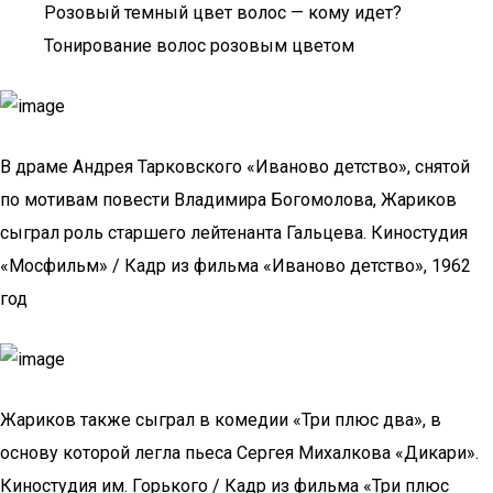
Розовый темный цвет волос — кому идет?
Тонирование волос розовым цветом
В драме Андрея Тарковского «Иваново детство», снятой
по мотивам повести Владимира Богомолова, Жариков
сыграл роль старшего лейтенанта Гальцева. Киностудия
«Мосфильм» / Кадр из фильма «Иваново детство», 1962
год
Жариков также сыграл в комедии «Три плюс два», в
основу которой легла пьеса Сергея Михалкова «Дикари».
Киностудия им. Горького / Кадр из фильма «Три плюс