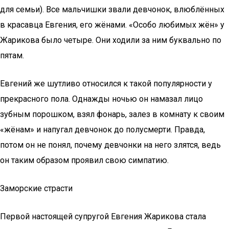
для семьи). Все мальчишки звали девчонок, влюблённых
в красавца Евгения, его жёнами. «Особо любимых жён» у
Жарикова было четыре. Они ходили за ним буквально по
пятам.
Евгений же шутливо относился к такой популярности у
прекрасного пола. Однажды ночью он намазал лицо
зубным порошком, взял фонарь, залез в комнату к своим
«жёнам» и напугал девчонок до полусмерти. Правда,
потом он не понял, почему девчонки на него злятся, ведь
он таким образом проявил свою симпатию.
Заморские страсти
Первой настоящей супругой Евгения Жарикова стала