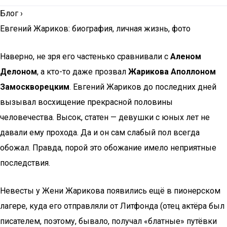
Блог
›
Евгений Жариков: биография, личная жизнь, фото
Наверно, не зря его частенько сравнивали с
Аленом
Делоном
, а кто-то даже прозвал
Жарикова Аполлоном
Замоскворецким
. Евгений Жариков до последних дней
вызывал восхищение прекрасной половины
человечества. Высок, статен — девушки с юных лет не
давали ему прохода. Да и он сам слабый пол всегда
обожал. Правда, порой это обожание имело неприятные
последствия.
Невесты у Жени Жарикова появились ещё в пионерском
лагере, куда его отправляли от Литфонда (отец актёра был
писателем, поэтому, бывало, получал «блатные» путёвки