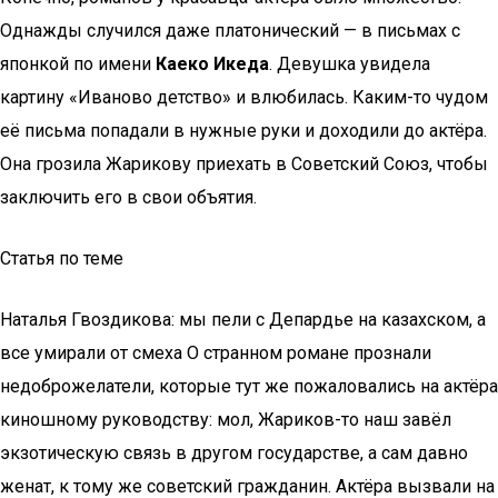
Однажды случился даже платонический — в письмах с
японкой по имени
Каеко Икеда
. Девушка увидела
картину «Иваново детство» и влюбилась. Каким-то чудом
её письма попадали в нужные руки и доходили до актёра.
Она грозила Жарикову приехать в Советский Союз, чтобы
заключить его в свои объятия.
Статья по теме
Наталья Гвоздикова: мы пели с Депардье на казахском, а
все умирали от смеха О странном романе прознали
недоброжелатели, которые тут же пожаловались на актёра
киношному руководству: мол, Жариков-то наш завёл
экзотическую связь в другом государстве, а сам давно
женат, к тому же советский гражданин. Актёра вызвали на