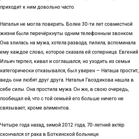
приходит к ним довольно часто.
Наталья не могла поверить. Более 30-ти лет совместной
жизни были перечёркнуты одним телефонным звонком.
Она злилась на мужа, хотела развода, пилила, вспоминала
ему каждое слово, которое сказала ей соперница. Евгений
Ильич терпел, кивал и соглашался, но уходить из семьи
категорически отказывался, был уверен — Наташа простит,
ведь они любят друг друга. Наталья Гвоздикова нашла в
себе силы. Она простила мужа. Он же, в свою очередь,
пообещал ей, что с той семьёй его больше ничего не
связывает, кроме алиментов.
Четыре года назад, зимой 2012 года, 70-летний актёр
скончался от рака в Боткинской больнице.