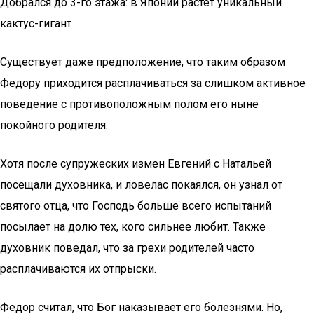
Добрался до 3-го этажа: в Японии растет уникальный
кактус-гигант
Существует даже предположение, что таким образом
Федору приходится расплачиваться за слишком активное
поведение с противоположным полом его ныне
покойного родителя.
Хотя после супружеских измен Евгений с Натальей
посещали духовника, и ловелас покаялся, он узнал от
святого отца, что Господь больше всего испытаний
посылает на долю тех, кого сильнее любит. Также
духовник поведал, что за грехи родителей часто
расплачиваются их отпрыски.
Федор считал, что Бог наказывает его болезнями. Но,