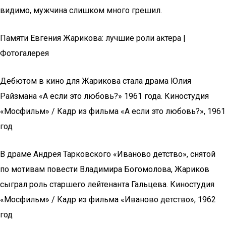
видимо, мужчина слишком много грешил.
Памяти Евгения Жарикова: лучшие роли актера |
Фотогалерея
Дебютом в кино для Жарикова стала драма Юлия
Райзмана «А если это любовь?» 1961 года. Киностудия
«Мосфильм» / Кадр из фильма «А если это любовь?», 1961
год
В драме Андрея Тарковского «Иваново детство», снятой
по мотивам повести Владимира Богомолова, Жариков
сыграл роль старшего лейтенанта Гальцева. Киностудия
«Мосфильм» / Кадр из фильма «Иваново детство», 1962
год