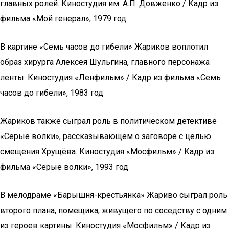
главных ролей. Киностудия им. А.П. Довженко / Кадр из
фильма «Мой генерал», 1979 год
В картине «Семь часов до гибели» Жариков воплотил
образ хирурга Алексея Шульгина, главного персонажа
ленты. Киностудия «Ленфильм» / Кадр из фильма «Семь
часов до гибели», 1983 год
Жариков также сыграл роль в политическом детективе
«Серые волки», рассказывающем о заговоре с целью
смещения Хрущёва. Киностудия «Мосфильм» / Кадр из
фильма «Серые волки», 1993 год
В мелодраме «Барышня-крестьянка» Жариво сыграл роль
второго плана, помещика, живущего по соседству с одним
из героев картины. Киностудия «Мосфильм» / Кадр из