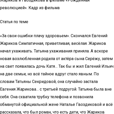
Жариков и Гвоздикова в фильме «Рождённая
революцией». Кадр из фильма
Статья по теме
«За свои ошибки плачу здоровьем». Скончался Евгений
Жариков Симпатичная, приветливая, весёлая. Жариков
начал ухаживать. Татьяна ухаживания приняла. А вскоре
новая возлюбленная родила от актёра сына Серёжу, затем
на свет появилась дочь Катя… Так бы и жил Евгений Ильич
на две семьи, но всё тайное вдруг стало явным. По
словам Татьяны Секридовой, она случайно застала
Евгения Жарикова… с третьей подругой. Татьяна была вне
себя. Она схватила трубку телефона и позвонила
обманутой официальной жене Наталье Гвоздиковой и всё
рассказала, что был роман, что есть дети, что Жариков