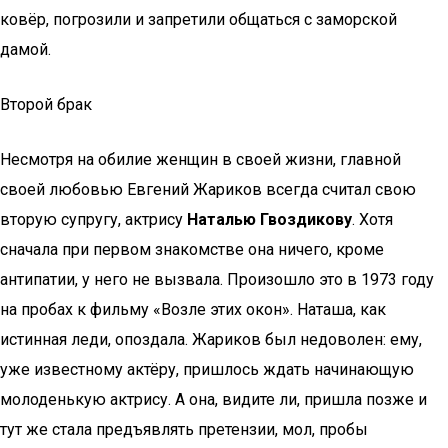
ковёр, погрозили и запретили общаться с заморской
дамой.
Второй брак
Несмотря на обилие женщин в своей жизни, главной
своей любовью Евгений Жариков всегда считал свою
вторую супругу, актрису
Наталью Гвоздикову
. Хотя
сначала при первом знакомстве она ничего, кроме
антипатии, у него не вызвала. Произошло это в 1973 году
на пробах к фильму «Возле этих окон». Наташа, как
истинная леди, опоздала. Жариков был недоволен: ему,
уже известному актёру, пришлось ждать начинающую
молоденькую актрису. А она, видите ли, пришла позже и
тут же стала предъявлять претензии, мол, пробы