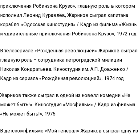
приключения Робинзона Крузо», главную роль в котором
исполнил Леонид Куравлёв, Жариков сыграл капитана
корабля. «Одесская киностудия» / Кадр из фильма «Жизнь
и удивительные приключения Робинзона Крузо», 1972 год
В телесериале «Рождённая революцией» Жариков сыграл
главную роль – сотрудника петроградской милиции
Николая Кондратьева. Киностудия им. А.П. Довженко /
Кадр из сериала «Рождённая революцией», 1974 год
Жариков также сыграл в одной из новелл комедии «Не
может быть!». Киностудия «Мосфильм» / Кадр из фильма
«Не может быть!», 1975
В детском фильме «Мой генерал» Жариков сыграл одну из