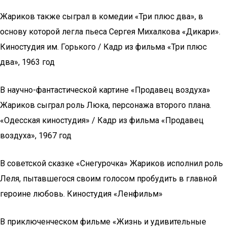
Жариков также сыграл в комедии «Три плюс два», в
основу которой легла пьеса Сергея Михалкова «Дикари».
Киностудия им. Горького / Кадр из фильма «Три плюс
два», 1963 год
В научно-фантастической картине «Продавец воздуха»
Жариков сыграл роль Люка, персонажа второго плана.
«Одесская киностудия» / Кадр из фильма «Продавец
воздуха», 1967 год
В советской сказке «Снегурочка» Жариков исполнил роль
Леля, пытавшегося своим голосом пробудить в главной
героине любовь. Киностудия «Ленфильм»
В приключенческом фильме «Жизнь и удивительные