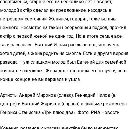
спортсменка, старше его на несколько лет. Говорят,
молодой актёр сделал ей предложение, находясь в
нетрезвом состоянии. Женился, говорят, тоже выпив
немного. Несмотря на такой несерьёзный подход, прожил
актёр с первой женой не один год. Но в итоге семья всё-
таки распалась. Евгений Ильич рассказывал, что очень
хотел детей, а жена родить не смогла. Есть и другая версия
развода — уж слишком молод был Евгений для семейной
жизни, не нагулялся. Жена долго терпела его отлучки, но в
конце концов не выдержала и ушла.
Артисты Андрей Миронов (слева), Геннадий Нилов (в
центре) и Евгений Жариков (справа) в фильме режиссёра
Генриха Оганисяна «Три плюс два». Фото: РИА Новости
Конечно, романов у красавца-актёра было множество.