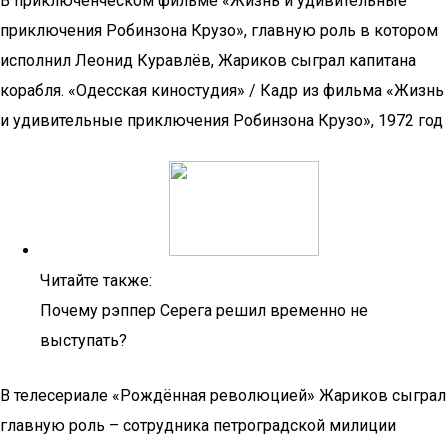
В приключенческом фильме «Жизнь и удивительные
приключения Робинзона Крузо», главную роль в котором
исполнил Леонид Куравлёв, Жариков сыграл капитана
корабля. «Одесская киностудия» / Кадр из фильма «Жизнь
и удивительные приключения Робинзона Крузо», 1972 год
Читайте также:
Почему рэппер Серега решил временно не
выступать?
В телесериале «Рождённая революцией» Жариков сыграл
главную роль – сотрудника петроградской милиции