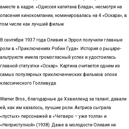
вместе в кадре. «Одиссея капитана Блада», несмотря на
опасения кинокомпании, номинировалась на 4 «Оскара», в
том числе как лучший фильм.
В сентябре 1937 года Оливия и Эррол получили главные
роли в «Приключениях Робин Гуда». История о рыцаре-
альтруисте имела громогласный успех и удостоилась
главной статуэтки «Оскар». Картина считается одним из
самых популярных приключенческих фильмов эпохи
классического Голливуда.
Warner Bros., благодарные де Хэвилленд за талант, давали
ей, как им казалось, лучшие роли. Актриса сыграла
«пустых» персонажей в «Четверо – уже толпа» и
«Неприступной» (1938). Даже в молодости Оливия не