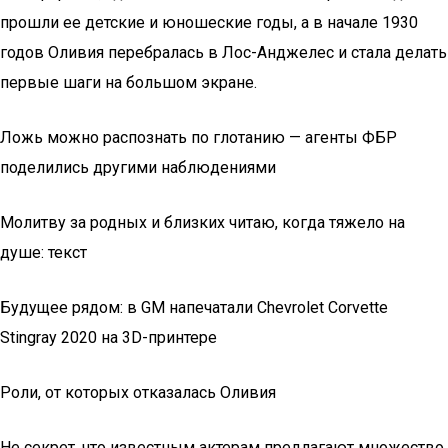
прошли ее детские и юношеские годы, а в начале 1930
годов Оливия перебралась в Лос-Анджелес и стала делать
первые шаги на большом экране.
Ложь можно распознать по глотанию — агенты ФБР
поделились другими наблюдениями
Молитву за родных и близких читаю, когда тяжело на
душе: текст
Будущее рядом: в GM напечатали Chevrolet Corvette
Stingray 2020 на 3D-принтере
Роли, от которых отказалась Оливия
Не секрет, что известным актерам предлагают множество