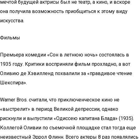
мечтой будущей актрисы был не театр, а кино, и вскоре
она получила возможность приобщиться к этому виду
искусства.
Фильмы
Премьера комедии «Сон в летнюю ночь» состоялась в
1935 году. Критики восприняли фильм прохладно, а вот
Оливию де Хэвилленд похвалили за «правдивое чтение
Шекспира».
Warner Bros. считали, что приключенческое кино не
«выстрелит» в период Великой депрессии, однако
рискнули и выпустили «Одиссею капитана Блада» (1935).
Коллегой Оливии по съемочной площадке стал тогда еще
неизвестный Эррол Флинн. Всего актеры 8 раз появлялись