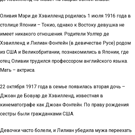
Оливия Мэри де Хэвилленд родилась 1 июля 1916 года в
столице Японии – Токио, однако к Востоку девушка не
имеет никакого отношения. Родители Уолтер де
Хэвилленд и Лилиан Фонтейн (в девичестве Русе) родом
из США и Великобритании, познакомились в Японии, где
отец Оливии трудился профессором английского языка.
Мать – актриса.
22 октября 1917 года в семье появилась вторая дочь –
Джоан де Бовуар де Хэвилленд, известная в
кинематографе как Джоан Фонтейн. По праву рождения
сестры были гражданками США.
Девочки часто болели, и Лилиан убедила мужа переехать