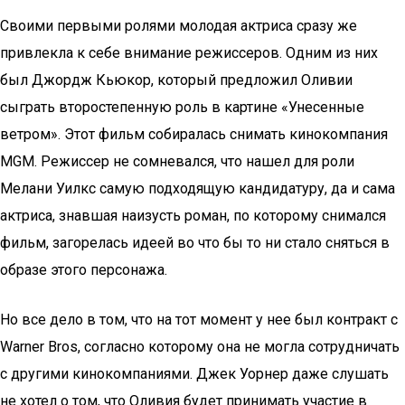
Своими первыми ролями молодая актриса сразу же
привлекла к себе внимание режиссеров. Одним из них
был Джордж Кьюкор, который предложил Оливии
сыграть второстепенную роль в картине «Унесенные
ветром». Этот фильм собиралась снимать кинокомпания
MGM. Режиссер не сомневался, что нашел для роли
Мелани Уилкс самую подходящую кандидатуру, да и сама
актриса, знавшая наизусть роман, по которому снимался
фильм, загорелась идеей во что бы то ни стало сняться в
образе этого персонажа.
Но все дело в том, что на тот момент у нее был контракт с
Warner Bros, согласно которому она не могла сотрудничать
с другими кинокомпаниями. Джек Уорнер даже слушать
не хотел о том, что Оливия будет принимать участие в