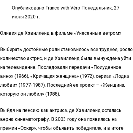
Опубликовано France with Véro Понедельник, 27
июля 2020 г.
Оливия де Хэвилленд в фильме «Унесенные ветром»
Выбирать достойные роли становилось все труднее, росло
количество актрис, и де Хэвилленд была вынуждена уйти
на телевидение. Последовали передачи «Полуденное
вино» (1966), «Кричащая женщина» (1972), сериал «Лодка
любви» (1977-1987). Последний ее проект – «Женщина,
которую он любил» (1988).
Выйдя на пенсию как актриса, де Хэвилленд осталась
верна кинематографу. В 2003 году она появилась на
премии «Оскар», чтобы объявить победителя, и в итоге