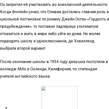
Он запретил ей участвовать во внеклассной деятельности.
Когда Фонтейн узнал, что Оливии досталась главная роль в
школьной постановке по роману Джейн Остин «Гордость и
предубеждение», то поставил падчерице ультиматум:
отказаться и жить в мире либо уйти из дома. Не желая
подводить школу и одноклассников, де Хэвилленд
выбрала второй вариант.
После окончания школы в 1934 году девушка поступила в
колледж Mills в Окленде, Калифорния, по стипендии
учителя английского языка.