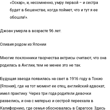
«Оскар», и, несомненно, умру первой – и сестра
будет в бешенстве, когда поймет, что и тут я ее
обошла!».
Джоан умерла в возрасте 96 лет.
Оливия родом из Японии
Многие поклонники творчества актрисы считают, что она
родилась в Англии, тем не менее это не так.
Будущая звезда появилась на свет в 1916 году в Токио
(Япония), где на тот момент ее отец, английский адвокат,
имел практику. Через три года родители девочки
развелись, и она с матерью и сестрой переехала в
Калифорнию, где семья обосновалась в Сарагосе. Здесь