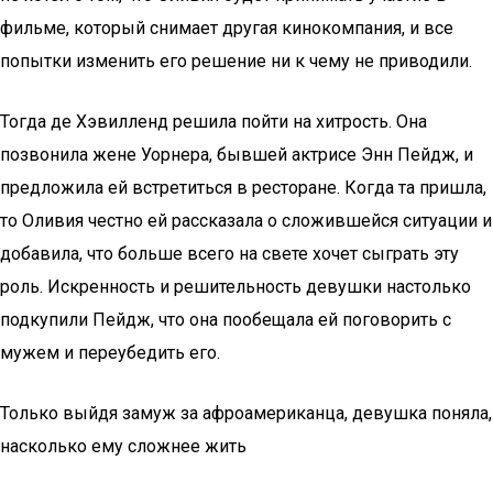
фильме, который снимает другая кинокомпания, и все
попытки изменить его решение ни к чему не приводили.
Тогда де Хэвилленд решила пойти на хитрость. Она
позвонила жене Уорнера, бывшей актрисе Энн Пейдж, и
предложила ей встретиться в ресторане. Когда та пришла,
то Оливия честно ей рассказала о сложившейся ситуации и
добавила, что больше всего на свете хочет сыграть эту
роль. Искренность и решительность девушки настолько
подкупили Пейдж, что она пообещала ей поговорить с
мужем и переубедить его.
Только выйдя замуж за афроамериканца, девушка поняла,
насколько ему сложнее жить