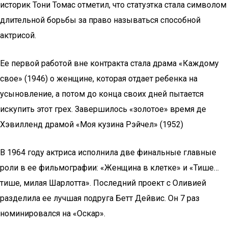
историк Тони Томас отметил, что статуэтка стала символом
длительной борьбы за право называться способной
актрисой.
Ее первой работой вне контракта стала драма «Каждому
свое» (1946) о женщине, которая отдает ребенка на
усыновление, а потом до конца своих дней пытается
искупить этот грех. Завершилось «золотое» время де
Хэвилленд драмой «Моя кузина Рэйчел» (1952)
В 1964 году актриса исполнила две финальные главные
роли в ее фильмографии: «Женщина в клетке» и «Тише…
тише, милая Шарлотта». Последний проект с Оливией
разделила ее лучшая подруга Бетт Дейвис. Он 7 раз
номинировался на «Оскар».