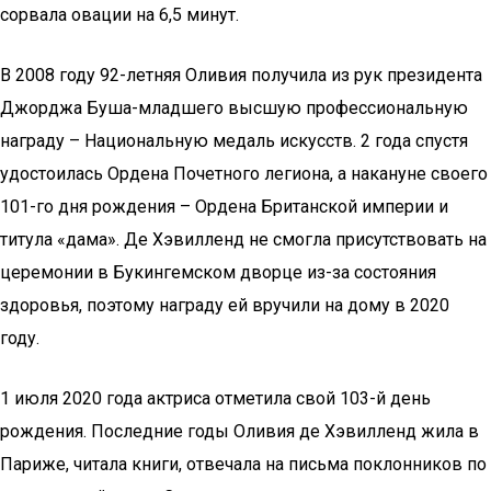
сорвала овации на 6,5 минут.
В 2008 году 92-летняя Оливия получила из рук президента
Джорджа Буша-младшего высшую профессиональную
награду – Национальную медаль искусств. 2 года спустя
удостоилась Ордена Почетного легиона, а накануне своего
101-го дня рождения – Ордена Британской империи и
титула «дама». Де Хэвилленд не смогла присутствовать на
церемонии в Букингемском дворце из-за состояния
здоровья, поэтому награду ей вручили на дому в 2020
году.
1 июля 2020 года актриса отметила свой 103-й день
рождения. Последние годы Оливия де Хэвилленд жила в
Париже, читала книги, отвечала на письма поклонников по