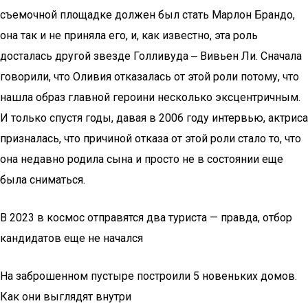
съемочной площадке должен был стать Марлон Брандо,
она так и не приняла его, и, как известно, эта роль
досталась другой звезде Голливуда ‒ Вивьен Ли. Сначала
говорили, что Оливия отказалась от этой роли потому, что
нашла образ главной героини несколько эксцентричным.
И только спустя годы, давая в 2006 году интервью, актриса
призналась, что причиной отказа от этой роли стало то, что
она недавно родила сына и просто не в состоянии еще
была сниматься.
В 2023 в космос отправятся два туриста — правда, отбор
кандидатов еще не начался
На заброшенном пустыре построили 5 новеньких домов.
Как они выглядят внутри