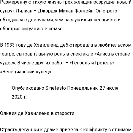
Размеренную тихую жизнь трех женщин разрушил новый
супруг Лилиан – Джордж Милан Фонтейн. Он строго
обходился с девочками, чем заслужил их ненависть и
обострил ситуацию в семье.
В 1933 году де Хэвилленд дебютировала в любительском
театре, сыграв главную роль в спектакле «Алиса в стране
чудес». В числе других работ – «Гензель и Гретель»,
«Венецианский купец».
Опубликовано Sinefesto Понедельник, 27 июля
2020 г.
Оливия де Хэвилленд в старости
Страсть девушки к драме привела к конфликту с отчимом.