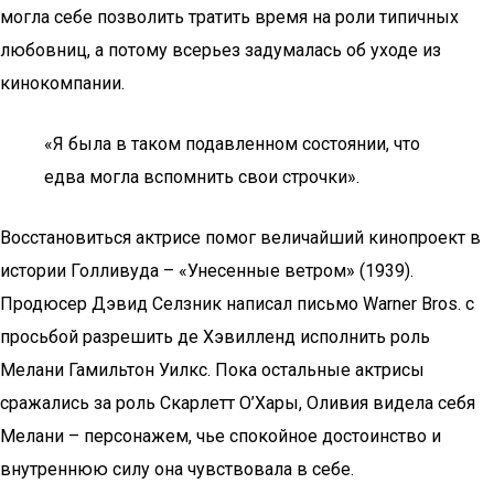
могла себе позволить тратить время на роли типичных
любовниц, а потому всерьез задумалась об уходе из
кинокомпании.
«Я была в таком подавленном состоянии, что
едва могла вспомнить свои строчки».
Восстановиться актрисе помог величайший кинопроект в
истории Голливуда – «Унесенные ветром» (1939).
Продюсер Дэвид Селзник написал письмо Warner Bros. с
просьбой разрешить де Хэвилленд исполнить роль
Мелани Гамильтон Уилкс. Пока остальные актрисы
сражались за роль Скарлетт О’Хары, Оливия видела себя
Мелани – персонажем, чье спокойное достоинство и
внутреннюю силу она чувствовала в себе.