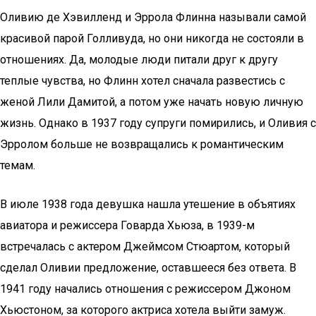
Оливию де Хэвилленд и Эррола Флинна называли самой
красивой парой Голливуда, но они никогда не состояли в
отношениях. Да, молодые люди питали друг к другу
теплые чувства, но Флинн хотел сначала развестись с
женой Лили Дамитой, а потом уже начать новую личную
жизнь. Однако в 1937 году супруги помирились, и Оливия с
Эрролом больше не возвращались к романтическим
темам.
В июле 1938 года девушка нашла утешение в объятиях
авиатора и режиссера Говарда Хьюза, в 1939-м
встречалась с актером Джеймсом Стюартом, который
сделал Оливии предложение, оставшееся без ответа. В
1941 году начались отношения с режиссером Джоном
Хьюстоном, за которого актриса хотела выйти замуж.