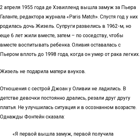
2 апреля 1955 года де Хэвилленд вышла замуж за Пьера
Галанте, редактора журнала «Paris Match». Спустя год у них
родилась дочь Жизель. Супруги развелись в 1962-м, но
еще 6 лет жили вместе, затем – по соседству, чтобы
вместе воспитывать ребенка. Оливия оставалась с
Пьером вплоть до 1998 года, когда он умер от рака легких.
Жизель не подарила матери внуков.
Отношения с сестрой Джоан у Оливии не ладились. В
детстве девочки постоянно дрались, резали друг другу
платья. Не улучшилась ситуация и в осознанном возрасте.
Однажды Фонтейн сказала:
«Я первой вышла замуж, первой получила