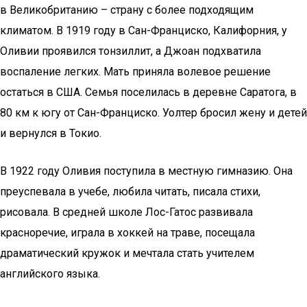
в Великобританию – страну с более подходящим
климатом. В 1919 году в Сан-Франциско, Калифорния, у
Оливии проявился тонзиллит, а Джоан подхватила
воспаление легких. Мать приняла волевое решение
остаться в США. Семья поселилась в деревне Саратога, в
80 км к югу от Сан-Франциско. Уолтер бросил жену и детей
и вернулся в Токио.
В 1922 году Оливия поступила в местную гимназию. Она
преуспевала в учебе, любила читать, писала стихи,
рисовала. В средней школе Лос-Гатос развивала
красноречие, играла в хоккей на траве, посещала
драматический кружок и мечтала стать учителем
английского языка.