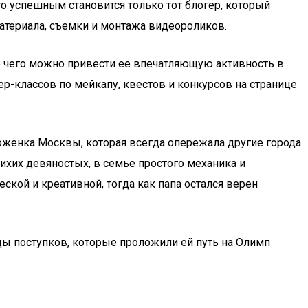
о успешным становится только тот блогер, который
материала, съемки и монтажа видеороликов.
о чего можно привести ее впечатляющую активность в
р-классов по мейкапу, квестов и конкурсов на странице
уроженка Москвы, которая всегда опережала другие города
ихих девяностых, в семье простого механика и
ской и креативной, тогда как папа остался верен
ы поступков, которые проложили ей путь на Олимп