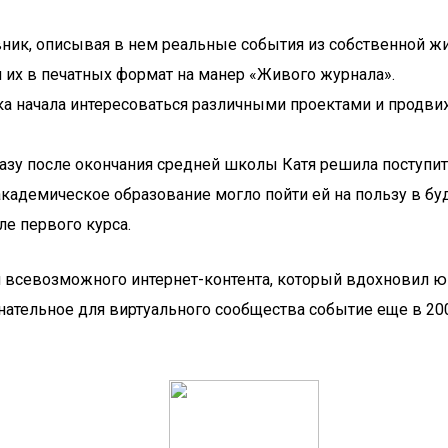
ник, описывая в нем реальные события из собственной жиз
я их в печатных формат на манер «Живого журнала».
а начала интересоваться различными проектами и продви
сразу после окончания средней школы Катя решила поступи
 академическое образование могло пойти ей на пользу в 
ле первого курса.
ум всевозможного интернет-контента, который вдохновил 
ательное для виртуального сообщества событие еще в 200