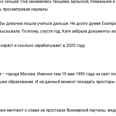
 секций. Она занималась танцами, музыкой, плаваньем и д
, просматривая сериалы.
бы девочка пошла учиться дальше. Не долго думая Екатери
вызывала. Поэтому, спустя год, Катя забрала документы из
озраст и сколько зарабатывает в 2020 году
 – города Москва. Именно там 19 мая 1993 года на свет п
шее образование. И на данный момент покидать просторы 
жи мечтают о славе на просторах Всемирной паутины, вед