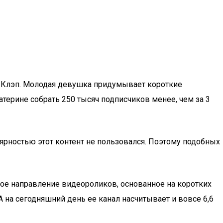
тя Клэп. Молодая девушка придумывает короткие
ерине собрать 250 тысяч подписчиков менее, чем за 3
лярностью этот контент не пользовался. Поэтому подобных
иное направление видеороликов, основанное на коротких
 на сегодняшний день ее канал насчитывает и вовсе 6,6