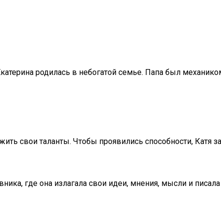
. Екатерина родилась в небогатой семье. Папа был механи
жить свои таланты. Чтобы проявились способности, Катя за
евника, где она излагала свои идеи, мнения, мысли и пис