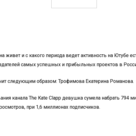
на живет и с какого периода ведет активность на Ютубе ес
оздателей самых успешных и прибыльных проектов в Росси
учит следующим образом: Трофимова Екатерина Романова.
вания канала The Kate Clapp девушка сумела набрать 794 м
росмотров, при 1,6 миллионах подписчиков.