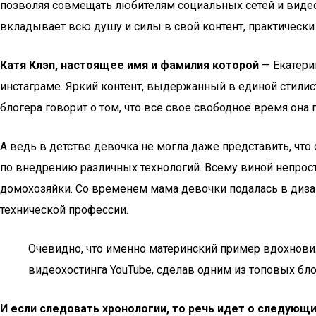
позволяя совмещать любителям социальных сетей и видеох
вкладывает всю душу и силы в свой контент, практически
Катя Клэп, настоящее имя и фамилия которой
— Екатери
инстаграме. Яркий контент, выдержанный в единой стилис
блогера говорит о том, что все свое свободное время она
А ведь в детстве девочка не могла даже представить, что 
по внедрению различных технологий. Всему виной непросто
домохозяйки. Со временем мама девочки подалась в дизай
технической профессии.
Очевидно, что именно материнский пример вдохнови
видеохостинга YouTube, сделав одним из топовых бл
И если следовать хронологии, то речь идет о следующ