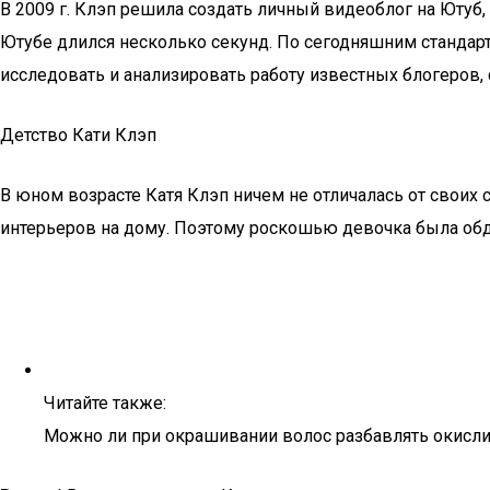
В 2009 г. Клэп решила создать личный видеоблог на Ютуб
Ютубе длился несколько секунд. По сегодняшним стандарт
исследовать и анализировать работу известных блогеров,
Детство Кати Клэп
В юном возрасте Катя Клэп ничем не отличалась от своих 
интерьеров на дому. Поэтому роскошью девочка была обдел
Читайте также:
Можно ли при окрашивании волос разбавлять окисли