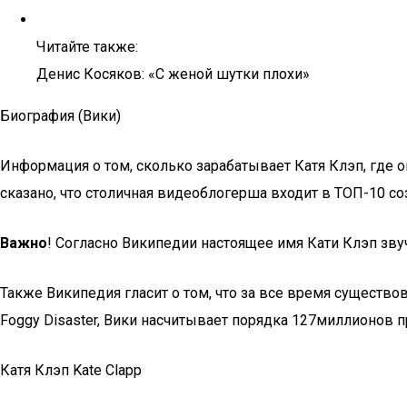
Читайте также:
Денис Косяков: «С женой шутки плохи»
Биография (Вики)
Информация о том, сколько зарабатывает Катя Клэп, где о
сказано, что столичная видеоблогерша входит в ТОП-10 с
Важно
! Согласно Википедии настоящее имя Кати Клэп зв
Также Википедия гласит о том, что за все время существо
Foggy Disaster, Вики насчитывает порядка 127миллионов п
Катя Клэп Kate Clapp