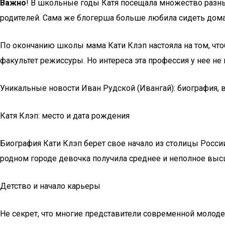
Важно
! В школьные годы Катя посещала множество разных
родителей. Сама же блогерша больше любила сидеть дома
По окончанию школы мама Кати Клэп настояла на том, что
факультет режиссуры. Но интереса эта профессия у нее не 
Уникальные новости Иван Рудской (Ивангай): биография, в
Катя Клэп: место и дата рождения
Биография Кати Клэп берет свое начало из столицы России
родном городе девочка получила среднее и неполное выс
Детство и начало карьеры
Не секрет, что многие представители современной молоде