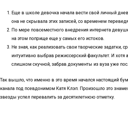
Еще в школе девочка начала вести свой личный днев
она не скрывала этих записей, со временем перевед
По мере повсеместного внедрения интернета девушк
на этом поприще еще у самых его истоков.
Не зная, как реализовать свои творческие задатки, 
интуитивно выбрав режиссерский факультет. И хотя
слишком скучной, забрав документы из вуза уже пос
Так вышло, что именно в это время начался настоящий б
канала под псевдонимом Катя Клэп. Произошло это знамен
звезды успел перевалить за десятилетнюю отметку.