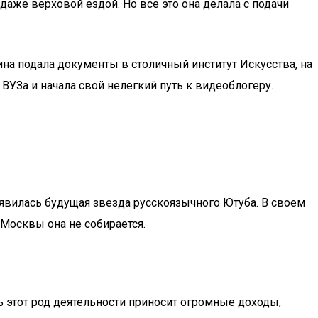
аже верховой ездой. Но все это она делала с подачи
на подала документы в столичный институт Искусства, на
 ВУЗа и начала свой нелегкий путь к видеоблогеру.
оявилась будущая звезда русскоязычного Ютуба. В своем
Москвы она не собирается.
ь этот род деятельности приносит огромные доходы,