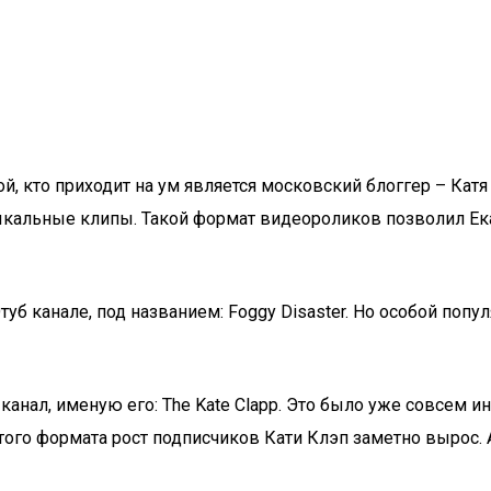
ой, кто приходит на ум является московский блоггер – Ка
альные клипы. Такой формат видеороликов позволил Екат
уб канале, под названием: Foggy Disaster. Но особой попу
 канал, именую его: The Kate Clapp. Это было уже совсем 
ого формата рост подписчиков Кати Клэп заметно вырос. А