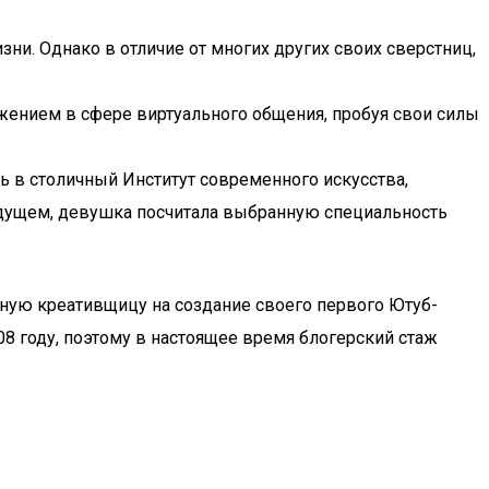
ни. Однако в отличие от многих других своих сверстниц,
жением в сфере виртуального общения, пробуя свои силы
ть в столичный Институт современного искусства,
будущем, девушка посчитала выбранную специальность
юную креативщицу на создание своего первого Ютуб-
8 году, поэтому в настоящее время блогерский стаж