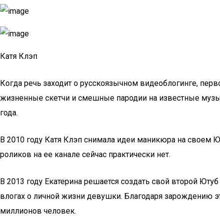
Катя Клэп
Когда речь заходит о русскоязычном видеоблогинге, перв
жизненные скетчи и смешные пародии на известные музык
года.
В 2010 году Катя Клэп снимала идеи маникюра на своем Ют
роликов на ее канале сейчас практически нет.
В 2013 году Екатерина решается создать свой второй Ютуб
влогах о личной жизни девушки. Благодаря зарождению эт
миллионов человек.