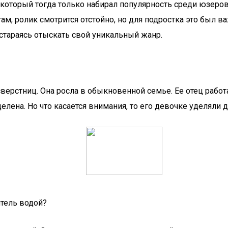
, который тогда только набирал популярность среди юзеро
ам, ролик смотрится отстойно, но для подростка это был 
 стараясь отыскать свой уникальный жанр.
сверстниц. Она росла в обыкновенной семье. Ее отец рабо
ена. Но что касается внимания, то его девочке уделяли д
тель водой?