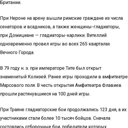
Британии.
При Нероне на арену вышли римские граждане из числа
сенаторов и всадников, а также женщины-гладиаторы,
при Домициане — гладиаторы-карлики. Вителлий
одновременно провел игры во всех 265 кварталах
Вечного Города.
В 79 году н. э. при императоре Тите был открыт
знаменитый Колизей. Ранее игры проходили в амфитеатре
Марсового поля. В честь открытия Амфитеатра Флавиев
прошли растянувшиеся на 100 дней игры.
При Траяне гладиаторские бои продолжались 123 дня, а их
участниками стали более 10 тысяч бойцов. Сначала
состоялись отборочные бои, победители которых