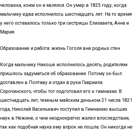
человека, коим он и являлся. Он умер в 1825 году, когда
мальчику едва исполнилось шестнадцать лет. На то время
у него оставалось только три сестрицы Елизавета, Анна и
Мария.
Образование и работа: жизнь Гоголя вне родных стен
Когда мальчику Никоше исполнилось десять, родителям
пришлось задуматься об образовании. Потому он был
доставлен в Полтаву и отдан в руки Гавриила
Сорочинского, чтобы тот подготовил его к гимназии. В
шестнадцать лет, темным майским деньком 21 числа 1821
года, Николай Васильевич поступил в Гимназию высших
наук в Нежине, о чем неоднократно жалел впоследствии,
так как подобная наука ему впрок не пошла. Он никогда не