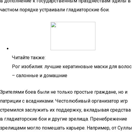
в дополнение к государственным празднествам эдилы в
частном порядке устраивали гладиаторские бои.
Читайте также:
Рог изобилия: лучшие кератиновые маски для волос
– салонные и домашние
Зрителями боев были не только простые граждане, но и
патриции с всадниками. Честолюбивый организатор игр
стремился заслужить их поддержку, вкладывая средства
в гладиаторские бои и другие зрелища. Пренебрежение
зрелищами могло помешать карьере. Например, от Суллы