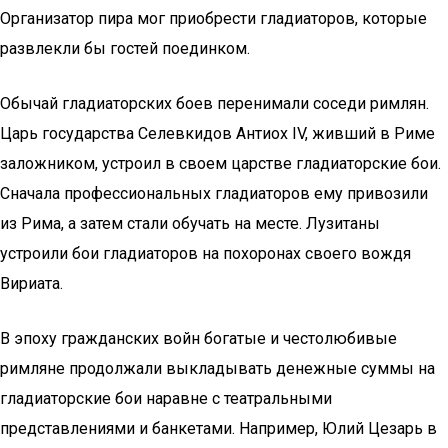
Организатор пира мог приобрести гладиаторов, которые
развлекли бы гостей поединком.
Обычай гладиаторских боев перенимали соседи римлян.
Царь государства Селевкидов Антиох IV, живший в Риме
заложником, устроил в своем царстве гладиаторские бои.
Сначала профессиональных гладиаторов ему привозили
из Рима, а затем стали обучать на месте. Лузитаны
устроили бои гладиаторов на похоронах своего вождя
Вириата.
В эпоху гражданских войн богатые и честолюбивые
римляне продолжали выкладывать денежные суммы на
гладиаторские бои наравне с театральными
представлениями и банкетами. Например, Юлий Цезарь в