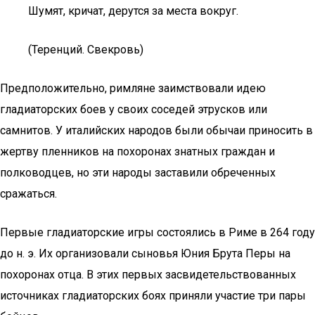
Шумят, кричат, дерутся за места вокруг.
(Теренций. Свекровь)
Предположительно, римляне заимствовали идею
гладиаторских боев у своих соседей этрусков или
самнитов. У италийских народов были обычаи приносить в
жертву пленников на похоронах знатных граждан и
полководцев, но эти народы заставили обреченных
сражаться.
Первые гладиаторские игры состоялись в Риме в 264 году
до н. э. Их организовали сыновья Юния Брута Перы на
похоронах отца. В этих первых засвидетельствованных
источниках гладиаторских боях приняли участие три пары