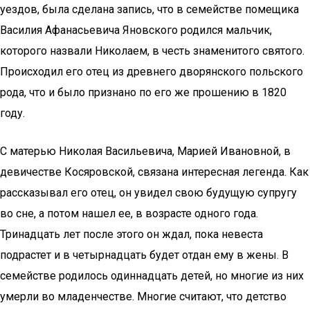
уездов, была сделана запись, что в семействе помещика
Василия Афанасьевича Яновского родился мальчик,
которого назвали Николаем, в честь знаменитого святого.
Происходил его отец из древнего дворянского польского
рода, что и было признано по его же прошению в 1820
году.
С матерью Николая Васильевича, Марией Ивановной, в
девичестве Косяровской, связана интересная легенда. Как
рассказывал его отец, он увидел свою будущую супругу
во сне, а потом нашел ее, в возрасте одного года.
Тринадцать лет после этого он ждал, пока невеста
подрастет и в четырнадцать будет отдан ему в жены. В
семействе родилось одиннадцать детей, но многие из них
умерли во младенчестве. Многие считают, что детство