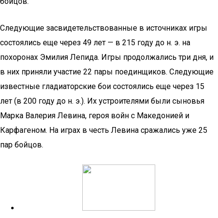
бойцов.
Следующие засвидетельствованные в источниках игры
состоялись еще через 49 лет — в 215 году до н. э. на
похоронах Эмилия Лепида. Игры продолжались три дня, и
в них приняли участие 22 пары поединщиков. Следующие
известные гладиаторские бои состоялись еще через 15
лет (в 200 году до н. э.). Их устроителями были сыновья
Марка Валерия Левина, героя войн с Македонией и
Карфагеном. На играх в честь Левина сражались уже 25
пар бойцов.