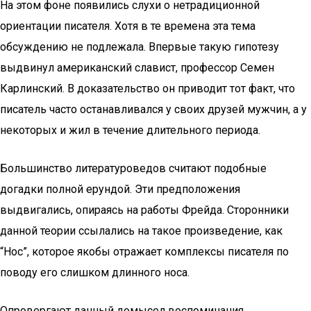
На этом фоне появились слухи о нетрадиционной
ориентации писателя. Хотя в те времена эта тема
обсуждению не подлежала. Впервые такую гипотезу
выдвинул американский славист, профессор Семен
Карлинский. В доказательство он приводит тот факт, что
писатель часто останавливался у своих друзей мужчин, а у
некоторых и жил в течение длительного периода.
Большинство литературоведов считают подобные
догадки полной ерундой. Эти предположения
выдвигались, опираясь на работы Фрейда. Сторонники
данной теории ссылались на такое произведение, как
“Нос”, которое якобы отражает комплексы писателя по
поводу его слишком длинного носа.
Опровергают данный домысел воспоминания