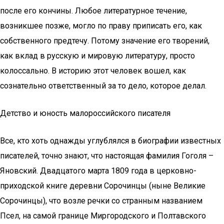
после его кончины. Любое литературное течение,
возникшее позже, могло по праву приписать его, как
собственного предтечу. Потому значение его творений,
как вклад в русскую и мировую литературу, просто
колоссально. В историю этот человек вошел, как
сознательно ответственный за то дело, которое делал.
Детство и юность малороссийского писателя
Все, кто хоть однажды углублялся в биографии известных
писателей, точно знают, что настоящая фамилия Гоголя –
Яновский. Двадцатого марта 1809 года в церковно-
приходской книге деревни Сорочинцы (ныне Великие
Сорочинцы), что возле речки со странным названием
Псел, на самой границе Миргородского и Полтавского