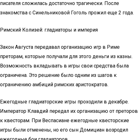
писателя сложилась достаточно трагически. После
знакомства с Синельниковой Гоголь прожил еще 2 года.
Римский Колизей: гладиаторы и империя
Закон Августа передавал организацию игр в Риме
преторам, которые получали для этого деньги из казны.
Возможность вкладывать в игры свои средства была
ограничена. Это решение было одним из шагов к
ограничению амбиций римских аристократов.
Ежегодные гладиаторские игры проходили в декабре.
Император Клавдий передал их организацию от преторов
к квесторам. При Веспасиане ежегодные квесторские
игры были отменены, но его сын Домициан возродил
ежегодные бои гладиаторов.