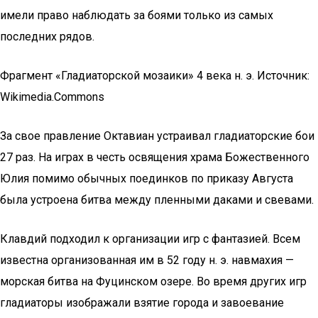
имели право наблюдать за боями только из самых
последних рядов.
Фрагмент «Гладиаторской мозаики» 4 века н. э. Источник:
Wikimedia.Commons
За свое правление Октавиан устраивал гладиаторские бои
27 раз. На играх в честь освящения храма Божественного
Юлия помимо обычных поединков по приказу Августа
была устроена битва между пленными даками и свевами.
Клавдий подходил к организации игр с фантазией. Всем
известна организованная им в 52 году н. э. навмахия —
морская битва на Фуцинском озере. Во время других игр
гладиаторы изображали взятие города и завоевание