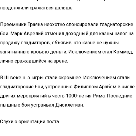
продолжили сражаться дальше.
Преемники Траяна неохотно спонсировали гладиаторские
бои. Марк Аврелий отменил доходный для казны налог на
продажу гладиаторов, объявив, что казне не нужны
запятнанные кровью деньги. Исключением стал Коммод,
лично сражавшийся на арене.
В III веке н. э. игры стали скромнее. Исключением стали
гладиаторские бои, устроенные Филиппом Арабом в числе
других мероприятий в честь 1000-летия Рима. Последние
пышные бои устраивал Диоклетиан.
Слухи о ориентации поэта