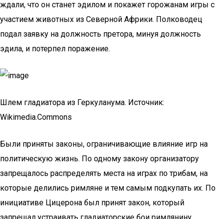
ждали, что он станет эдилом и покажет горожанам игры с
участием животных из Северной Африки. Полководец
подал заявку на должность претора, минуя должность
эдила, и потерпел поражение.
Шлем гладиатора из Геркуланума. Источник:
Wikimedia.Commons
Были приняты законы, ограничивающие влияние игр на
политическую жизнь. По одному закону организатору
запрещалось распределять места на играх по трибам, на
которые делились римляне и тем самым подкупать их. По
инициативе Цицерона был принят закон, который
запрещал устраивать гладиаторские бои римлянину,