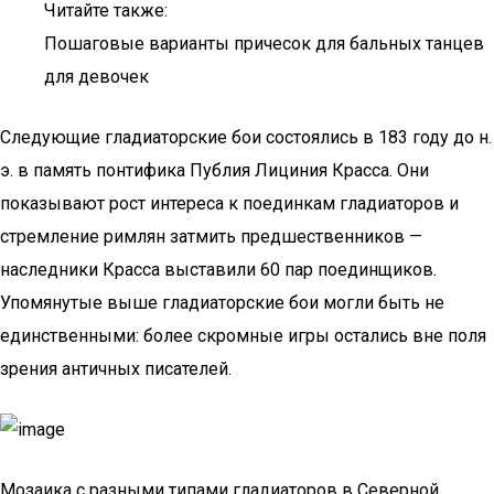
Читайте также:
Пошаговые варианты причесок для бальных танцев
для девочек
Следующие гладиаторские бои состоялись в 183 году до н.
э. в память понтифика Публия Лициния Красса. Они
показывают рост интереса к поединкам гладиаторов и
стремление римлян затмить предшественников —
наследники Красса выставили 60 пар поединщиков.
Упомянутые выше гладиаторские бои могли быть не
единственными: более скромные игры остались вне поля
зрения античных писателей.
Мозаика с разными типами гладиаторов в Северной