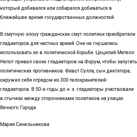
который добивался или собирался добиваться в
ближайшее время государственных должностей.
В смутную эпоху гражданских смут политики приобретали
гладиаторов для частных армий. Они не гнушались
использовать их в политической борьбе. Цецилий Метелл
Непот привел своих гладиаторов на Форум, чтобы запугать
политических противников. Фавст Сулла, сын диктатора,
окружил себя отрядом из 300 телохранителей-
гладиаторов. В 50-е годы до н. э. гладиаторы участвовали
в стычках между сторонниками политиков на улицах
Вечного Города.
Мария Синельникова