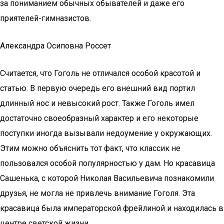
за пониманием обычных обывателей и даже его
приятелей-гимназистов.
Александра Осиповна Россет
Считается, что Гоголь не отличался особой красотой и
статью. В первую очередь его внешний вид портил
длинный нос и невысокий рост. Также Гоголь имел
достаточно своеобразный характер и его некоторые
поступки иногда вызывали недоумение у окружающих.
Этим можно объяснить тот факт, что классик не
пользовался особой популярностью у дам. Но красавица
Сашенька, с которой Николая Васильевича познакомили
друзья, не могла не привлечь внимание Гоголя. Эта
красавица была императорской фрейлиной и находилась в
центре светской жизни.