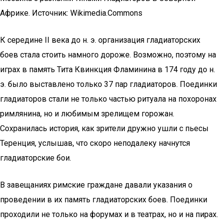
Африке. Источник: Wikimedia.Commons
К середине II века до н. э. организация гладиаторских
боев стала стоить намного дороже. Возможно, поэтому на
играх в память Тита Квинкция Фламинина в 174 году до н.
э. было выставлено только 37 пар гладиаторов. Поединки
гладиаторов стали не только частью ритуала на похоронах
римлянина, но и любимым зрелищем горожан.
Сохранилась история, как зрители дружно ушли с пьесы
Теренция, услышав, что скоро неподалеку начнутся
гладиаторские бои.
В завещаниях римские граждане давали указания о
проведении в их память гладиаторских боев. Поединки
проходили не только на форумах и в театрах, но и на пирах.