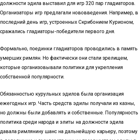
должности эдила выставил для игр 320 пар гладиаторов.
Организаторы игр предлагали нововведения. Например, в
последний день игр, устроенных Скрибонием Курионом,
сражались гладиаторы-победители первого дня.
Формально, поединки гладиаторов проводились в память
умерших римлян. Но фактически они стали зрелищем,
которые организовывали политики для укрепления
собственной популярности.
Обязанностью курульных эдилов была организация
ежегодных игр. Часть средств эдилы получали из казны,
но должны были добавлять и собственные. Популярность
политика среди народа и элиты на должности эдила
давала римлянину шанс на дальнейшую карьеру, поэтому