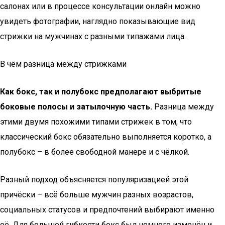
салонах или в процессе консультации онлайн можно
увидеть фотографии, наглядно показывающие вид
стрижки на мужчинах с разными типажами лица.
В чём разница между стрижками
Как бокс, так и полубокс предполагают выбритые
боковые полосы и затылочную часть.
Разница между
этими двумя похожими типами стрижек в том, что
классический бокс обязательно выполняется коротко, а
полубокс – в более свободной манере и с чёлкой.
Разный подход объясняется популяризацией этой
причёски – всё больше мужчин разных возрастов,
социальных статусов и предпочтений выбирают именно
её. Для большей гибкости бокс был немного изменён и