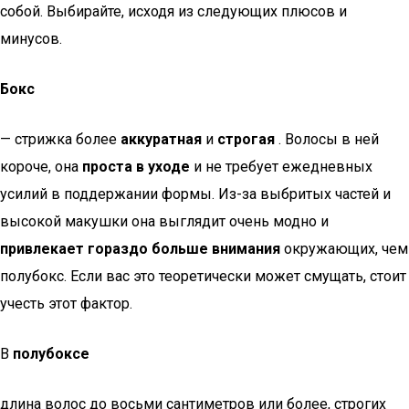
собой. Выбирайте, исходя из следующих плюсов и
минусов.
Бокс
— стрижка более
аккуратная
и
строгая
. Волосы в ней
короче, она
проста в уходе
и не требует ежедневных
усилий в поддержании формы. Из-за выбритых частей и
высокой макушки она выглядит очень модно и
привлекает гораздо больше внимания
окружающих, чем
полубокс. Если вас это теоретически может смущать, стоит
учесть этот фактор.
В
полубоксе
длина волос до восьми сантиметров или более, строгих