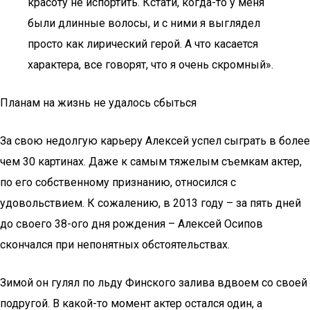
красоту не испортить. Кстати, когда-то у меня
были длинные волосы, и с ними я выглядел
просто как лирический герой. А что касается
характера, все говорят, что я очень скромный».
Планам на жизнь не удалось сбыться
За свою недолгую карьеру Алексей успел сыграть в более
чем 30 картинах. Даже к самым тяжелым съемкам актер,
по его собственному признанию, относился с
удовольствием. К сожалению, в 2013 году – за пять дней
до своего 38-ого дня рождения – Алексей Осипов
скончался при непонятных обстоятельствах.
Зимой он гулял по льду Финского залива вдвоем со своей
подругой. В какой-то момент актер остался один, а