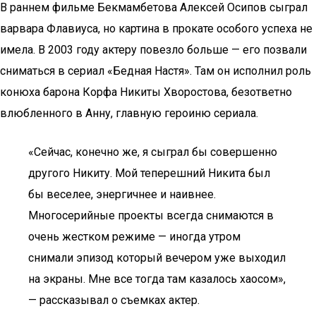
В раннем фильме Бекмамбетова Алексей Осипов сыграл
варвара Флавиуса, но картина в прокате особого успеха не
имела. В 2003 году актеру повезло больше — его позвали
сниматься в сериал «Бедная Настя». Там он исполнил роль
конюха барона Корфа Никиты Хворостова, безответно
влюбленного в Анну, главную героиню сериала.
«Сейчас, конечно же, я сыграл бы совершенно
другого Никиту. Мой теперешний Никита был
бы веселее, энергичнее и наивнее.
Многосерийные проекты всегда снимаются в
очень жестком режиме — иногда утром
снимали эпизод который вечером уже выходил
на экраны. Мне все тогда там казалось хаосом»,
— рассказывал о съемках актер.