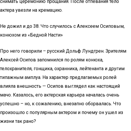
снимать церемонию прощания. После отпевания тело
актера увезли на кремацию.
Не дожил и до 38. Что случилось с Алексеем Осиповым,
конюхом из «Бедной Насти»
Про него говорили – русский Дольф Лундгрен. Зрителям
Алексей Осипов запомнился по ролям конюха,
телохранителя, гонщика, охранника, лейтенанта и другим
типажным амплуа. На характер предлагаемых ролей
влияла внешность — Осипов выглядел как настоящий
мачо. Казалось, его актерская карьера началась очень
успешно – но, к сожалению, внезапно оборвалась. Что
произошло с популярным актером и почему он ушел из
жизни так рано?