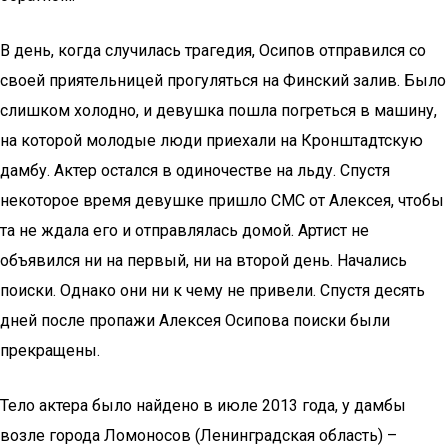
В день, когда случилась трагедия, Осипов отправился со
своей приятельницей прогуляться на Финский залив. Было
слишком холодно, и девушка пошла погреться в машину,
на которой молодые люди приехали на Кронштадтскую
дамбу. Актер остался в одиночестве на льду. Спустя
некоторое время девушке пришло СМС от Алексея, чтобы
та не ждала его и отправлялась домой. Артист не
объявился ни на первый, ни на второй день. Начались
поиски. Однако они ни к чему не привели. Спустя десять
дней после пропажи Алексея Осипова поиски были
прекращены.
Тело актера было найдено в июле 2013 года, у дамбы
возле города Ломоносов (Ленинградская область) –