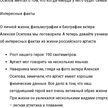
Осипов мечтал о том, что когда-нибудь у него будет семья.
Интересные факты
О личной жизни, фильмографии и биографии актера
Алексея Осипова мы поговорили. А теперь давайте узнаем
об интересных фактах из жизни российского артиста:
Рост нашего героя: 190 сантиметров.
Артист мог говорить на нескольких языках.
Наверняка многие, глядя на фото актера Алексея
Осипова, замечали, что артист имеет хорошие
физические данные. Все дело в том, что наш
сегодняшний герой вел очень активный образ жизни.
При жизни он увлекался несколькими видами спорта
– легкая атлетика и плавание.