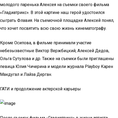
молодого паренька Алексея на съемки своего фильма
«Гладиатрикс». В этой картине наш герой удостоился
сыграть Флавия. На съемочной площадке Алексей понял,
что хочет посвятить всю свою жизнь кинематографу.
Кроме Осипова, в фильме принимали участие
небезызвестные Виктор Вержбицкий, Алексей Дедов,
Ольга Сутулова и др. Также на съемки были приглашены
певица Юлия Чичерина и модели журнала Playboy Карен
Макдугал и Лайза Дерган.
ГАТИ и продолжение актерской карьеры
После съемок фильма «Гладиатрикс» в жизни артиста