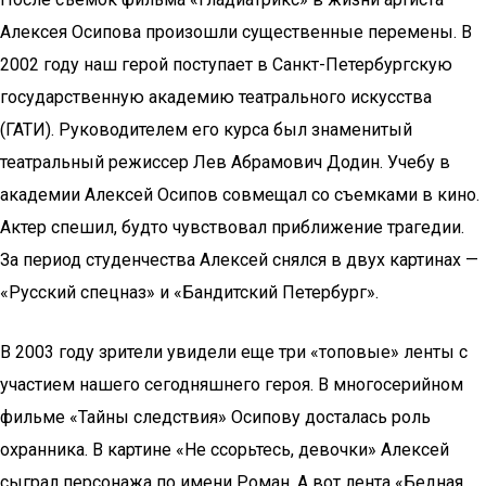
Алексея Осипова произошли существенные перемены. В
2002 году наш герой поступает в Санкт-Петербургскую
государственную академию театрального искусства
(ГАТИ). Руководителем его курса был знаменитый
театральный режиссер Лев Абрамович Додин. Учебу в
академии Алексей Осипов совмещал со съемками в кино.
Актер спешил, будто чувствовал приближение трагедии.
За период студенчества Алексей снялся в двух картинах —
«Русский спецназ» и «Бандитский Петербург».
В 2003 году зрители увидели еще три «топовые» ленты с
участием нашего сегодняшнего героя. В многосерийном
фильме «Тайны следствия» Осипову досталась роль
охранника. В картине «Не ссорьтесь, девочки» Алексей
сыграл персонажа по имени Роман. А вот лента «Бедная