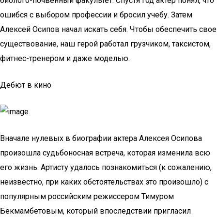
биолого-почвенный факультет. Спустя год актер понял, что
ошибся с выбором профессии и бросил учебу. Затем
Алексей Осипов начал искать себя. Чтобы обеспечить свое
существование, наш герой работал грузчиком, таксистом,
фитнес-тренером и даже моделью.
Дебют в кино
Вначале нулевых в биографии актера Алексея Осипова
произошла судьбоносная встреча, которая изменила всю
его жизнь. Артисту удалось познакомиться (к сожалению,
неизвестно, при каких обстоятельствах это произошло) с
популярным российским режиссером Тимуром
Бекмамбетовым, который впоследствии пригласил