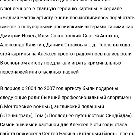
влюбленного в главную героиню картины. В сериале
«Бедная Настя» артисту вновь посчастливилось поработать
вместе с популярными российскими актерами, такими как
Дмитрий Исаев, Илья Соколовский, Сергей Астахов,
Александр Калягин, Даниил Страхов и т. д. После выхода
этой картины на Алексея просто градом посыпались роли.
В основном актеру предлагали играть криминальных
персонажей или отважных парней.
В период с 2004 по 2007 год артисту были подарены
следующие роли: бывший профессиональный спортсмен
(«Ментовские войны»), английский поданный
(«Ленинград»), Том («Последнее путешествие Синдбада»).
Самой значимой картиной для Алексея в эти годы стала
работа режиссера Сергея Басина «Янтарный барон», где он