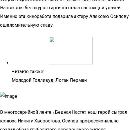
Настя» для белокурого артиста стала настоящей удачей.
Именно эта киноработа подарила актеру Алексею Осипову
ошеломительную славу.
Читайте также:
Молодой Голливуд: Логан Лерман
В многосерийной ленте «Бедная Настя» наш герой сыграл
конюха Никиту Хворостова. Осипов профессионально
создал образ грубоватого деревенского жителя,