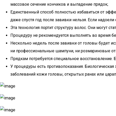
массовое сечение кончиков и выпадение прядок;
Единственный способ полностью избавиться от эфф
даже спустя год после завивки нельзя. Если надоели
Эта технология портит структуру волос. Они могут ст
Процедуру не рекомендуется выполнять во время бе
Несколько недель после завивки от головы будет исх
ни профессиональные шампуни, ни розмариновые отв
Прядкам потребуется специальное восстановление. 
У процедуры есть противопоказания. Биологическая 
заболеваний кожи головы, открытых ранах или царап