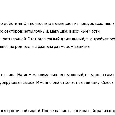
о действия. Он полностью вымывает из чешуек всю пыль
о секторов: затылочный, макушка, височные части;
 – затылочной. Этот этап самый длительный, т. к. требует
чатся не ровные и с разным размером завитка;
от лица. Натяг – максимально возможный, но мастер сам 
урирующая смесь. Именно она отвечает за завивку. Смесь 
ся проточной водой. После на них наносится нейтрализато