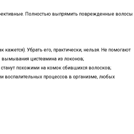
эффективные. Полностью выпрямить поврежденные волосы
 кажется). Убрать его, практически, нельзя. Не помогают
о вымывания цистеамина из локонов;
 станут похожими на комок сбившихся волосков;
чии воспалительных процессов в организме, любых