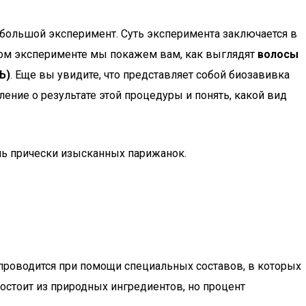
ебольшой эксперимент. Суть эксперимента заключается в
этом эксперименте мы покажем вам, как выглядят
волосы
Ь)
. Еще вы увидите, что представляет собой биозавивка
ление о результате этой процедуры и понять, какой вид
ль прически изысканных парижанок.
проводится при помощи специальных составов, в которых
состоит из природных ингредиентов, но процент