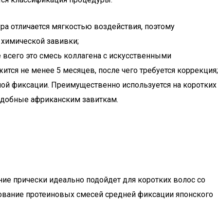
ра отличается мягкостью воздействия, поэтому
химической завивки;
 всего это смесь коллагена с искусственными
ится не менее 5 месяцев, после чего требуется коррекция;
ьной фиксации. Преимущественно используется на коротких
 подобные африканским завиткам.
е прически идеально подойдет для коротких волос со
зование протеиновых смесей средней фиксации японского