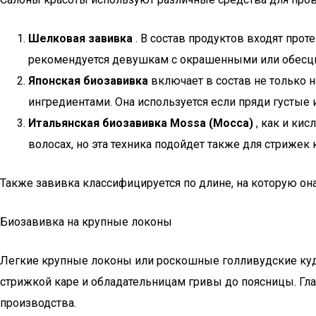
Шелковая завивка
. В состав продуктов входят про
рекомендуется девушкам с окрашенными или обесцв
Японская биозавивка
включает в состав не только 
ингредиентами. Она используется если пряди густые и
Итальянская биозавивка Mossa (Мосса)
, как и ки
волосах, но эта техника подойдет также для стрижек
Также завивка классифицируется по длине, на которую он
Биозавивка на крупные локоны
Легкие крупные локоны или роскошные голливудские кудр
стрижкой каре и обладательницам гривы до поясницы. Гл
производства.