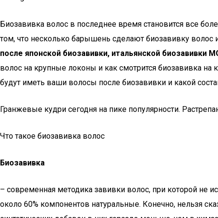
Биозавивка волос в последнее время становится все бол
том, что несколько барышень сделают биозавивку волос и
после японской биозавивки, итальянской биозавивки M
волос на крупные локоны и как смотрится биозавивка на к
будут иметь ваши волосы после биозавивки и какой соста
Гранжевые кудри сегодня на пике популярности. Растре
Что такое биозавивка волос
Биозавивка
– современная методика завивки волос, при которой не 
около 60% компонентов натуральные. Конечно, нельзя ска