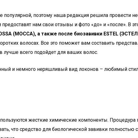
ее популярной, поэтому наша редакция решила провести н
 предоставят нам свои отзывы и фото «до» и «после». В 
OSSA (МОССА), а также после биозавивки ESTEL (ЭСТЕЛ
оротких волосах. Все это поможет вам составить представ
в лучше всего подойдет для ваших волос.
панный и немного неряшливый вид локонов – любимый сти
используются жесткие химические компоненты. Процедура 
зать, что средство для биологической завивки полностью 