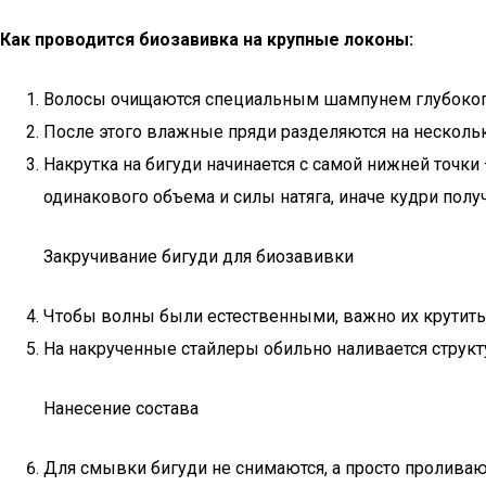
Как проводится биозавивка на крупные локоны:
Волосы очищаются специальным шампунем глубоког
После этого влажные пряди разделяются на нескольк
Накрутка на бигуди начинается с самой нижней точки
одинакового объема и силы натяга, иначе кудри полу
Закручивание бигуди для биозавивки
Чтобы волны были естественными, важно их крутить 
На накрученные стайлеры обильно наливается структ
Нанесение состава
Для смывки бигуди не снимаются, а просто проливают