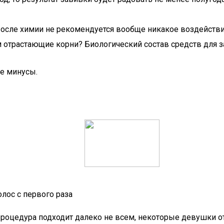
После химии не рекомендуется вообще никакое воздействие
отрастающие корни? Биологический состав средств для з
е минусы.
олос с первого раза
 Процедура подходит далеко не всем, некоторые девушки о