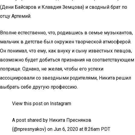
(Дени Байсаров и Клавдия Земцова) и сводный брат по
отцу Артемий.
Вполне естественно, что, родившись в семье музыкантов,
мальчик в детстве был окружен творческой атмосферой.
Он понимал, что ему, как внуку и сыну известных певцов,
возможно будет добиться признания на соответствующем
поприще. Однако, не желая, чтобы его успехи
ассоциировали со звездными родителями, Никита решил
выбрать себе другую профессию.
View this post on Instagram
A post shared by Никита Пресняков
(@npresnyakov) on Jun 6, 2020 at 8:26am PDT