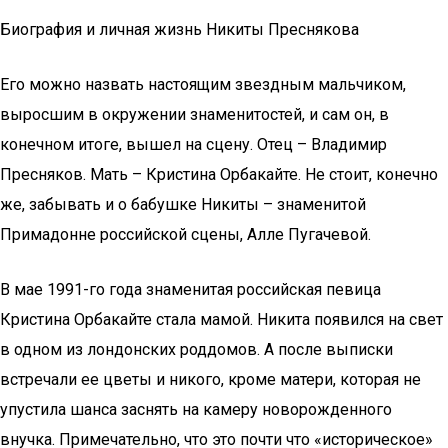
Биография и личная жизнь Никиты Преснякова
Его можно назвать настоящим звездным мальчиком,
выросшим в окружении знаменитостей, и сам он, в
конечном итоге, вышел на сцену. Отец – Владимир
Пресняков. Мать – Кристина Орбакайте. Не стоит, конечно
же, забывать и о бабушке Никиты – знаменитой
Примадонне российской сцены, Алле Пугачевой.
В мае 1991-го года знаменитая российская певица
Кристина Орбакайте стала мамой. Никита появился на свет
в одном из лондонских роддомов. А после выписки
встречали ее цветы и никого, кроме матери, которая не
упустила шанса заснять на камеру новорожденного
внучка. Примечательно, что это почти что «историческое»