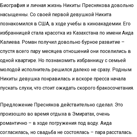
Биография и личная жизнь Никиты Преснякова довольно
насыщенны. Со своей первой девушкой Никита
познакомился в США, в ходе учебы в киноакадемии. Его
избранницей стала красотка из Казахстана по имени Аида
Калиева. Роман получил довольно бурное развитие –
спустя всего пару месяцев отношений они поселились в
одной квартире. Но познакомить избранницу с семьей
молодой исполнитель решился далеко не сразу. Родным
Никиты девушка понравилась и вскоре пресса начала
пускать слухи, что стоит ожидать скорого бракосочетания.
Предложение Пресняков действительно сделал. Это
произошло во время отдыха в Эмиратах, очень
романтично – в ходе погружения под воду. Аида
согласилась, но свадьба не состоялась – пара рассталась.