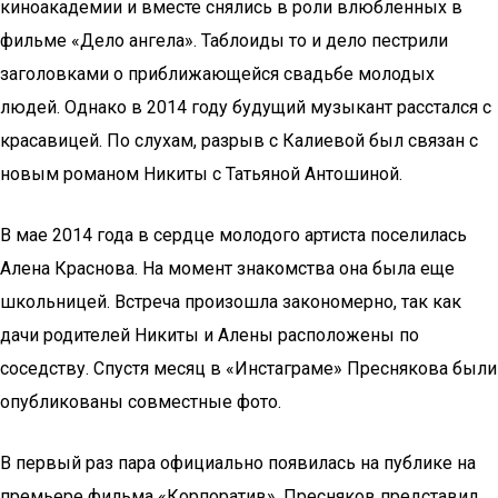
киноакадемии и вместе снялись в роли влюбленных в
фильме «Дело ангела». Таблоиды то и дело пестрили
заголовками о приближающейся свадьбе молодых
людей. Однако в 2014 году будущий музыкант расстался с
красавицей. По слухам, разрыв с Калиевой был связан с
новым романом Никиты с Татьяной Антошиной.
В мае 2014 года в сердце молодого артиста поселилась
Алена Краснова. На момент знакомства она была еще
школьницей. Встреча произошла закономерно, так как
дачи родителей Никиты и Алены расположены по
соседству. Спустя месяц в «Инстаграме» Преснякова были
опубликованы совместные фото.
В первый раз пара официально появилась на публике на
премьере фильма «Корпоратив». Пресняков представил