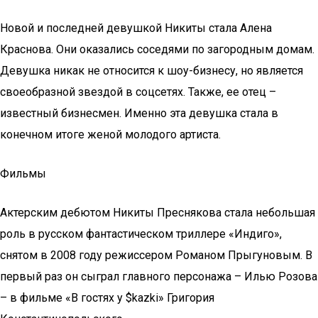
Новой и последней девушкой Никиты стала Алена
Краснова. Они оказались соседями по загородным домам.
Девушка никак не относится к шоу-бизнесу, но является
своеобразной звездой в соцсетях. Также, ее отец –
известный бизнесмен. Именно эта девушка стала в
конечном итоге женой молодого артиста.
Фильмы
Актерским дебютом Никиты Преснякова стала небольшая
роль в русском фантастическом триллере «Индиго»,
снятом в 2008 году режиссером Романом Прыгуновым. В
первый раз он сыграл главного персонажа – Илью Розова
– в фильме «В гостях у $kazki» Григория