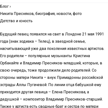
Блог
›
Никита Пресняков, биография, новости, фото
Детство и юность
Будущий певец появился на свет в Лондоне 21 мая 1991
года (знак зодиака – Телец), в звездной семье,
насчитывающей уже два поколения известных артистов.
Его родители – популярные музыканты Кристина
Орбакайте и Владимир Пресняков-младший, которые, в
свою очередь, тоже продолжили дело родителей. Со
стороны матери Никита – внук Примадонны российской
эстрады Аллы Пугачевой. По линии отца бабушкой ему
приходится другая певица – Елена Преснякова, а
дедушкой – композитор Владимир Пресняков-старший.
Также у артиста есть сводные брат и сестра по матери