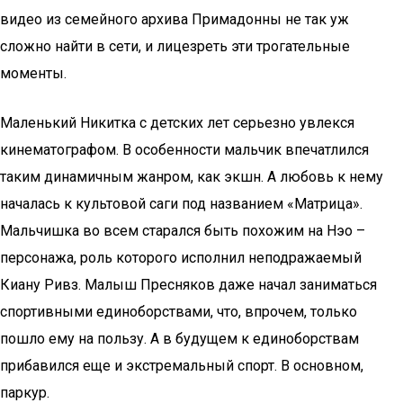
видео из семейного архива Примадонны не так уж
сложно найти в сети, и лицезреть эти трогательные
моменты.
Маленький Никитка с детских лет серьезно увлекся
кинематографом. В особенности мальчик впечатлился
таким динамичным жанром, как экшн. А любовь к нему
началась к культовой саги под названием «Матрица».
Мальчишка во всем старался быть похожим на Нэо –
персонажа, роль которого исполнил неподражаемый
Киану Ривз. Малыш Пресняков даже начал заниматься
спортивными единоборствами, что, впрочем, только
пошло ему на пользу. А в будущем к единоборствам
прибавился еще и экстремальный спорт. В основном,
паркур.