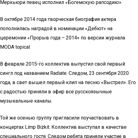
Меркьюри певец исполнил «Богемскую рапсодию».
В октябре 2014 года творческая биография актера
пополнилась наградой в номинации «Дебют» на
церемонии «Прорыв года – 2014» по версии журнала
MODA topical.
В феврале 2015-го коллектив выпустил свой первый
сингл под названием Radiate. Следом, 23 сентября 2020
года, в свет вышел первый клип на песню «Выстрел». Его
с радостью приняли в эфир все русскоязычные
музыкальные каналы.
Той же осенью группу пригласили поучаствовать в
концертах Limp Bizkit. Коллектив выступал в качестве
специального гостя. Следом ребята приняли участие в