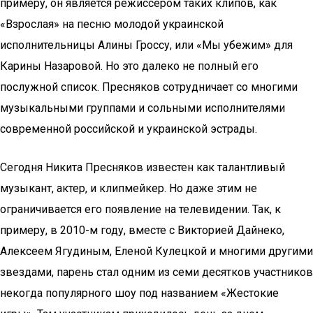
примеру, он является режиссером таких клипов, как
«Взрослая» на песню молодой украинской
исполнительницы Алины Гроссу, или «Мы убежим» для
Карины Назаровой. Но это далеко не полный его
послужной список. Пресняков сотрудничает со многими
музыкальными группами и сольными исполнителями
современной российской и украинской эстрады.
Сегодня Никита Пресняков известен как талантливый
музыкант, актер, и клипмейкер. Но даже этим не
ограничивается его появление на телевидении. Так, к
примеру, в 2010-м году, вместе с Викторией Дайнеко,
Алексеем Ягудиным, Еленой Кулецкой и многими другими
звездами, парень стал одним из семи десятков участников
некогда популярного шоу под названием «Жестокие