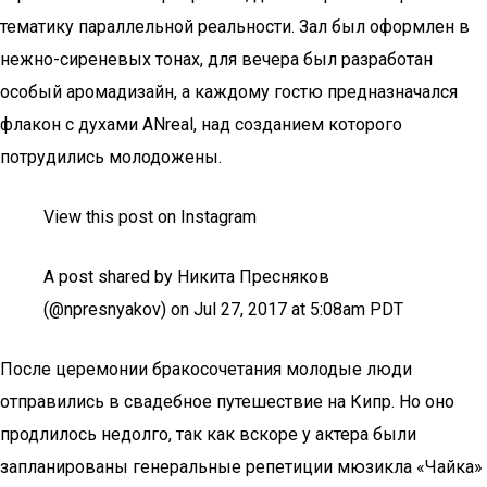
тематику параллельной реальности. Зал был оформлен в
нежно-сиреневых тонах, для вечера был разработан
особый аромадизайн, а каждому гостю предназначался
флакон с духами ANreal, над созданием которого
потрудились молодожены.
View this post on Instagram
A post shared by Никита Пресняков
(@npresnyakov) on Jul 27, 2017 at 5:08am PDT
После церемонии бракосочетания молодые люди
отправились в свадебное путешествие на Кипр. Но оно
продлилось недолго, так как вскоре у актера были
запланированы генеральные репетиции мюзикла «Чайка»