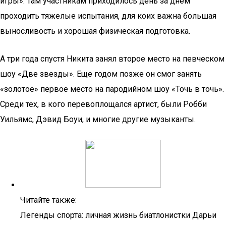
игры». Там участникам приходилось день за днем
проходить тяжелые испытания, для коих важна большая
выносливость и хорошая физическая подготовка.
А три года спустя Никита занял второе место на певческом
шоу «Две звезды». Еще годом позже он смог занять
«золотое» первое место на пародийном шоу «Точь в точь».
Среди тех, в кого перевоплощался артист, были Робби
Уильямс, Дэвид Боуи, и многие другие музыканты.
Читайте также:
Легенды спорта: личная жизнь биатлонистки Дарьи