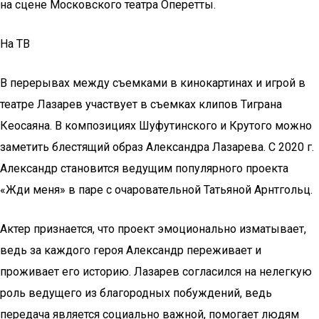
на сцене Московского театра Оперетты.
На ТВ
В перерывах между съемками в кинокартинах и игрой в
театре Лазарев участвует в съемках клипов Тиграна
Кеосаяна. В композициях Шуфутинского и Крутого можно
заметить блестящий образ Александра Лазарева. С 2020 г.
Александр становится ведущим популярного проекта
«Жди меня» в паре с очаровательной Татьяной Арнтгольц.
Актер признается, что проект эмоционально изматывает,
ведь за каждого героя Александр переживает и
проживает его историю. Лазарев согласился на нелегкую
роль ведущего из благородных побуждений, ведь
передача является социально важной, помогает людям