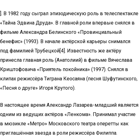
]. В 1982 году сыграл эпизодическую роль в телеспектакле
«Тайна Эдвина Друда». В главной роли впервые снялся в
фильме Александра Белинского «Провинциальный
бенефис» (1993). В начале актёрской карьеры снимался
под фамилией Трубецкой[4]. Известность же актёру
принесла главная роль (Анатолиий) в фильме Вячеслава
Криштофовича «Приятель покойника» (1997). Снялся в
клипах режиссёра Тиграна Кеосаяна (песня Шуфутинского,
«Песня о друге» Игоря Крутого).
В настоящее время Александр Лазарев-младший является
одним из ведущих актёров «Ленкома». Принимал участие
в мюзикле «Метро» Московского театра оперетты как
приглашённая звезда в роли режиссёра Филиппа.