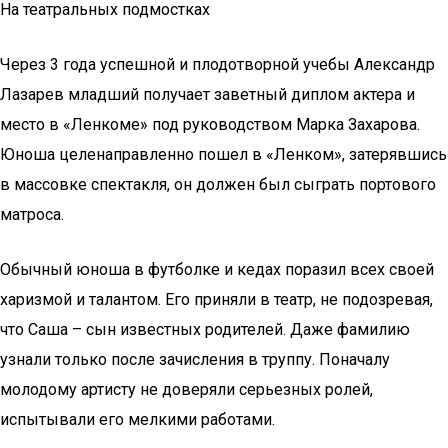
На театральных подмостках
Через 3 года успешной и плодотворной учебы Александр
Лазарев младший получает заветный диплом актера и
место в «Ленкоме» под руководством Марка Захарова.
Юноша целенаправленно пошел в «Ленком», затерявшись
в массовке спектакля, он должен был сыграть портового
матроса.
Обычный юноша в футболке и кедах поразил всех своей
харизмой и талантом. Его приняли в театр, не подозревая,
что Саша – сын известных родителей. Даже фамилию
узнали только после зачисления в труппу. Поначалу
молодому артисту не доверяли серьезных ролей,
испытывали его мелкими работами.