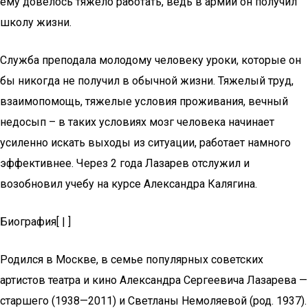
ему довелось тяжело работать, ведь в армии он получил
школу жизни.
Служба преподала молодому человеку уроки, которые он
бы никогда не получил в обычной жизни. Тяжелый труд,
взаимопомощь, тяжелые условия проживания, вечный
недосып – в таких условиях мозг человека начинает
усиленно искать выходы из ситуации, работает намного
эффективнее. Через 2 года Лазарев отслужил и
возобновил учебу на курсе Александра Калягина.
Биография[ | ]
Родился в Москве, в семье популярных советских
артистов театра и кино Александра Сергеевича Лазарева —
старшего (1938—2011) и Светланы Немоляевой (род. 1937).