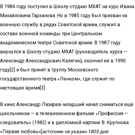
В 1984 году поступил в Школу-студию МХАТ на курс Ивана
Михайловича Тарханова. Но в 1985 году был призван на
военную службу в рядах Советской армии, служил в
составе военной команды при Центральном
академическом театре Советской армии. В 1987 году
вернулся в Школу-студию МХАТ (руководитель курса —
Александр Александрович Калягин), окончил её в 1990
году[2] и был принят в труппу Московского
государственного театра «Ленком», где служит по
настоящее время[3].
В кино Александр Лазарев-младший начал сниматься ещё
школьником — в телевизионном фильме «Профессия —
следователь» (1982) и в дипломной картине В. Крупнова
«Первая любовь»[
источник не указан 1803 дня