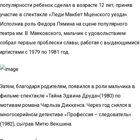
популярности ребенок сделал в возрасте 12 лет, приняв
участие в спектакле «Леди Макбет Мценского уезда».
Исполнив роль Федора Лямина на сцене популярного
театра им. В. Маяковского, мальчик с удовольствием
собрал первые проблески славы, работая с выдающимися
артистами с 1979 по 1981 год.
Затем, благодаря родителям, появился в роли мальчика в
фильме-спектакле «Тайна Эдвина Друда»(1980) по
мотивам романа Чарльза Диккенса. Через год снялся в
многосерийном детективе «Профессия – следователь»
(1982), сыграв Митю Векшина.