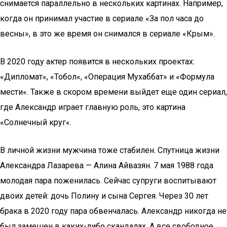
снимается параллельно в нескольких картинах. Например,
когда он принимал участие в сериале «За пол часа до
весны», в это же время он снимался в сериале «Крым».
В 2020 году актер появится в нескольких проектах:
«Дипломат«, «Тобол«, «Операция Мухаббат» и «Формула
мести«. Также в скором времени выйдет еще один сериал,
где Александр играет главную роль, это картина
«Солнечный круг«.
В личной жизни мужчина тоже стабилен. Спутница жизни
Александра Лазарева — Алина Айвазян. 7 мая 1988 года
молодая пара поженилась. Сейчас супруги воспитывают
двоих детей: дочь Полину и сына Сергея. Через 30 лет
брака в 2020 году пара обвенчалась. Александр никогда не
был замешен в каких-либо скандалах. А все свободное