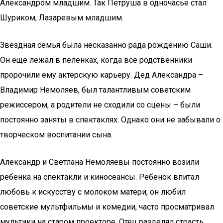
Александром младшим. Так Петруша в одночасье стал
Шуриком, Лазаревым младшим.
Звездная семья была несказанно рада рождению Саши.
Он еще лежал в пеленках, когда все родственники
пророчили ему актерскую карьеру. Дед Александра –
Владимир Немоляев, был талантливым советским
режиссером, а родители не сходили со сцены – были
постоянно заняты в спектаклях. Однако они не забывали о
творческом воспитании сына.
Александр и Светлана Немоляевы постоянно возили
ребенка на спектакли и киносеансы. Ребенок впитал
любовь к искусству с молоком матери, он любил
советские мультфильмы и комедии, часто просматривал
мультики на старом проекторе. Отец разделял страсть