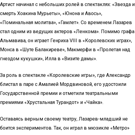
Артист начинал с небольших ролей в спектаклях: «Звезда и
смерть Хоакина Мурьеты», «Юнона и Авось»,
«Поминальная молитва», «Гамлет». Со временем Лазарев
стал одним из ведущих актеров «Ленкома». Помимо графа
Альмавива, он играет Генриха VIII в «Королевских играх»,
Монса в «Шуте Балакиреве», Макмерфи в «Пролетая над
гнездом кукушки», Илла в «Визите дамы».
За роль в спектакле «Королевские игры», где Александр
блистал в паре с Амалией Мордвиновой, его удостоили
Государственной премии и отметили театральными
премиями «Хрустальная Турандот» и «Чайка».
Оставаясь верным своему театру, Лазарев-младший не
боится экспериментов. Так, он играл в мюзикле «Метро»