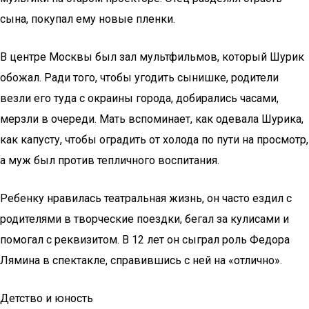
сына, покупал ему новые пленки.
В центре Москвы был зал мультфильмов, который Шурик
обожал. Ради того, чтобы угодить сынишке, родители
везли его туда с окраины города, добирались часами,
мерзли в очереди. Мать вспоминает, как одевала Шурика,
как капусту, чтобы оградить от холода по пути на просмотр,
а муж был против тепличного воспитания.
Ребенку нравилась театральная жизнь, он часто ездил с
родителями в творческие поездки, бегал за кулисами и
помогал с реквизитом. В 12 лет он сыграл роль Федора
Лямина в спектакле, справившись с ней на «отлично».
Детство и юность