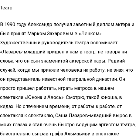
Театр
В 1990 году Александр получил заветный диплом актера и
был принят Марком Захаровым в «Ленком».
Художественный руководитель театра вспоминает:
«Лазарев-младший пришел к нам в театр, не говоря ни
слова, что он сын знаменитой актерской пары. Редкий
случай, когда мы приняли человека на работу, не зная, что
он представитель известной театральной династии. Он
просто пришел работать, играть матроса в нашем
спектакле «Юнона и Авось». Смотрю, такой юноша, в
кедах. Но с течением времени, от работы к работе, от
спектакля к спектаклю, Саша Лазарев-младший вырос в
моих глазах и стал очень быстро ведущим артистом театра,
блистательно сыграв графа Альмавиву в спектакле