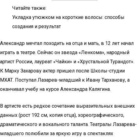
Читайте также:
Укладка утюжком на короткие волосы: способы
создания и результат
Александр мечтал походить на отца и мать, в 12 лет начал
играть в театре. Сейчас он звезда «Ленкома», народный
артист России, лауреат «Чайки» и «Хрустальной Турандот».
К Марку Захарову актер пришел после Школы-студии
МХАТ. Поступал Лазарев-младший к Ивану Тарханову, а
оканчивал учебу на курсе Александра Калягина.
В артисте есть редкое сочетание выразительных внешних
данных (рост 192 см, копия отца), хореографического,
драматического и вокального таланта. Театралы Лазарева-
младшего полюбили за яркую игру в спектаклях