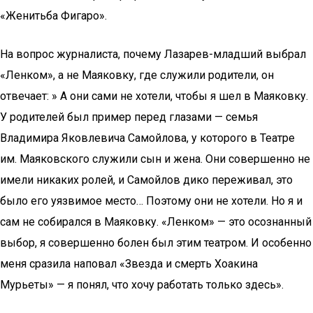
«Женитьба Фигаро».
На вопрос журналиста, почему Лазарев-младший выбрал
«Ленком», а не Маяковку, где служили родители, он
отвечает: » А они сами не хотели, чтобы я шел в Маяковку.
У родителей был пример перед глазами — семья
Владимира Яковлевича Самойлова, у которого в Театре
им. Маяковского служили сын и жена. Они совершенно не
имели никаких ролей, и Самойлов дико переживал, это
было его уязвимое место… Поэтому они не хотели. Но я и
сам не собирался в Маяковку. «Ленком» — это осознанный
выбор, я совершенно болен был этим театром. И особенно
меня сразила наповал «Звезда и смерть Хоакина
Мурьеты» — я понял, что хочу работать только здесь».