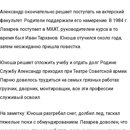
Александр окончательно решает поступать на актерский
факультет. Родители поддержали его намерение. В 1984 г.
Лазарев поступает в МХАТ, руководителем курса в то
время был Иван Тарханов. Юноша отучился около года,
затем неожиданно пришла повестка.
Юноша решает отложить учебу и отдать долг Родине.
Службу Александр приходил при Театре Советской армии.
Парню довелось трудиться на самых грязных работах:
грузчик, дворник, монтировщик, все эти профессии
служивый освоил.
На заметку: Юноша разгребал снег, долбил лед, таскал
тяжелые тюки с обмундированием. Лазарев доволен, что