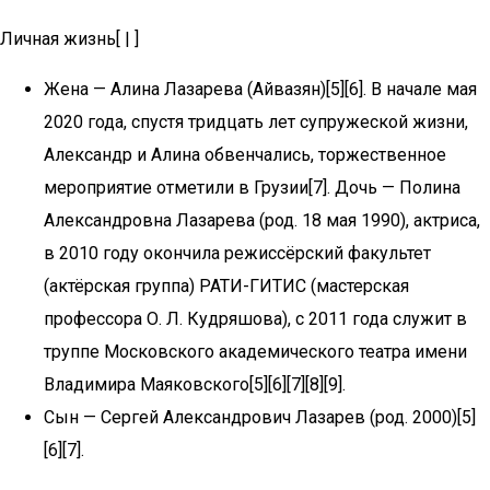
Личная жизнь[ | ]
Жена — Алина Лазарева (Айвазян)[5][6]. В начале мая
2020 года, спустя тридцать лет супружеской жизни,
Александр и Алина обвенчались, торжественное
мероприятие отметили в Грузии[7]. Дочь — Полина
Александровна Лазарева (род. 18 мая 1990), актриса,
в 2010 году окончила режиссёрский факультет
(актёрская группа) РАТИ-ГИТИС (мастерская
профессора О. Л. Кудряшова), с 2011 года служит в
труппе Московского академического театра имени
Владимира Маяковского[5][6][7][8][9].
Сын — Сергей Александрович Лазарев (род. 2000)[5]
[6][7].