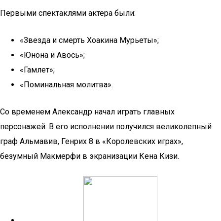
Первыми спектаклями актера были:
«Звезда и смерть Хоакина Мурьеты»;
«Юнона и Авось»;
«Гамлет»;
«Поминальная молитва».
Со временем Александр начал играть главных
персонажей. В его исполнении получился великолепный
граф Альмавив, Генрих 8 в «Королевских играх»,
безумный Макмерфи в экранизации Кена Кизи.