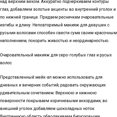
над верхним веком. Аккуратно подчеркиваем контуры
глаз, добавляем золотые акценты во внутренний уголок и
по нижней границе. Придаем ресничкам очаровательные
изгибы и длину. Неповторимый макияж для девушек с
русыми волосами способен свести сума своим красочным
наполнением, покорить живостью и неординарностью.
Очаровательный макияж для серо-голубых глаз и русых
волос
Представленный мейк-ап можно использовать для
дневных и вечерних событий, радовать окружающих
удивительным сочетанием. Верхнюю и нижнюю
поверхности покрываем коричневыми аккордами, во
внешний уголок добавляем шоколадных ноток.
Внутреннюю область обволакиваем бирюзовыми