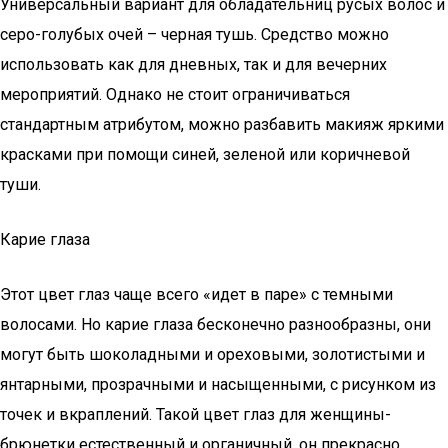
Универсальный вариант для обладательниц русых волос и
серо-голубых очей – черная тушь. Средство можно
использовать как для дневных, так и для вечерних
мероприятий. Однако не стоит ограничиваться
стандартным атрибутом, можно разбавить макияж яркими
красками при помощи синей, зеленой или коричневой
туши.
Карие глаза
Этот цвет глаз чаще всего «идет в паре» с темными
волосами. Но карие глаза бесконечно разнообразны, они
могут быть шоколадными и ореховыми, золотистыми и
янтарными, прозрачными и насыщенными, с рисунком из
точек и вкраплений. Такой цвет глаз для женщины-
брюнетки естественный и органичный, он прекрасно