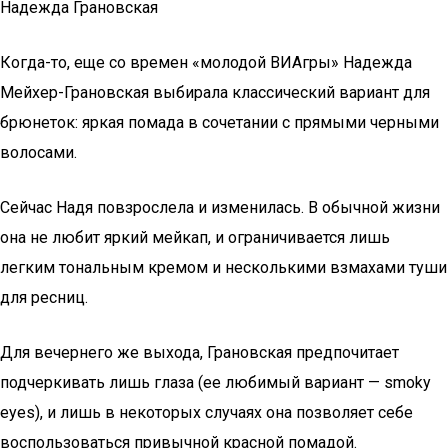
Надежда Грановская
Когда-то, еще со времен «молодой ВИАгры» Надежда
Мейхер-Грановская выбирала классический вариант для
брюнеток: яркая помада в сочетании с прямыми черными
волосами.
Сейчас Надя повзрослела и изменилась. В обычной жизни
она не любит яркий мейкап, и ограничивается лишь
легким тональным кремом и несколькими взмахами туши
для ресниц.
Для вечернего же выхода, Грановская предпочитает
подчеркивать лишь глаза (ее любимый вариант — smoky
eyes), и лишь в некоторых случаях она позволяет себе
воспользоваться привычной красной помадой.