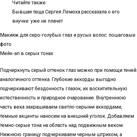
Читайте также:
Бывшая теща Сергея Лемоха рассказала о его
внучке: уже не плачет
Макияж для серо-голубых глаз и русых волос: пошаговые
фото
Мейк-ап в серых тонах
Подчеркнуть серый оттенок глаз можно при помощи теней
аналогичного оттенка. Глубокие аккорды выгодно
подчеркивают бездонность глазок, их восхитительную
естественность и природное очарование. Внутреннюю
часть века закрашиваем светло-серыми аккордами,
темные акценты наносим на внешний уголок. Добавляем
темно-серые тона на область над подвижным веком.
Нижнюю границу подчеркиваем черным штрихом, а