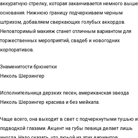
аккуратную стрелку, которая заканчивается немного выше
основания. Нижнюю границу подчеркиваем черным
штрихом, добавляем сверкающих голубых аккордов.
Неповторимый макияж станет отличным вариантом для
торжественных мероприятий, свадеб и новогодних
корпоративов.
Знаменитости брюнетки
Николь Шерзингер
Исполнительница дерзких песен, американская звезда
Николь Шерзингер красива и без мейкапа.
Чаще всего, она выходит в свет с подчеркнутыми тушью и
подводкой глазами. Акцент на губы певица делает лишь
иногда. Надо сказать, что люьой из этих вариантов