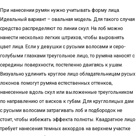
При нанесении румян нужно учитывать форму лица.
Идеальный вариант – овальная модель. Для такого случая
средство распределяют по линии скул. На лоб можно
нанести несколько легких штрихов, чтобы выровнять
цвет лица. Если у девушки с русыми волосами и серо-
голубыми глазками треугольное лицо, то румяна наносят с
середины поверхности, постепенно двигаясь к ушам.
Визуально удлинить круглое лицо обладательницам русых
локонов помогут румяна естественных оттенков,
нанесенные вдоль скул или выложенные треугольником
по направлению от висков к губам. Для круглолицых дам
с русыми волосами затрагивать лоб и подбородок не
стоит, чтобы избежать эффекта полноты. Квадратное лицо
требует нанесения темных аккордов на верхнем участке