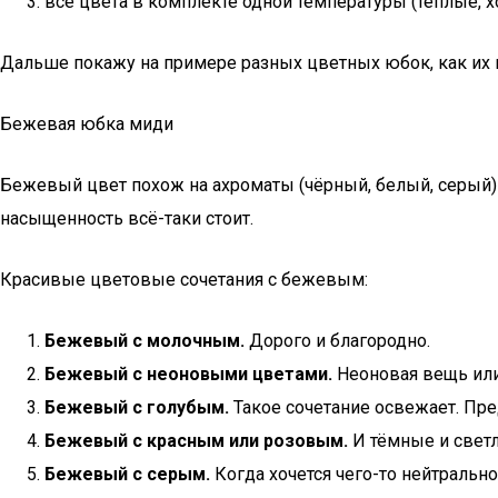
все цвета в комплекте одной температуры (тёплые, х
Дальше покажу на примере разных цветных юбок, как их 
Бежевая юбка миди
Бежевый цвет похож на ахроматы (чёрный, белый, серый) т
насыщенность всё-таки стоит.
Красивые цветовые сочетания с бежевым:
Бежевый с молочным.
Дорого и благородно.
Бежевый с неоновыми цветами.
Неоновая вещь или
Бежевый с голубым.
Такое сочетание освежает. Пре
Бежевый с красным
или розовым.
И тёмные и светл
Бежевый с серым.
Когда хочется чего-то нейтральног