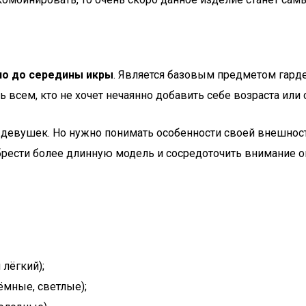
но до середины икры
. Является базовым предметом гарде
всем, кто не хочет нечаянно добавить себе возраста или 
х девушек. Но нужно понимать особенности своей внешнос
рести более длинную модель и сосредоточить внимание о
 лёгкий);
ёмные, светлые);