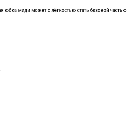
ая юбка миди может с лёгкостью стать базовой частью
.