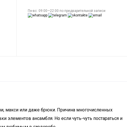
Пн-вс: 09:00—22:00 по предварительной записи
и, макси или даже брюки. Причина многочисленных
и элементов ансамбля. Но если чуть-чуть постараться и
амым любимым в гардеробе.