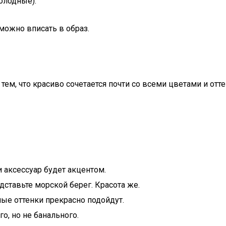
олодные).
можно вписать в образ.
ем, что красиво сочетается почти со всеми цветами и отт
 аксессуар будет акцентом.
дставьте морской берег. Красота же.
ые оттенки прекрасно подойдут.
о, но не банального.