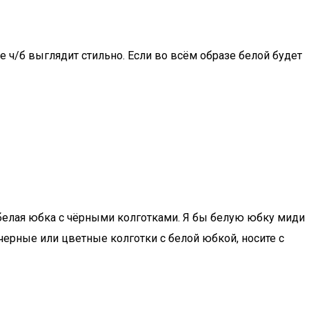
 ч/б выглядит стильно. Если во всём образе белой будет
я белая юбка с чёрными колготками. Я бы белую юбку миди
я черные или цветные колготки с белой юбкой, носите с