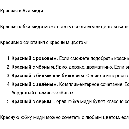
Красная юбка миди
Красная юбка миди может стать основным акцентом ваше
Красивые сочетания с красным цветом:
Красный с розовым.
Если сможете подобрать красный
Красный с чёрным.
Ярко, дерзко, драматично. Если эт
Красный с белым или бежевым.
Свежо и интересно.
Красный с зелёным.
Комплиментарное сочетание. Есл
бордовый с тёмно-зелёным.
Красный с серым.
Серая юбка миди будет классно со
Красную юбку миди можно сочетать с любым цветом, если