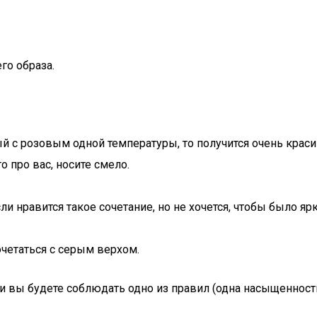
го образа.
 с розовым одной температуры, то получится очень красив
о про вас, носите смело.
и нравится такое сочетание, но не хочется, чтобы было я
четаться с серым верхом.
 вы будете соблюдать одно из правил (одна насыщенность