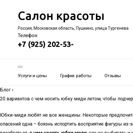
Салон красоты
Россия, Московская область, Пушкино, улица Тургенева
Телефон:
+7 (925) 202-53-
Услуги и цены
График работы
Отзывы
Блог
›
20 вариантов с чем носить юбку миди летом, чтобы подче
Юбки-миди любят не все женщины. Некоторые предпочита
опасений одна – боязнь испортить восприятие фигуры из-
разобраться,
с чем носить юбки миди
, как ее выбирать и