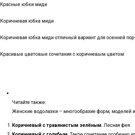
Красные юбки миди
Коричневая юбка миди
Коричневая юбка миди отличный вариант для осенней поры
Красивые цветовые сочетания с коричневым цветом:
Читайте также:
Женские водолазки – многообразие форм, моделей и
Коричневый с травянистым зелёным.
Лесная фея.
Коричневый с голубым.
Такое сочетание особенно к