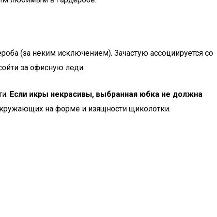
роба (за неким исключением). Зачастую ассоциируется со
сойти за офисную леди.
ти.
Если икры некрасивы, выбранная юбка не должна
кружающих на форме и изящности щиколотки.