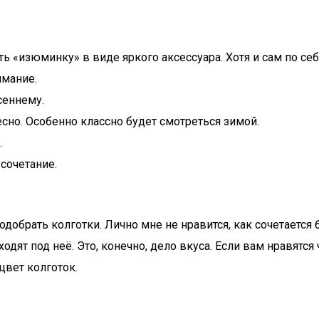
 «изюминку» в виде яркого аксессуара. Хотя и сам по себе
имание.
сеннему.
сно. Особенно классно будет смотреться зимой.
.
сочетание.
одобрать колготки. Лично мне не нравится, как сочетаетс
ходят под неё. Это, конечно, дело вкуса. Если вам нравятс
цвет колготок.